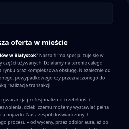
sza oferta w mieście
dów w
Białystok
? Nasza firma specjalizuje się w
y części używanych. Działamy na terenie całego
 na rynku oraz kompleksową obsługę. Niezależnie od
zonego, powypadkowego czy przeznaczonego do
ą realizację transakcji.
o gwarancja profesjonalizmu i rzetelności.
zezwolenia, dzięki czemu możemy wystawiać pełną
ia pojazdu. Nasz zespół doświadczonych
ego procesu – od wyceny, przez odbiór auta, aż po