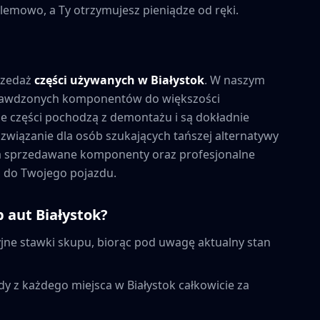
lemowo, a Ty otrzymujesz pieniądze od ręki.
rzedaż
części używanych w
Białystok
. W naszym
prawdzonych komponentów do większości
 części pochodzą z demontażu i są dokładnie
związanie dla osób szukających tańszej alternatywy
na sprzedawane komponenty oraz profesjonalne
 do Twojego pojazdu.
p aut
Białystok
?
ne stawki skupu, biorąc pod uwagę aktualny stan
dy z każdego miejsca w
Białystok
całkowicie za