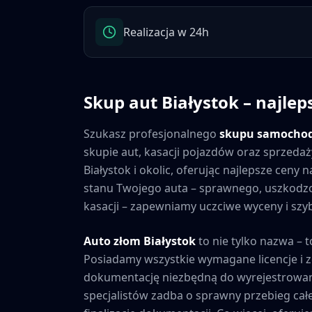
Realizacja w 24h
Skup aut
Białystok
– najlep
Szukasz profesjonalnego
skupu samocho
skupie aut, kasacji pojazdów oraz sprzedaż
Białystok
i okolic, oferując najlepsze ceny
stanu Twojego auta – sprawnego, uszkod
kasacji – zapewniamy uczciwe wyceny i szybk
Auto złom
Białystok
to nie tylko nazwa – t
Posiadamy wszystkie wymagane licencje i 
dokumentację niezbędną do wyrejestrowan
specjalistów zadba o sprawny przebieg cał