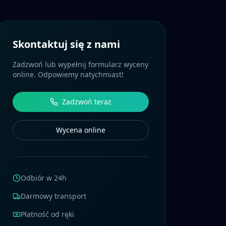
Skontaktuj się z nami
Zadzwoń lub wypełnij formularz wyceny
online. Odpowiemy natychmiast!
Zadzwoń teraz
Wycena online
Odbiór w 24h
Darmowy transport
Płatność od ręki