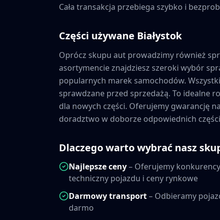
Cała transakcja przebiega szybko i bezprob
Części używane
Białystok
Oprócz skupu aut prowadzimy również sp
asortymencie znajdziesz szeroki wybór s
popularnych marek samochodów. Wszystkie
sprawdzane przed sprzedażą. To idealne ro
dla nowych części. Oferujemy gwarancję 
doradztwo w doborze odpowiednich części
Dlaczego warto wybrać nasz sku
Najlepsze ceny
– Oferujemy konkurencyj
techniczny pojazdu i ceny rynkowe
Darmowy transport
– Odbieramy pojaz
darmo