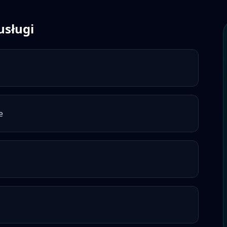
usługi
e