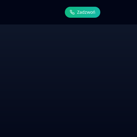
Zadzwoń