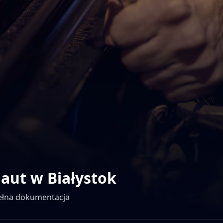
 aut w
Białystok
pełna dokumentacja