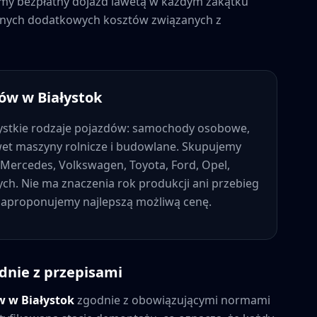
jemy bezpłatny dojazd lawetą w każdym zakątku
żadnych dodatkowych kosztów związanych z
dów w
Białystok
stkie rodzaje pojazdów: samochody osobowe,
wet maszyny rolnicze i budowlane. Skupujemy
Mercedes, Volkswagen, Toyota, Ford, Opel,
nych. Nie ma znaczenia rok produkcji ani przebieg
 zaproponujemy najlepszą możliwą cenę.
dnie z przepisami
ów w
Białystok
zgodnie z obowiązującymi normami