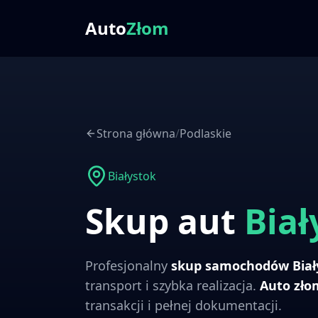
Auto
Złom
Strona główna
/
Podlaskie
Białystok
Skup aut
Biał
Profesjonalny
skup samochodów
Bia
transport i szybka realizacja.
Auto zł
transakcji i pełnej dokumentacji.