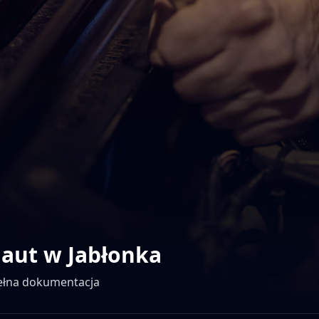
 aut w
Jabłonka
pełna dokumentacja