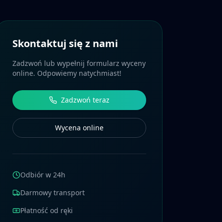
Skontaktuj się z nami
Zadzwoń lub wypełnij formularz wyceny
online. Odpowiemy natychmiast!
Zadzwoń teraz
Wycena online
Odbiór w 24h
Darmowy transport
Płatność od ręki