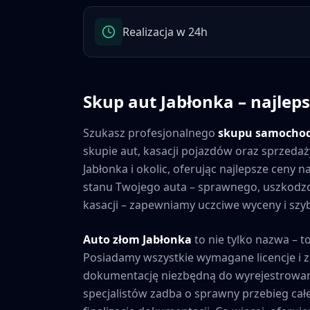
Realizacja w 24h
Skup aut
Jabłonka
– najleps
Szukasz profesjonalnego
skupu samocho
skupie aut, kasacji pojazdów oraz sprzedaż
Jabłonka
i okolic, oferując najlepsze ceny
stanu Twojego auta – sprawnego, uszkod
kasacji – zapewniamy uczciwe wyceny i szybk
Auto złom
Jabłonka
to nie tylko nazwa – t
Posiadamy wszystkie wymagane licencje i 
dokumentację niezbędną do wyrejestrowan
specjalistów zadba o sprawny przebieg cał