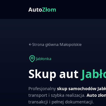
Auto
Złom
Strona główna
/
Małopolskie
Jabłonka
Skup aut
Jab
Profesjonalny
skup samochodów
Jab
transport i szybka realizacja.
Auto zł
transakcji i pełnej dokumentacji.