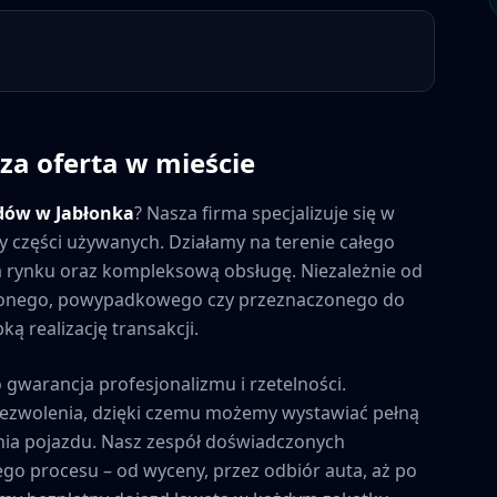
za oferta w mieście
dów w
Jabłonka
? Nasza firma specjalizuje się w
y części używanych. Działamy na terenie całego
 na rynku oraz kompleksową obsługę. Niezależnie od
zonego, powypadkowego czy przeznaczonego do
ą realizację transakcji.
o gwarancja profesjonalizmu i rzetelności.
zezwolenia, dzięki czemu możemy wystawiać pełną
ia pojazdu. Nasz zespół doświadczonych
ego procesu – od wyceny, przez odbiór auta, aż po