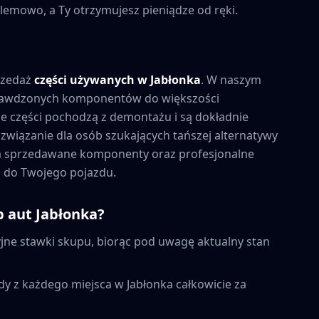
lemowo, a Ty otrzymujesz pieniądze od ręki.
rzedaż
części używanych w
Jabłonka
. W naszym
prawdzonych komponentów do większości
 części pochodzą z demontażu i są dokładnie
związanie dla osób szukających tańszej alternatywy
na sprzedawane komponenty oraz profesjonalne
 do Twojego pojazdu.
p aut
Jabłonka
?
ne stawki skupu, biorąc pod uwagę aktualny stan
dy z każdego miejsca w
Jabłonka
całkowicie za