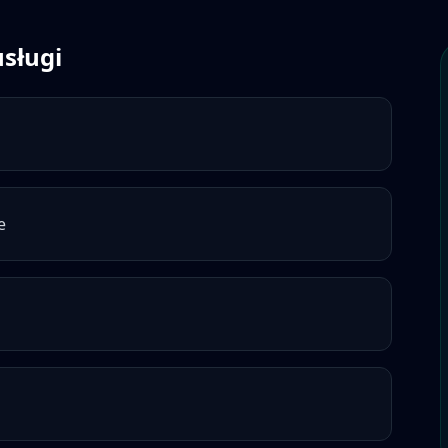
usługi
e