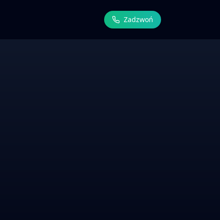
Zadzwoń