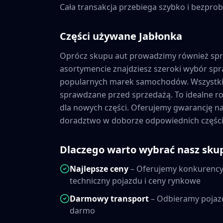
Cała transakcja przebiega szybko i bezprob
Części używane
Jabłonka
Oprócz skupu aut prowadzimy również sp
asortymencie znajdziesz szeroki wybór s
popularnych marek samochodów. Wszystkie
sprawdzane przed sprzedażą. To idealne ro
dla nowych części. Oferujemy gwarancję 
doradztwo w doborze odpowiednich części
Dlaczego warto wybrać nasz sku
Najlepsze ceny
– Oferujemy konkurencyj
techniczny pojazdu i ceny rynkowe
Darmowy transport
– Odbieramy pojaz
darmo