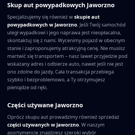
Skup aut powypadkowych
Jaworzno
Specjalizujemy się również w
skupie aut
powypadkowych w
Jaworzno
. Jeśli Twój samochód
uległ wypadkowi i jego naprawa jest nieopłacalna,
skontaktuj się z nami. Wycenimy pojazd w obecnym
stanie i zaproponujemy atrakcyjną cenę. Nie musisz
martwić się transportem – nasz lawet przyjedzie pod
wskazany adres i odbierze auto, nawet jeśli nie jest
ono zdolne do jazdy. Cała transakcja przebiega
szybko i bezproblemowo, a Ty otrzymujesz
pieniądze od ręki.
Części używane
Jaworzno
Oprócz skupu aut prowadzimy również sprzedaż
części używanych w
Jaworzno
. W naszym
asortymencie znajdziesz szeroki wybór