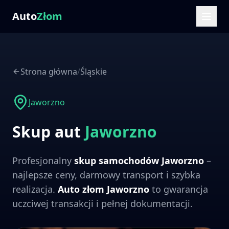
Auto
Złom
Strona główna
/
Śląskie
Jaworzno
Skup aut
Jaworzno
Profesjonalny
skup samochodów
Jaworzno
–
najlepsze ceny, darmowy transport i szybka
realizacja.
Auto złom
Jaworzno
to gwarancja
uczciwej transakcji i pełnej dokumentacji.