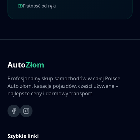
Płatność od ręki
Auto
Złom
Profesjonalny skup samochodów w całej Polsce.
Auto złom, kasacja pojazdów, części używane –
najlepsze ceny i darmowy transport.
Szybkie linki