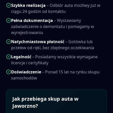
Szybka realizacja
– Odbiór auta możliwy już w
ciągu 24 godzin od kontaktu
Pełna dokumentacja
– Wystawiamy
zaświadczenie o demontażu i pomagamy w
wyrejestrowaniu
Natychmiastowa płatność
– Gotówka lub
przelew od ręki, bez zbędnego oczekiwania
Legalność
– Posiadamy wszystkie wymagane
licencje i certyfikaty
Doświadczenie
– Ponad 15 lat na rynku skupu
samochodów
Jak przebiega skup auta w
Jaworzno
?