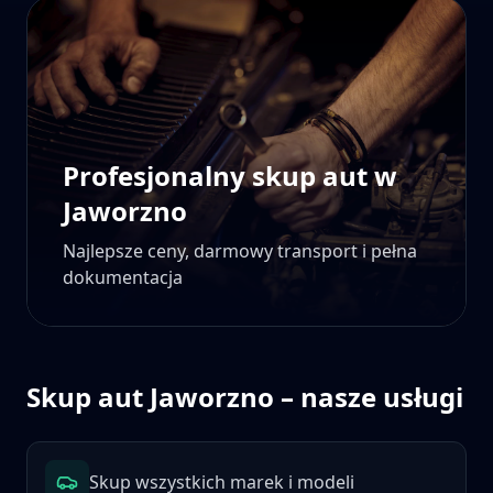
Profesjonalny skup aut w
Jaworzno
Najlepsze ceny, darmowy transport i pełna
dokumentacja
Skup aut
Jaworzno
– nasze usługi
Skup wszystkich marek i modeli