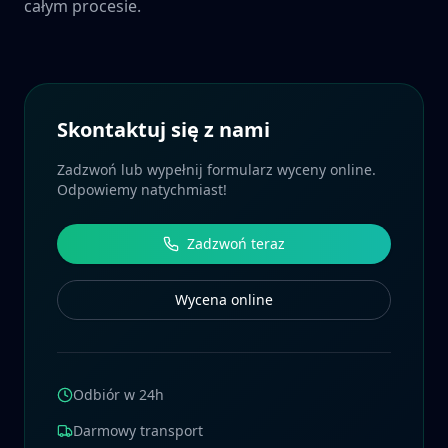
całym procesie.
Skontaktuj się z nami
Zadzwoń lub wypełnij formularz wyceny online.
Odpowiemy natychmiast!
Zadzwoń teraz
Wycena online
Odbiór w 24h
Darmowy transport