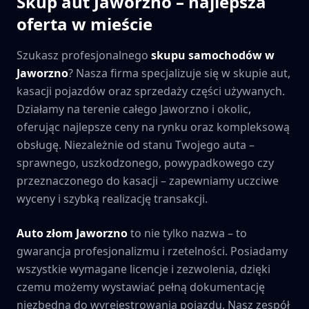
Skup aut
Jaworzno
– najlepsza
oferta w mieście
Szukasz profesjonalnego
skupu samochodów w
Jaworzno
? Nasza firma specjalizuje się w skupie aut,
kasacji pojazdów oraz sprzedaży części używanych.
Działamy na terenie całego
Jaworzno
i okolic,
oferując najlepsze ceny na rynku oraz kompleksową
obsługę. Niezależnie od stanu Twojego auta –
sprawnego, uszkodzonego, powypadkowego czy
przeznaczonego do kasacji – zapewniamy uczciwe
wyceny i szybką realizację transakcji.
Auto złom
Jaworzno
to nie tylko nazwa – to
gwarancja profesjonalizmu i rzetelności. Posiadamy
wszystkie wymagane licencje i zezwolenia, dzięki
czemu możemy wystawiać pełną dokumentację
niezbędną do wyrejestrowania pojazdu. Nasz zespół