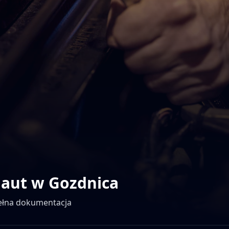
 aut w
Gozdnica
pełna dokumentacja