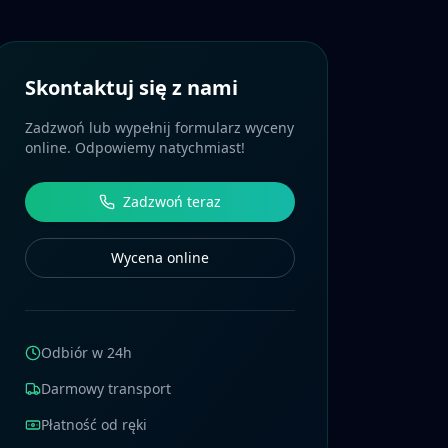
Skontaktuj się z nami
Zadzwoń lub wypełnij formularz wyceny
online. Odpowiemy natychmiast!
Zadzwoń teraz
Wycena online
Odbiór w 24h
Darmowy transport
Płatność od ręki