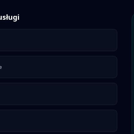
usługi
e