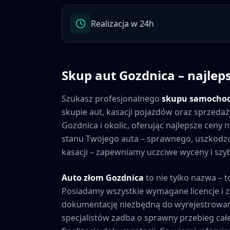
Realizacja w 24h
Skup aut
Gozdnica
– najlep
Szukasz profesjonalnego
skupu samocho
skupie aut, kasacji pojazdów oraz sprzedaż
Gozdnica
i okolic, oferując najlepsze ceny
stanu Twojego auta – sprawnego, uszkod
kasacji – zapewniamy uczciwe wyceny i szybk
Auto złom
Gozdnica
to nie tylko nazwa – t
Posiadamy wszystkie wymagane licencje i 
dokumentację niezbędną do wyrejestrowan
specjalistów zadba o sprawny przebieg cał