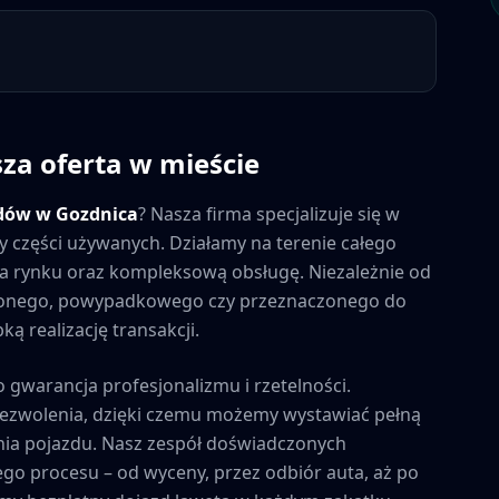
sza oferta w mieście
dów w
Gozdnica
? Nasza firma specjalizuje się w
y części używanych. Działamy na terenie całego
 na rynku oraz kompleksową obsługę. Niezależnie od
zonego, powypadkowego czy przeznaczonego do
ą realizację transakcji.
o gwarancja profesjonalizmu i rzetelności.
zezwolenia, dzięki czemu możemy wystawiać pełną
ia pojazdu. Nasz zespół doświadczonych
ego procesu – od wyceny, przez odbiór auta, aż po