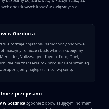
jemy bezpłatny dojazd lawetą w każdym zakątku
żadnych dodatkowych kosztów związanych z
dów w
Gozdnica
stkie rodzaje pojazdów: samochody osobowe,
wet maszyny rolnicze i budowlane. Skupujemy
Mercedes, Volkswagen, Toyota, Ford, Opel,
nych. Nie ma znaczenia rok produkcji ani przebieg
 zaproponujemy najlepszą możliwą cenę.
dnie z przepisami
ów w
Gozdnica
zgodnie z obowiązującymi normami