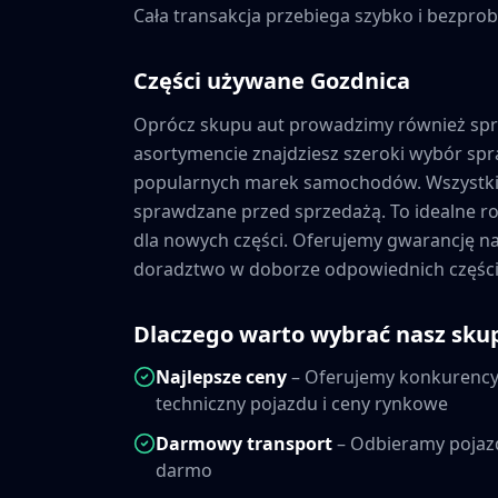
Cała transakcja przebiega szybko i bezprob
Części używane
Gozdnica
Oprócz skupu aut prowadzimy również sp
asortymencie znajdziesz szeroki wybór s
popularnych marek samochodów. Wszystkie
sprawdzane przed sprzedażą. To idealne ro
dla nowych części. Oferujemy gwarancję 
doradztwo w doborze odpowiednich części
Dlaczego warto wybrać nasz sku
Najlepsze ceny
– Oferujemy konkurencyj
techniczny pojazdu i ceny rynkowe
Darmowy transport
– Odbieramy pojaz
darmo