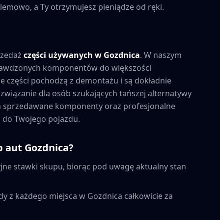
lemowo, a Ty otrzymujesz pieniądze od ręki.
rzedaż
części używanych w
Gozdnica
. W naszym
prawdzonych komponentów do większości
 części pochodzą z demontażu i są dokładnie
związanie dla osób szukających tańszej alternatywy
na sprzedawane komponenty oraz profesjonalne
 do Twojego pojazdu.
p aut
Gozdnica
?
ne stawki skupu, biorąc pod uwagę aktualny stan
dy z każdego miejsca w
Gozdnica
całkowicie za