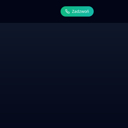
Zadzwoń