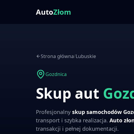
Auto
Złom
Strona główna
/
Lubuskie
Gozdnica
Skup aut
Goz
Profesjonalny
skup samochodów
Goz
transport i szybka realizacja.
Auto zł
transakcji i pełnej dokumentacji.