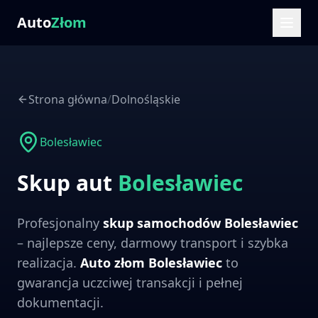
Auto
Złom
Strona główna
/
Dolnośląskie
Bolesławiec
Skup aut
Bolesławiec
Profesjonalny
skup samochodów
Bolesławiec
– najlepsze ceny, darmowy transport i szybka
realizacja.
Auto złom
Bolesławiec
to
gwarancja uczciwej transakcji i pełnej
dokumentacji.