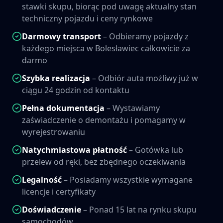
stawki skupu, biorąc pod uwagę aktualny stan
techniczny pojazdu i ceny rynkowe
Darmowy transport
– Odbieramy pojazdy z
każdego miejsca w
Bolesławiec
całkowicie za
darmo
Szybka realizacja
– Odbiór auta możliwy już w
ciągu 24 godzin od kontaktu
Pełna dokumentacja
– Wystawiamy
zaświadczenie o demontażu i pomagamy w
wyrejestrowaniu
Natychmiastowa płatność
– Gotówka lub
przelew od ręki, bez zbędnego oczekiwania
Legalność
– Posiadamy wszystkie wymagane
licencje i certyfikaty
Doświadczenie
– Ponad 15 lat na rynku skupu
samochodów