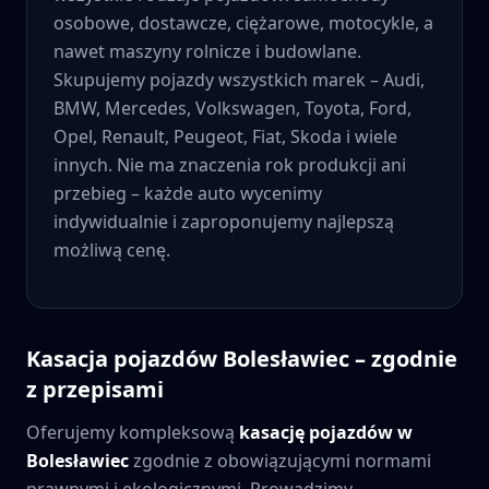
osobowe, dostawcze, ciężarowe, motocykle, a
nawet maszyny rolnicze i budowlane.
Skupujemy pojazdy wszystkich marek – Audi,
BMW, Mercedes, Volkswagen, Toyota, Ford,
Opel, Renault, Peugeot, Fiat, Skoda i wiele
innych. Nie ma znaczenia rok produkcji ani
przebieg – każde auto wycenimy
indywidualnie i zaproponujemy najlepszą
możliwą cenę.
Kasacja pojazdów
Bolesławiec
– zgodnie
z przepisami
Oferujemy kompleksową
kasację pojazdów w
Bolesławiec
zgodnie z obowiązującymi normami
prawnymi i ekologicznymi. Prowadzimy