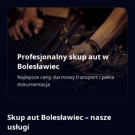
Profesjonalny skup aut w
Bolesławiec
Najlepsze ceny, darmowy transport i pełna
dokumentacja
Skup aut
Bolesławiec
– nasze
usługi