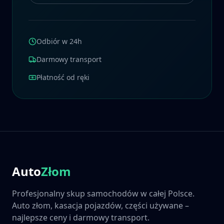
Odbiór w 24h
Darmowy transport
Płatność od ręki
Auto
Złom
Profesjonalny skup samochodów w całej Polsce.
Auto złom, kasacja pojazdów, części używane –
najlepsze ceny i darmowy transport.