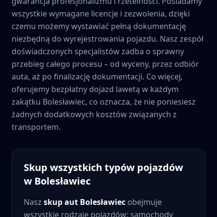
gwarancja profesjonalizmu i rzetelności. Posiadamy
wszystkie wymagane licencje i zezwolenia, dzięki
czemu możemy wystawiać pełną dokumentację
niezbędną do wyrejestrowania pojazdu. Nasz zespół
doświadczonych specjalistów zadba o sprawny
przebieg całego procesu – od wyceny, przez odbiór
auta, aż po finalizację dokumentacji. Co więcej,
oferujemy bezpłatny dojazd lawetą w każdym
zakątku
Bolesławiec
, co oznacza, że nie poniesiesz
żadnych dodatkowych kosztów związanych z
transportem.
Skup wszystkich typów pojazdów
w
Bolesławiec
Nasz
skup aut
Bolesławiec
obejmuje
wszystkie rodzaje pojazdów: samochody