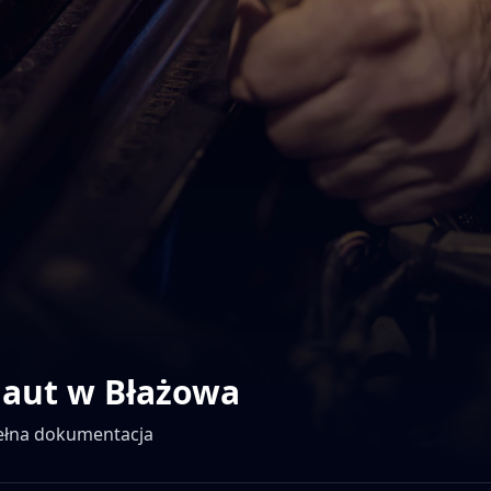
 aut w
Błażowa
pełna dokumentacja