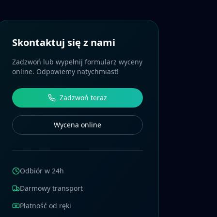
Skontaktuj się z nami
Zadzwoń lub wypełnij formularz wyceny
online. Odpowiemy natychmiast!
Zadzwoń teraz
Wycena online
Odbiór w 24h
Darmowy transport
Płatność od ręki