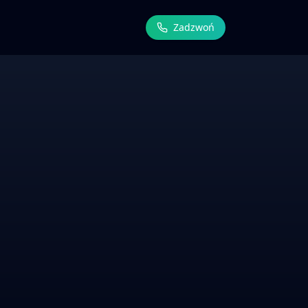
Zadzwoń