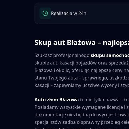
Realizacja w 24h
Skup aut
Błażowa
– najleps
Szukasz profesjonalnego
skupu samocho
skupie aut, kasacji pojazdów oraz sprzedaż
Błażowa
i okolic, oferując najlepsze ceny 
stanu Twojego auta – sprawnego, uszkod
kasacji – zapewniamy uczciwe wyceny i szybk
Auto złom
Błażowa
to nie tylko nazwa – to
Posiadamy wszystkie wymagane licencje i 
dokumentację niezbędną do wyrejestrowan
specjalistów zadba o sprawny przebieg cał