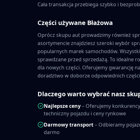
Cała transakcja przebiega szybko i bezprob
Części używane
Błażowa
Oprócz skupu aut prowadzimy również sp
asortymencie znajdziesz szeroki wybór s
popularnych marek samochodów. Wszystkie
sprawdzane przed sprzedażą. To idealne ro
dla nowych części. Oferujemy gwarancję 
doradztwo w doborze odpowiednich części
Dlaczego warto wybrać nasz sku
Najlepsze ceny
– Oferujemy konkurencyj
techniczny pojazdu i ceny rynkowe
Darmowy transport
– Odbieramy pojaz
darmo