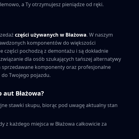
lemowo, a Ty otrzymujesz pieniądze od ręki.
rzedaż
części używanych w
Błażowa
. W naszym
prawdzonych komponentów do większości
 części pochodzą z demontażu i są dokładnie
związanie dla osób szukających tańszej alternatywy
na sprzedawane komponenty oraz profesjonalne
 do Twojego pojazdu.
p aut
Błażowa
?
ne stawki skupu, biorąc pod uwagę aktualny stan
dy z każdego miejsca w
Błażowa
całkowicie za