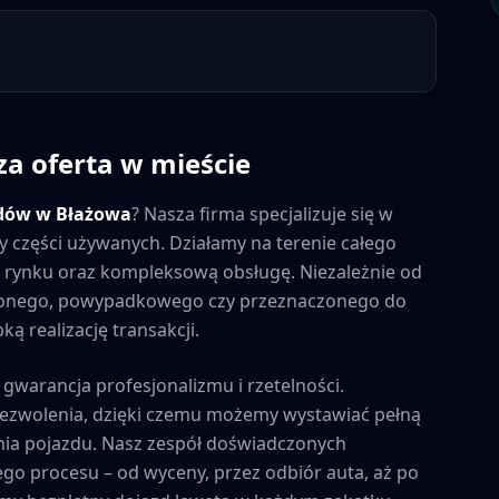
za oferta w mieście
dów w
Błażowa
? Nasza firma specjalizuje się w
y części używanych. Działamy na terenie całego
na rynku oraz kompleksową obsługę. Niezależnie od
zonego, powypadkowego czy przeznaczonego do
ą realizację transakcji.
 gwarancja profesjonalizmu i rzetelności.
zezwolenia, dzięki czemu możemy wystawiać pełną
ia pojazdu. Nasz zespół doświadczonych
ego procesu – od wyceny, przez odbiór auta, aż po