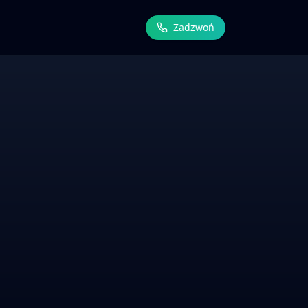
Zadzwoń