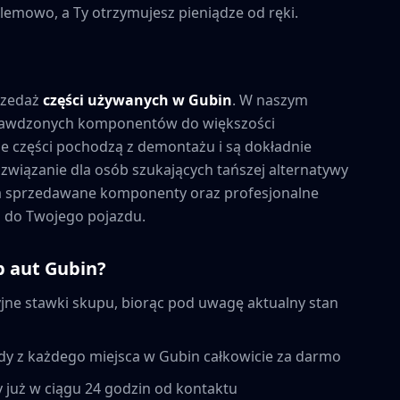
lemowo, a Ty otrzymujesz pieniądze od ręki.
rzedaż
części używanych w
Gubin
. W naszym
prawdzonych komponentów do większości
 części pochodzą z demontażu i są dokładnie
związanie dla osób szukających tańszej alternatywy
na sprzedawane komponenty oraz profesjonalne
 do Twojego pojazdu.
p aut
Gubin
?
ne stawki skupu, biorąc pod uwagę aktualny stan
dy z każdego miejsca w
Gubin
całkowicie za darmo
 już w ciągu 24 godzin od kontaktu