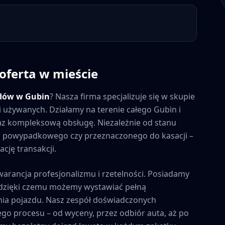
 oferta w mieście
dów w
Gubin
? Nasza firma specjalizuje się w skupie
ci używanych. Działamy na terenie całego
Gubin
i
raz kompleksową obsługę. Niezależnie od stanu
 powypadkowego czy przeznaczonego do kasacji –
cję transakcji.
warancja profesjonalizmu i rzetelności. Posiadamy
, dzięki czemu możemy wystawiać pełną
ia pojazdu. Nasz zespół doświadczonych
ego procesu – od wyceny, przez odbiór auta, aż po