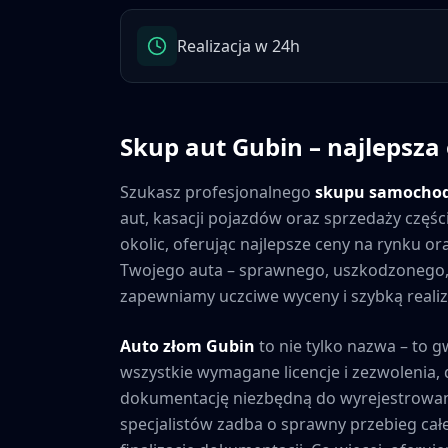
Realizacja w 24h
Skup aut
Gubin
– najlepsza
Szukasz profesjonalnego
skupu samocho
aut, kasacji pojazdów oraz sprzedaży częś
okolic, oferując najlepsze ceny na rynku o
Twojego auta – sprawnego, uszkodzonego,
zapewniamy uczciwe wyceny i szybką realiza
Auto złom
Gubin
to nie tylko nazwa – to g
wszystkie wymagane licencje i zezwolenia
dokumentację niezbędną do wyrejestrowan
specjalistów zadba o sprawny przebieg cał