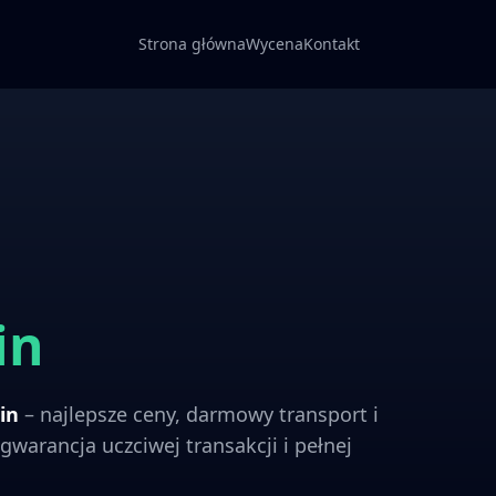
Strona główna
Wycena
Kontakt
in
in
– najlepsze ceny, darmowy transport i
gwarancja uczciwej transakcji i pełnej