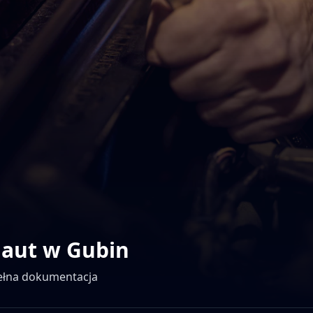
 aut w
Gubin
pełna dokumentacja