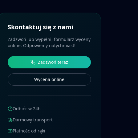
Skontaktuj się z nami
Zadzwoń lub wypełnij formularz wyceny
online. Odpowiemy natychmiast!
Zadzwoń teraz
Wycena online
Odbiór w 24h
Darmowy transport
Płatność od ręki