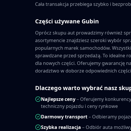
Cała transakcja przebiega szybko i bezprob
Części używane
Gubin
Oprócz skupu aut prowadzimy również sp
asortymencie znajdziesz szeroki wybór s
popularnych marek samochodów. Wszystkie
sprawdzane przed sprzedażą. To idealne ro
dla nowych części. Oferujemy gwarancję 
doradztwo w doborze odpowiednich części
Dlaczego warto wybrać nasz sku
Najlepsze ceny
– Oferujemy konkurencyj
techniczny pojazdu i ceny rynkowe
Darmowy transport
– Odbieramy pojaz
Szybka realizacja
– Odbiór auta możliwy