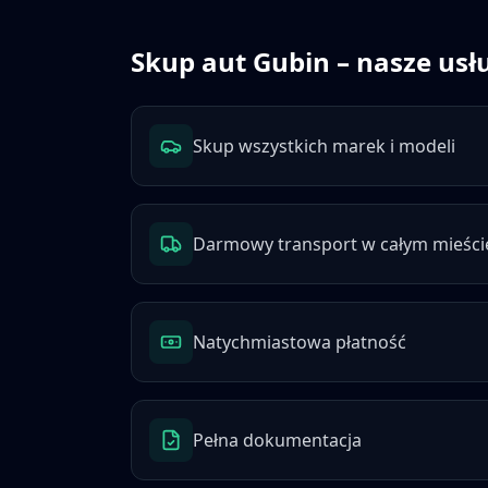
Skup aut
Gubin
– nasze usł
Skup wszystkich marek i modeli
Darmowy transport w całym mieści
Natychmiastowa płatność
Pełna dokumentacja