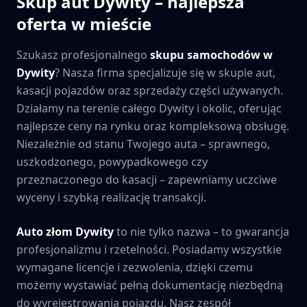
Skup aut
Dywity
– najlepsza
oferta w mieście
Szukasz profesjonalnego
skupu samochodów w
Dywity
? Nasza firma specjalizuje się w skupie aut,
kasacji pojazdów oraz sprzedaży części używanych.
Działamy na terenie całego
Dywity
i okolic, oferując
najlepsze ceny na rynku oraz kompleksową obsługę.
Niezależnie od stanu Twojego auta – sprawnego,
uszkodzonego, powypadkowego czy
przeznaczonego do kasacji – zapewniamy uczciwe
wyceny i szybką realizację transakcji.
Auto złom
Dywity
to nie tylko nazwa – to gwarancja
profesjonalizmu i rzetelności. Posiadamy wszystkie
wymagane licencje i zezwolenia, dzięki czemu
możemy wystawiać pełną dokumentację niezbędną
do wyrejestrowania pojazdu. Nasz zespół