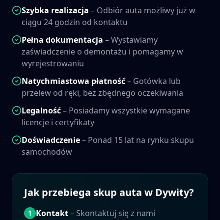
Szybka realizacja
– Odbiór auta możliwy już w
ciągu 24 godzin od kontaktu
Pełna dokumentacja
– Wystawiamy
zaświadczenie o demontażu i pomagamy w
wyrejestrowaniu
Natychmiastowa płatność
– Gotówka lub
przelew od ręki, bez zbędnego oczekiwania
Legalność
– Posiadamy wszystkie wymagane
licencje i certyfikaty
Doświadczenie
– Ponad 15 lat na rynku skupu
samochodów
Jak przebiega skup auta w
Dywity
?
Kontakt
– Skontaktuj się z nami
1