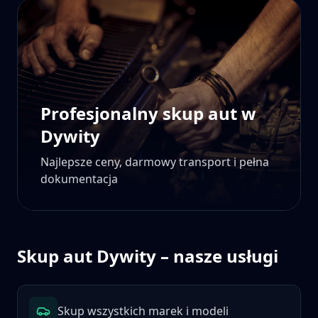
Profesjonalny skup aut w
Dywity
Najlepsze ceny, darmowy transport i pełna
dokumentacja
Skup aut
Dywity
– nasze usługi
Skup wszystkich marek i modeli