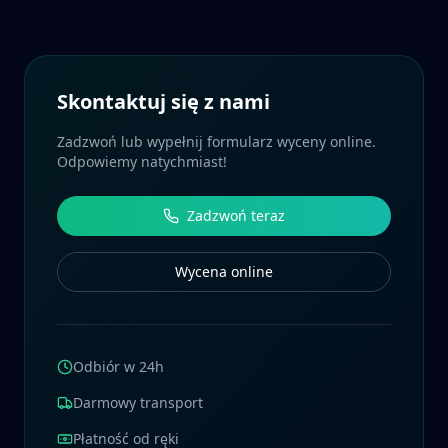
Skontaktuj się z nami
Zadzwoń lub wypełnij formularz wyceny online.
Odpowiemy natychmiast!
Zadzwoń teraz
Wycena online
Odbiór w 24h
Darmowy transport
Płatność od ręki