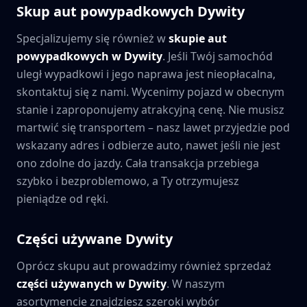
Skup aut powypadkowych
Dywity
Specjalizujemy się również w
skupie aut
powypadkowych w
Dywity
. Jeśli Twój samochód
uległ wypadkowi i jego naprawa jest nieopłacalna,
skontaktuj się z nami. Wycenimy pojazd w obecnym
stanie i zaproponujemy atrakcyjną cenę. Nie musisz
martwić się transportem – nasz lawet przyjedzie pod
wskazany adres i odbierze auto, nawet jeśli nie jest
ono zdolne do jazdy. Cała transakcja przebiega
szybko i bezproblemowo, a Ty otrzymujesz
pieniądze od ręki.
Części używane
Dywity
Oprócz skupu aut prowadzimy również sprzedaż
części używanych w
Dywity
. W naszym
asortymencie znajdziesz szeroki wybór