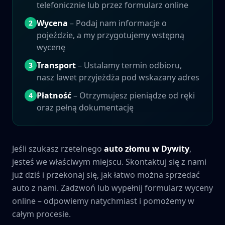
telefonicznie lub przez formularz online
Wycena
– Podaj nam informacje o
2
pojeździe, a my przygotujemy wstępną
wycenę
Transport
– Ustalamy termin odbioru,
3
nasz lawet przyjeżdża pod wskazany adres
Płatność
– Otrzymujesz pieniądze od ręki
4
oraz pełną dokumentację
Jeśli szukasz rzetelnego
auto złomu w
Dywity
,
jesteś we właściwym miejscu. Skontaktuj się z nami
już dziś i przekonaj się, jak łatwo można sprzedać
auto z nami. Zadzwoń lub wypełnij formularz wyceny
online – odpowiemy natychmiast i pomożemy w
całym procesie.