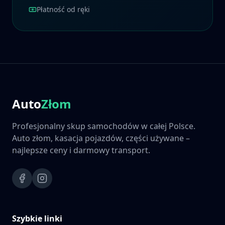
Płatność od ręki
Auto
Złom
Profesjonalny skup samochodów w całej Polsce.
Auto złom, kasacja pojazdów, części używane –
najlepsze ceny i darmowy transport.
Szybkie linki