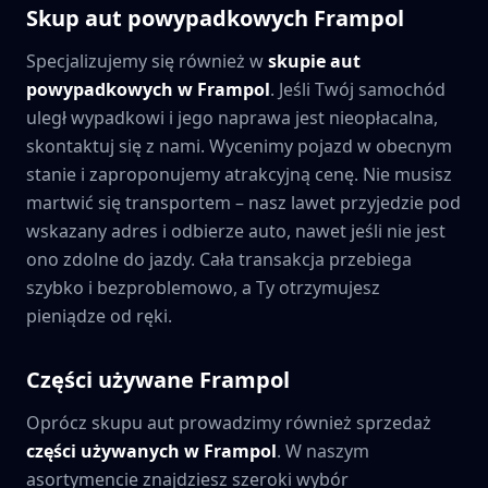
Skup aut powypadkowych
Frampol
Specjalizujemy się również w
skupie aut
powypadkowych w
Frampol
. Jeśli Twój samochód
uległ wypadkowi i jego naprawa jest nieopłacalna,
skontaktuj się z nami. Wycenimy pojazd w obecnym
stanie i zaproponujemy atrakcyjną cenę. Nie musisz
martwić się transportem – nasz lawet przyjedzie pod
wskazany adres i odbierze auto, nawet jeśli nie jest
ono zdolne do jazdy. Cała transakcja przebiega
szybko i bezproblemowo, a Ty otrzymujesz
pieniądze od ręki.
Części używane
Frampol
Oprócz skupu aut prowadzimy również sprzedaż
części używanych w
Frampol
. W naszym
asortymencie znajdziesz szeroki wybór