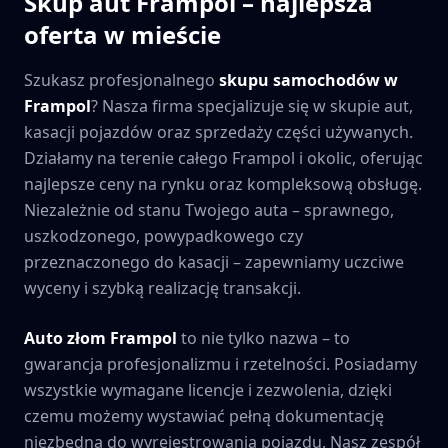
Skup aut
Frampol
– najlepsza
oferta w mieście
Szukasz profesjonalnego
skupu samochodów w
Frampol
? Nasza firma specjalizuje się w skupie aut,
kasacji pojazdów oraz sprzedaży części używanych.
Działamy na terenie całego
Frampol
i okolic, oferując
najlepsze ceny na rynku oraz kompleksową obsługę.
Niezależnie od stanu Twojego auta – sprawnego,
uszkodzonego, powypadkowego czy
przeznaczonego do kasacji – zapewniamy uczciwe
wyceny i szybką realizację transakcji.
Auto złom
Frampol
to nie tylko nazwa – to
gwarancja profesjonalizmu i rzetelności. Posiadamy
wszystkie wymagane licencje i zezwolenia, dzięki
czemu możemy wystawiać pełną dokumentację
niezbędną do wyrejestrowania pojazdu. Nasz zespół