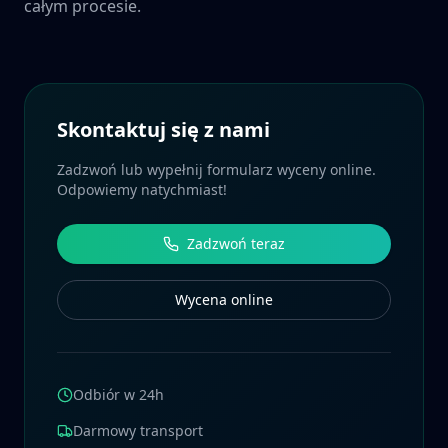
całym procesie.
Skontaktuj się z nami
Zadzwoń lub wypełnij formularz wyceny online.
Odpowiemy natychmiast!
Zadzwoń teraz
Wycena online
Odbiór w 24h
Darmowy transport