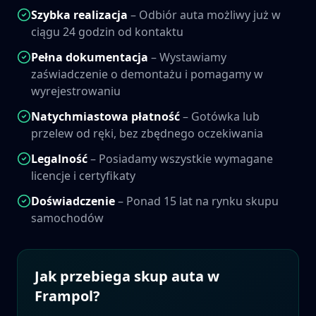
Szybka realizacja
– Odbiór auta możliwy już w
ciągu 24 godzin od kontaktu
Pełna dokumentacja
– Wystawiamy
zaświadczenie o demontażu i pomagamy w
wyrejestrowaniu
Natychmiastowa płatność
– Gotówka lub
przelew od ręki, bez zbędnego oczekiwania
Legalność
– Posiadamy wszystkie wymagane
licencje i certyfikaty
Doświadczenie
– Ponad 15 lat na rynku skupu
samochodów
Jak przebiega skup auta w
Frampol
?