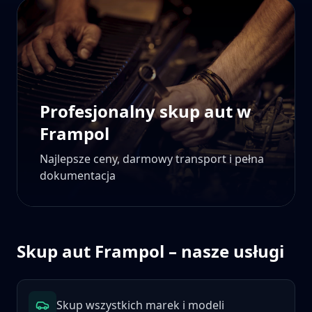
Profesjonalny skup aut w
Frampol
Najlepsze ceny, darmowy transport i pełna
dokumentacja
Skup aut
Frampol
– nasze usługi
Skup wszystkich marek i modeli