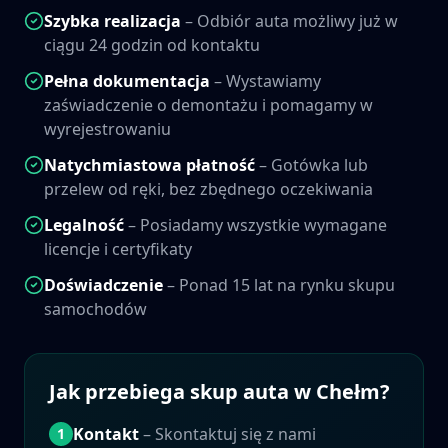
Szybka realizacja
– Odbiór auta możliwy już w
ciągu 24 godzin od kontaktu
Pełna dokumentacja
– Wystawiamy
zaświadczenie o demontażu i pomagamy w
wyrejestrowaniu
Natychmiastowa płatność
– Gotówka lub
przelew od ręki, bez zbędnego oczekiwania
Legalność
– Posiadamy wszystkie wymagane
licencje i certyfikaty
Doświadczenie
– Ponad 15 lat na rynku skupu
samochodów
Jak przebiega skup auta w
Chełm
?
Kontakt
– Skontaktuj się z nami
1