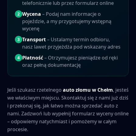
telefonicznie lub przez formularz online
Wycena
– Podaj nam informacje o
2
pojeździe, a my przygotujemy wstępną
wycenę
Transport
– Ustalamy termin odbioru,
3
nasz lawet przyjeżdża pod wskazany adres
Płatność
– Otrzymujesz pieniądze od ręki
4
oraz pełną dokumentację
Jeśli szukasz rzetelnego
auto złomu w
Chełm
, jesteś
we właściwym miejscu. Skontaktuj się z nami już dziś
i przekonaj się, jak łatwo można sprzedać auto z
nami. Zadzwoń lub wypełnij formularz wyceny online
– odpowiemy natychmiast i pomożemy w całym
procesie.