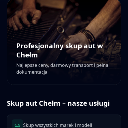
Profesjonalny skup aut w
Chełm
Najlepsze ceny, darmowy transport i pełna
dokumentacja
Skup aut
Chełm
– nasze usługi
Skup wszystkich marek i modeli