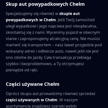
Skup aut powypadkowych
Chełm
Specjalizujemy się również w
skupie aut
powypadkowych w
Chełm
. Jeśli Twój samochód
uległ wypadkowi i jego naprawa jest nieopłacalna,
skontaktuj się z nami. Wycenimy pojazd w obecnym
stanie i zaproponujemy atrakcyjną cenę. Nie musisz
martwić się transportem – nasz lawet przyjedzie pod
wskazany adres i odbierze auto, nawet jeśli nie jest
ono zdolne do jazdy. Cała transakcja przebiega
szybko i bezproblemowo, a Ty otrzymujesz
pieniądze od ręki.
Części używane
Chełm
Oprócz skupu aut prowadzimy również sprzedaż
części używanych w
Chełm
. W naszym
asortymencie znajdziesz szeroki wybór