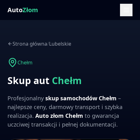
Auto
Złom
Strona główna
/
Lubelskie
Chełm
Skup aut
Chełm
Profesjonalny
skup samochodów
Chełm
–
najlepsze ceny, darmowy transport i szybka
realizacja.
Auto złom
Chełm
to gwarancja
uczciwej transakcji i pełnej dokumentacji.