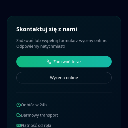
Skontaktuj się z nami
Zadzwoń lub wypełnij formularz wyceny online.
Odpowiemy natychmiast!
Zadzwoń teraz
Wycena online
Odbiór w 24h
Darmowy transport
Płatność od ręki