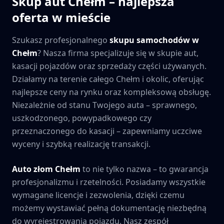
Skup aut
Chełm
– najlepsza
oferta w mieście
Szukasz profesjonalnego
skupu samochodów w
Chełm
? Nasza firma specjalizuje się w skupie aut,
kasacji pojazdów oraz sprzedaży części używanych.
Działamy na terenie całego
Chełm
i okolic, oferując
najlepsze ceny na rynku oraz kompleksową obsługę.
Niezależnie od stanu Twojego auta – sprawnego,
uszkodzonego, powypadkowego czy
przeznaczonego do kasacji – zapewniamy uczciwe
wyceny i szybką realizację transakcji.
Auto złom
Chełm
to nie tylko nazwa – to gwarancja
profesjonalizmu i rzetelności. Posiadamy wszystkie
wymagane licencje i zezwolenia, dzięki czemu
możemy wystawiać pełną dokumentację niezbędną
do wyrejestrowania pojazdu. Nasz zespół