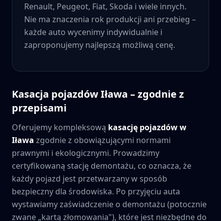
Renault, Peugeot, Fiat, Skoda i wiele innych.
Nie ma znaczenia rok produkcji ani przebieg –
każde auto wycenimy indywidualnie i
zaproponujemy najlepszą możliwą cenę.
Kasacja pojazdów
Iława
– zgodnie z
przepisami
Oferujemy kompleksową
kasację pojazdów w
Iława
zgodnie z obowiązującymi normami
prawnymi i ekologicznymi. Prowadzimy
certyfikowaną stację demontażu, co oznacza, że
każdy pojazd jest przetwarzany w sposób
bezpieczny dla środowiska. Po przyjęciu auta
wystawiamy zaświadczenie o demontażu (potocznie
zwane „kartą złomowania"), które jest niezbędne do