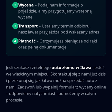
Wycena
– Podaj nam informacje o
2
pojeździe, a my przygotujemy wstępną
wycenę
Transport
– Ustalamy termin odbioru,
3
nasz lawet przyjeżdża pod wskazany adres
Płatność
– Otrzymujesz pieniądze od ręki
4
oraz pełną dokumentację
Jeśli szukasz rzetelnego
auto złomu w
Iława
, jesteś
we właściwym miejscu. Skontaktuj się z nami już dziś
i przekonaj się, jak łatwo można sprzedać auto z
nami. Zadzwoń lub wypełnij formularz wyceny online
– odpowiemy natychmiast i pomożemy w całym
procesie.