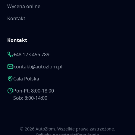
Wycena online
Kontakt
Kontakt
+48 123 456 789
kontakt@autozlom.pl
Cała Polska
Pon-Pt: 8:00-18:00
Sob: 8:00-14:00
©
2026
AutoZłom. Wszelkie prawa zastrzeżone.
Polityka prywatności
Regulamin