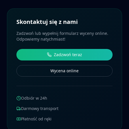
Skontaktuj się z nami
Zadzwoń lub wypełnij formularz wyceny online.
Odpowiemy natychmiast!
Zadzwoń teraz
Wycena online
Odbiór w 24h
Darmowy transport
Płatność od ręki