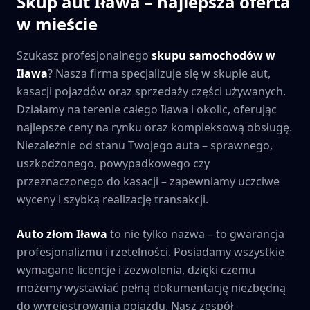
Skup aut
Iława
– najlepsza oferta
w mieście
Szukasz profesjonalnego
skupu samochodów w
Iława
? Nasza firma specjalizuje się w skupie aut,
kasacji pojazdów oraz sprzedaży części używanych.
Działamy na terenie całego
Iława
i okolic, oferując
najlepsze ceny na rynku oraz kompleksową obsługę.
Niezależnie od stanu Twojego auta – sprawnego,
uszkodzonego, powypadkowego czy
przeznaczonego do kasacji – zapewniamy uczciwe
wyceny i szybką realizację transakcji.
Auto złom
Iława
to nie tylko nazwa – to gwarancja
profesjonalizmu i rzetelności. Posiadamy wszystkie
wymagane licencje i zezwolenia, dzięki czemu
możemy wystawiać pełną dokumentację niezbędną
do wyrejestrowania pojazdu. Nasz zespół