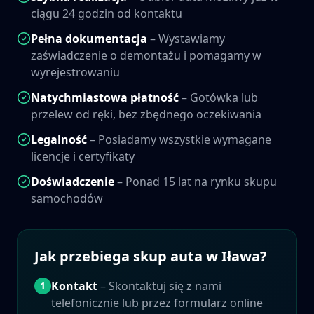
ciągu 24 godzin od kontaktu
Pełna dokumentacja
– Wystawiamy
zaświadczenie o demontażu i pomagamy w
wyrejestrowaniu
Natychmiastowa płatność
– Gotówka lub
przelew od ręki, bez zbędnego oczekiwania
Legalność
– Posiadamy wszystkie wymagane
licencje i certyfikaty
Doświadczenie
– Ponad 15 lat na rynku skupu
samochodów
Jak przebiega skup auta w
Iława
?
Kontakt
– Skontaktuj się z nami
1
telefonicznie lub przez formularz online