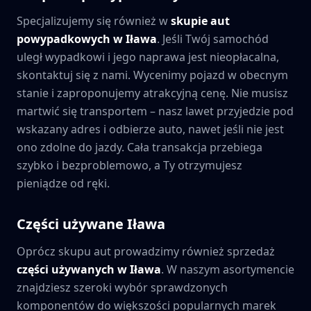
Specjalizujemy się również w
skupie aut
powypadkowych w
Iława
. Jeśli Twój samochód
uległ wypadkowi i jego naprawa jest nieopłacalna,
skontaktuj się z nami. Wycenimy pojazd w obecnym
stanie i zaproponujemy atrakcyjną cenę. Nie musisz
martwić się transportem – nasz lawet przyjedzie pod
wskazany adres i odbierze auto, nawet jeśli nie jest
ono zdolne do jazdy. Cała transakcja przebiega
szybko i bezproblemowo, a Ty otrzymujesz
pieniądze od ręki.
Części używane
Iława
Oprócz skupu aut prowadzimy również sprzedaż
części używanych w
Iława
. W naszym asortymencie
znajdziesz szeroki wybór sprawdzonych
komponentów do większości popularnych marek