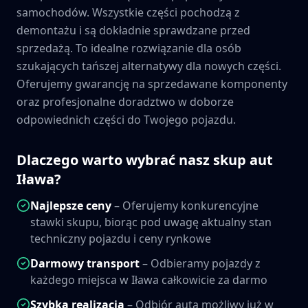
samochodów. Wszystkie części pochodzą z
demontażu i są dokładnie sprawdzane przed
sprzedażą. To idealne rozwiązanie dla osób
szukających tańszej alternatywy dla nowych części.
Oferujemy gwarancję na sprzedawane komponenty
oraz profesjonalne doradztwo w doborze
odpowiednich części do Twojego pojazdu.
Dlaczego warto wybrać nasz skup aut
Iława
?
Najlepsze ceny
– Oferujemy konkurencyjne
stawki skupu, biorąc pod uwagę aktualny stan
techniczny pojazdu i ceny rynkowe
Darmowy transport
– Odbieramy pojazdy z
każdego miejsca w
Iława
całkowicie za darmo
Szybka realizacja
– Odbiór auta możliwy już w