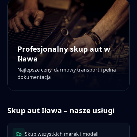
Profesjonalny skup aut w
Iława
Najlepsze ceny, darmowy transport i pełna
dokumentacja
Skup aut
Iława
– nasze usługi
Skup wszystkich marek i modeli