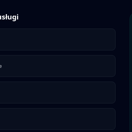
usługi
e