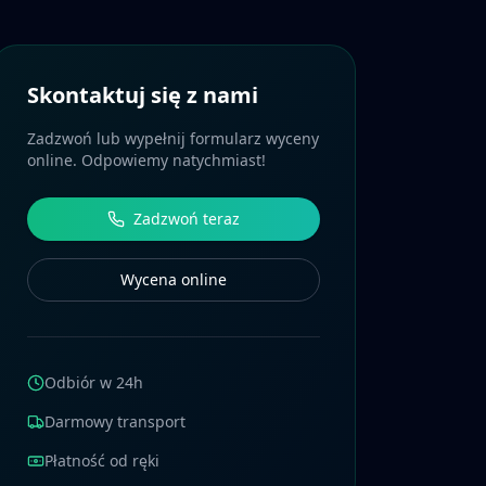
Skontaktuj się z nami
Zadzwoń lub wypełnij formularz wyceny
online. Odpowiemy natychmiast!
Zadzwoń teraz
Wycena online
Odbiór w 24h
Darmowy transport
Płatność od ręki