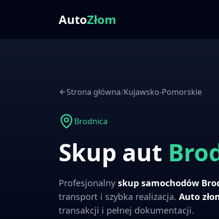
Auto
Złom
Strona główna
/
Kujawsko-Pomorskie
Brodnica
Skup aut
Bro
Profesjonalny
skup samochodów
Bro
transport i szybka realizacja.
Auto zł
transakcji i pełnej dokumentacji.