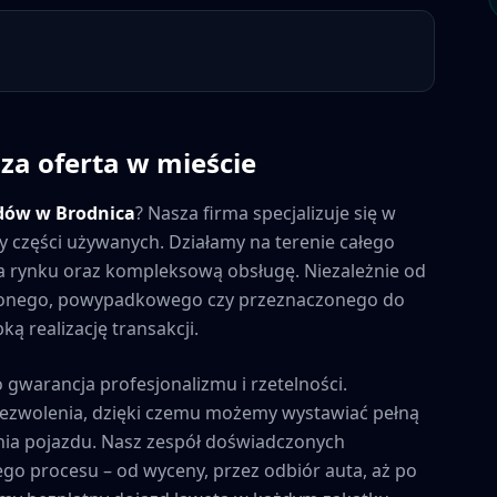
sza oferta w mieście
dów w
Brodnica
? Nasza firma specjalizuje się w
y części używanych. Działamy na terenie całego
 na rynku oraz kompleksową obsługę. Niezależnie od
zonego, powypadkowego czy przeznaczonego do
ą realizację transakcji.
o gwarancja profesjonalizmu i rzetelności.
zezwolenia, dzięki czemu możemy wystawiać pełną
ia pojazdu. Nasz zespół doświadczonych
ego procesu – od wyceny, przez odbiór auta, aż po