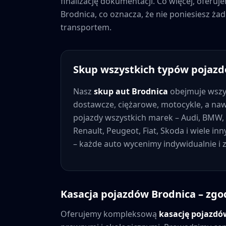
finalizację dokumentacji. Co więcej, oferu
Brodnica
, co oznacza, że nie poniesiesz 
transportem.
Skup wszystkich typów pojaz
Nasz
skup aut
Brodnica
obejmuje wszy
dostawcze, ciężarowe, motocykle, a na
pojazdy wszystkich marek – Audi, BMW, 
Renault, Peugeot, Fiat, Skoda i wiele in
– każde auto wycenimy indywidualnie i
Kasacja pojazdów
Brodnica
– zgo
Oferujemy kompleksową
kasację pojazd