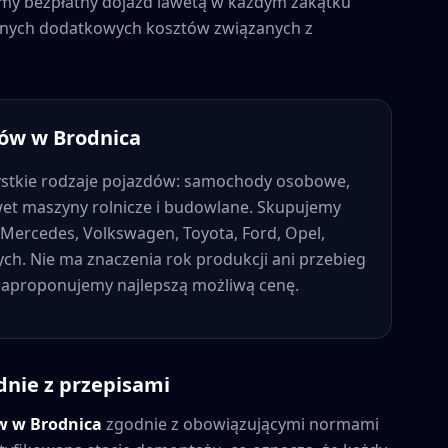
jemy bezpłatny dojazd lawetą w każdym zakątku
żadnych dodatkowych kosztów związanych z
dów w
Brodnica
stkie rodzaje pojazdów: samochody osobowe,
wet maszyny rolnicze i budowlane. Skupujemy
Mercedes, Volkswagen, Toyota, Ford, Opel,
nych. Nie ma znaczenia rok produkcji ani przebieg
 zaproponujemy najlepszą możliwą cenę.
dnie z przepisami
ów w
Brodnica
zgodnie z obowiązującymi normami