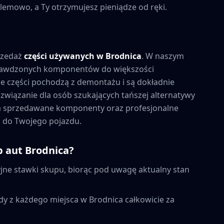
lemowo, a Ty otrzymujesz pieniądze od ręki.
rzedaż
części używanych w
Brodnica
. W naszym
prawdzonych komponentów do większości
 części pochodzą z demontażu i są dokładnie
związanie dla osób szukających tańszej alternatywy
na sprzedawane komponenty oraz profesjonalne
 do Twojego pojazdu.
p aut
Brodnica
?
ne stawki skupu, biorąc pod uwagę aktualny stan
dy z każdego miejsca w
Brodnica
całkowicie za