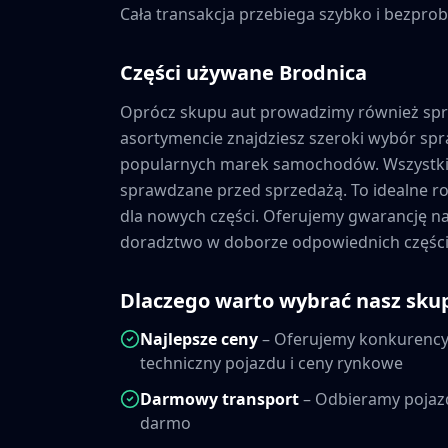
Cała transakcja przebiega szybko i bezprob
Części używane
Brodnica
Oprócz skupu aut prowadzimy również sp
asortymencie znajdziesz szeroki wybór s
popularnych marek samochodów. Wszystkie
sprawdzane przed sprzedażą. To idealne ro
dla nowych części. Oferujemy gwarancję 
doradztwo w doborze odpowiednich części
Dlaczego warto wybrać nasz sku
Najlepsze ceny
– Oferujemy konkurencyj
techniczny pojazdu i ceny rynkowe
Darmowy transport
– Odbieramy pojaz
darmo