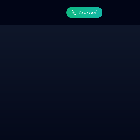
Zadzwoń