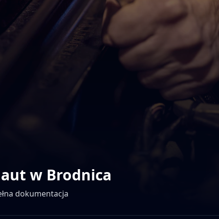
 aut w
Brodnica
pełna dokumentacja