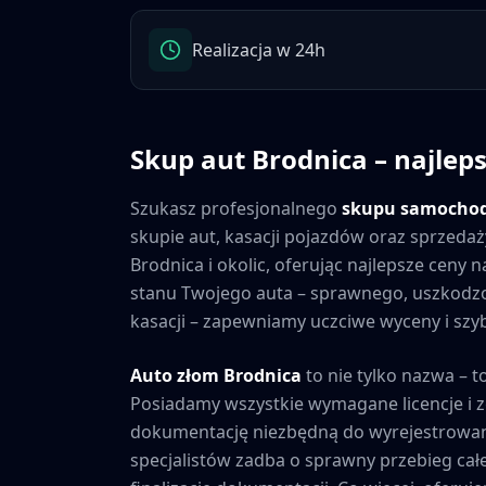
Realizacja w 24h
Skup aut
Brodnica
– najlep
Szukasz profesjonalnego
skupu samocho
skupie aut, kasacji pojazdów oraz sprzedaż
Brodnica
i okolic, oferując najlepsze ceny
stanu Twojego auta – sprawnego, uszkod
kasacji – zapewniamy uczciwe wyceny i szybk
Auto złom
Brodnica
to nie tylko nazwa – t
Posiadamy wszystkie wymagane licencje i 
dokumentację niezbędną do wyrejestrowan
specjalistów zadba o sprawny przebieg cał