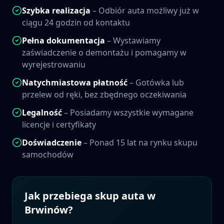
Szybka realizacja
– Odbiór auta możliwy już w
ciągu 24 godzin od kontaktu
Pełna dokumentacja
– Wystawiamy
zaświadczenie o demontażu i pomagamy w
wyrejestrowaniu
Natychmiastowa płatność
– Gotówka lub
przelew od ręki, bez zbędnego oczekiwania
Legalność
– Posiadamy wszystkie wymagane
licencje i certyfikaty
Doświadczenie
– Ponad 15 lat na rynku skupu
samochodów
Jak przebiega skup auta w
Brwinów
?