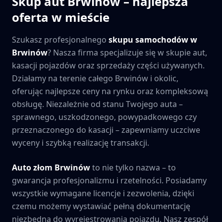
Skup aut
Brwinów
– najlepsza
oferta w mieście
Szukasz profesjonalnego
skupu samochodów w
Brwinów
? Nasza firma specjalizuje się w skupie aut,
kasacji pojazdów oraz sprzedaży części używanych.
Działamy na terenie całego
Brwinów
i okolic,
oferując najlepsze ceny na rynku oraz kompleksową
obsługę. Niezależnie od stanu Twojego auta –
sprawnego, uszkodzonego, powypadkowego czy
przeznaczonego do kasacji – zapewniamy uczciwe
wyceny i szybką realizację transakcji.
Auto złom
Brwinów
to nie tylko nazwa – to
gwarancja profesjonalizmu i rzetelności. Posiadamy
wszystkie wymagane licencje i zezwolenia, dzięki
czemu możemy wystawiać pełną dokumentację
niezbędną do wyrejestrowania pojazdu. Nasz zespół