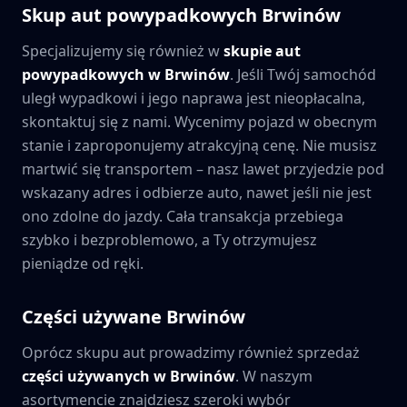
Skup aut powypadkowych
Brwinów
Specjalizujemy się również w
skupie aut
powypadkowych w
Brwinów
. Jeśli Twój samochód
uległ wypadkowi i jego naprawa jest nieopłacalna,
skontaktuj się z nami. Wycenimy pojazd w obecnym
stanie i zaproponujemy atrakcyjną cenę. Nie musisz
martwić się transportem – nasz lawet przyjedzie pod
wskazany adres i odbierze auto, nawet jeśli nie jest
ono zdolne do jazdy. Cała transakcja przebiega
szybko i bezproblemowo, a Ty otrzymujesz
pieniądze od ręki.
Części używane
Brwinów
Oprócz skupu aut prowadzimy również sprzedaż
części używanych w
Brwinów
. W naszym
asortymencie znajdziesz szeroki wybór