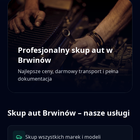
Profesjonalny skup aut w
Brwinów
Najlepsze ceny, darmowy transport i pełna
dokumentacja
Skup aut
Brwinów
– nasze usługi
Skup wszystkich marek i modeli