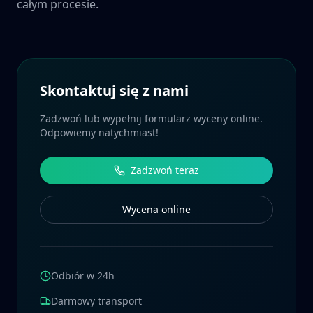
całym procesie.
Skontaktuj się z nami
Zadzwoń lub wypełnij formularz wyceny online.
Odpowiemy natychmiast!
Zadzwoń teraz
Wycena online
Odbiór w 24h
Darmowy transport