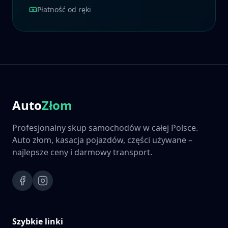
Płatność od ręki
Auto
Złom
Profesjonalny skup samochodów w całej Polsce.
Auto złom, kasacja pojazdów, części używane –
najlepsze ceny i darmowy transport.
Szybkie linki