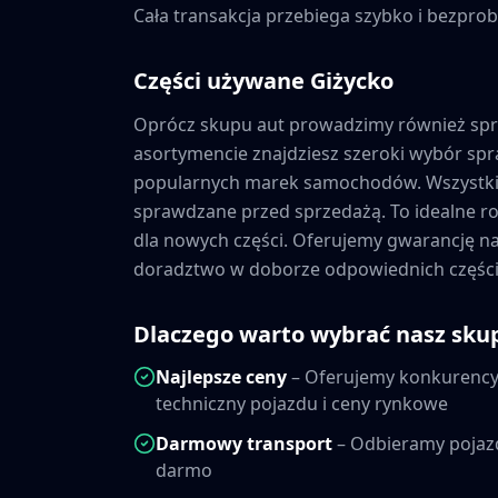
Cała transakcja przebiega szybko i bezprob
Części używane
Giżycko
Oprócz skupu aut prowadzimy również sp
asortymencie znajdziesz szeroki wybór s
popularnych marek samochodów. Wszystkie
sprawdzane przed sprzedażą. To idealne ro
dla nowych części. Oferujemy gwarancję 
doradztwo w doborze odpowiednich części
Dlaczego warto wybrać nasz sku
Najlepsze ceny
– Oferujemy konkurencyj
techniczny pojazdu i ceny rynkowe
Darmowy transport
– Odbieramy pojaz
darmo