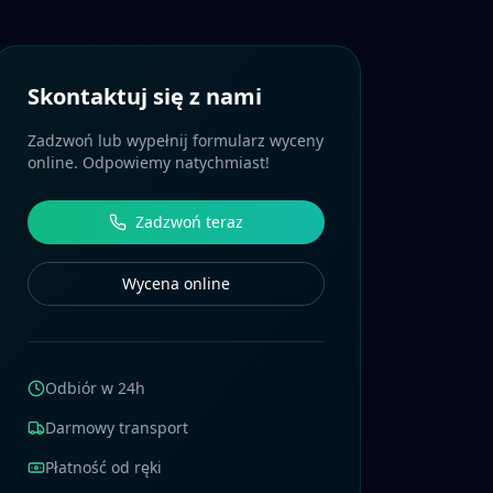
Skontaktuj się z nami
Zadzwoń lub wypełnij formularz wyceny
online. Odpowiemy natychmiast!
Zadzwoń teraz
Wycena online
Odbiór w 24h
Darmowy transport
Płatność od ręki