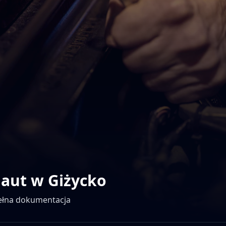
 aut w
Giżycko
pełna dokumentacja