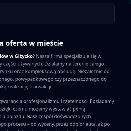
a oferta w mieście
dów w
Giżycko
? Nasza firma specjalizuje się w
y części używanych. Działamy na terenie całego
na rynku oraz kompleksową obsługę. Niezależnie od
zonego, powypadkowego czy przeznaczonego do
ą realizację transakcji.
 gwarancja profesjonalizmu i rzetelności. Posiadamy
, dzięki czemu możemy wystawiać pełną
ia pojazdu. Nasz zespół doświadczonych
ego procesu – od wyceny, przez odbiór auta, aż po