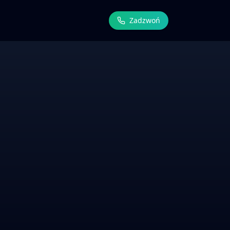
Zadzwoń