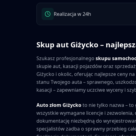
Realizacja w 24h
Skup aut
Giżycko
– najlepsz
Szukasz profesjonalnego
skupu samocho
skupie aut, kasacji pojazdów oraz sprzedaż
Giżycko
i okolic, oferując najlepsze ceny 
stanu Twojego auta – sprawnego, uszkod
kasacji – zapewniamy uczciwe wyceny i szybk
Auto złom
Giżycko
to nie tylko nazwa – to
wszystkie wymagane licencje i zezwolenia
dokumentację niezbędną do wyrejestrowan
specjalistów zadba o sprawny przebieg cał