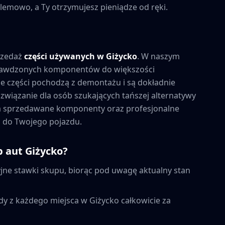
lemowo, a Ty otrzymujesz pieniądze od ręki.
rzedaż
części używanych w
Giżycko
. W naszym
prawdzonych komponentów do większości
 części pochodzą z demontażu i są dokładnie
związanie dla osób szukających tańszej alternatywy
na sprzedawane komponenty oraz profesjonalne
 do Twojego pojazdu.
p aut
Giżycko
?
ne stawki skupu, biorąc pod uwagę aktualny stan
dy z każdego miejsca w
Giżycko
całkowicie za