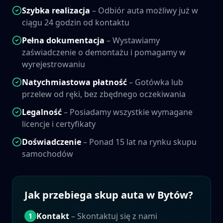
Szybka realizacja
– Odbiór auta możliwy już w
ciągu 24 godzin od kontaktu
Pełna dokumentacja
– Wystawiamy
zaświadczenie o demontażu i pomagamy w
wyrejestrowaniu
Natychmiastowa płatność
– Gotówka lub
przelew od ręki, bez zbędnego oczekiwania
Legalność
– Posiadamy wszystkie wymagane
licencje i certyfikaty
Doświadczenie
– Ponad 15 lat na rynku skupu
samochodów
Jak przebiega skup auta w
Bytów
?
Kontakt
– Skontaktuj się z nami
1