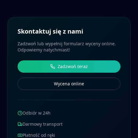
Skontaktuj się z nami
Zadzwoń lub wypełnij formularz wyceny online.
Odpowiemy natychmiast!
Zadzwoń teraz
Wycena online
Odbiór w 24h
Darmowy transport
Płatność od ręki