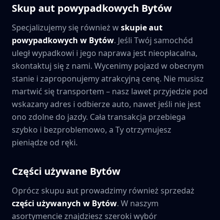
Skup aut powypadkowych
Bytów
Specjalizujemy się również w
skupie aut
powypadkowych w
Bytów
. Jeśli Twój samochód
uległ wypadkowi i jego naprawa jest nieopłacalna,
skontaktuj się z nami. Wycenimy pojazd w obecnym
stanie i zaproponujemy atrakcyjną cenę. Nie musisz
martwić się transportem – nasz lawet przyjedzie pod
wskazany adres i odbierze auto, nawet jeśli nie jest
ono zdolne do jazdy. Cała transakcja przebiega
szybko i bezproblemowo, a Ty otrzymujesz
pieniądze od ręki.
Części używane
Bytów
Oprócz skupu aut prowadzimy również sprzedaż
części używanych w
Bytów
. W naszym
asortymencie znajdziesz szeroki wybór