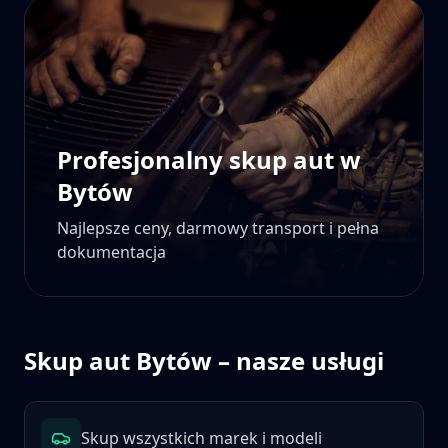
Profesjonalny skup aut w
Bytów
Najlepsze ceny, darmowy transport i pełna
dokumentacja
Skup aut
Bytów
– nasze usługi
Skup wszystkich marek i modeli