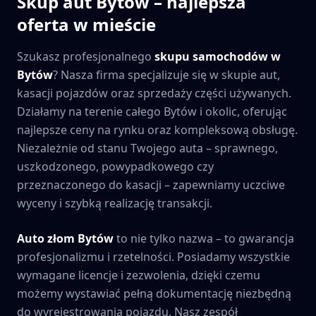
Skup aut
Bytów
– najlepsza
oferta w mieście
Szukasz profesjonalnego
skupu samochodów w
Bytów
? Nasza firma specjalizuje się w skupie aut,
kasacji pojazdów oraz sprzedaży części używanych.
Działamy na terenie całego
Bytów
i okolic, oferując
najlepsze ceny na rynku oraz kompleksową obsługę.
Niezależnie od stanu Twojego auta – sprawnego,
uszkodzonego, powypadkowego czy
przeznaczonego do kasacji – zapewniamy uczciwe
wyceny i szybką realizację transakcji.
Auto złom
Bytów
to nie tylko nazwa – to gwarancja
profesjonalizmu i rzetelności. Posiadamy wszystkie
wymagane licencje i zezwolenia, dzięki czemu
możemy wystawiać pełną dokumentację niezbędną
do wyrejestrowania pojazdu. Nasz zespół