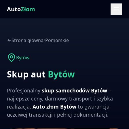
Auto
Złom
Strona główna
/
Pomorskie
Bytów
Skup aut
Bytów
Profesjonalny
skup samochodów
Bytów
–
najlepsze ceny, darmowy transport i szybka
realizacja.
Auto złom
Bytów
to gwarancja
uczciwej transakcji i pełnej dokumentacji.