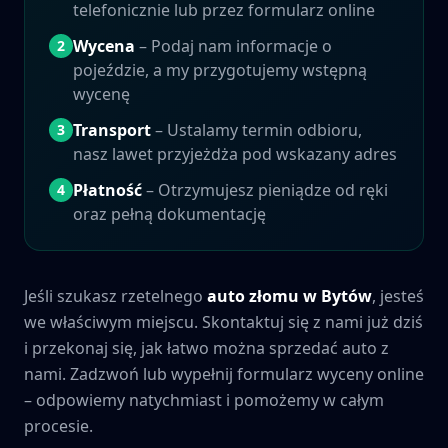
telefonicznie lub przez formularz online
Wycena
– Podaj nam informacje o
2
pojeździe, a my przygotujemy wstępną
wycenę
Transport
– Ustalamy termin odbioru,
3
nasz lawet przyjeżdża pod wskazany adres
Płatność
– Otrzymujesz pieniądze od ręki
4
oraz pełną dokumentację
Jeśli szukasz rzetelnego
auto złomu w
Bytów
, jesteś
we właściwym miejscu. Skontaktuj się z nami już dziś
i przekonaj się, jak łatwo można sprzedać auto z
nami. Zadzwoń lub wypełnij formularz wyceny online
– odpowiemy natychmiast i pomożemy w całym
procesie.