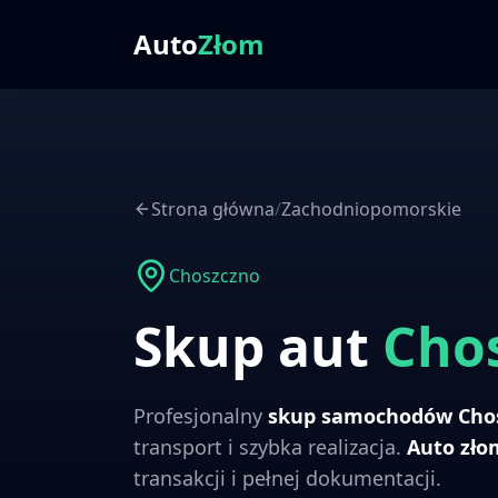
Auto
Złom
Strona główna
/
Zachodniopomorskie
Choszczno
Skup aut
Cho
Profesjonalny
skup samochodów
Cho
transport i szybka realizacja.
Auto zł
transakcji i pełnej dokumentacji.