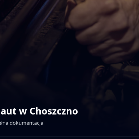
 aut w
Choszczno
pełna dokumentacja