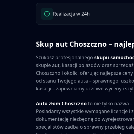
Realizacja w 24h
Skup aut
Choszczno
– najle
Szukasz profesjonalnego
skupu samocho
skupie aut, kasacji pojazdów oraz sprzedaż
Choszczno
i okolic, oferując najlepsze ce
od stanu Twojego auta – sprawnego, usz
kasacji – zapewniamy uczciwe wyceny i szybk
Auto złom
Choszczno
to nie tylko nazwa –
Posiadamy wszystkie wymagane licencje i 
dokumentację niezbędną do wyrejestrowan
specjalistów zadba o sprawny przebieg cał