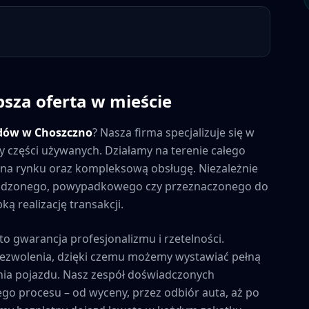
psza oferta w mieście
dów w
Choszczno
? Nasza firma specjalizuje się w
y części używanych. Działamy na terenie całego
ny na rynku oraz kompleksową obsługę. Niezależnie
kodzonego, powypadkowego czy przeznaczonego do
ą realizację transakcji.
 to gwarancja profesjonalizmu i rzetelności.
zezwolenia, dzięki czemu możemy wystawiać pełną
ia pojazdu. Nasz zespół doświadczonych
ego procesu – od wyceny, przez odbiór auta, aż po