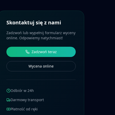
Skontaktuj się z nami
Zadzwoń lub wypełnij formularz wyceny
online. Odpowiemy natychmiast!
Zadzwoń teraz
Wycena online
Odbiór w 24h
Darmowy transport
Płatność od ręki