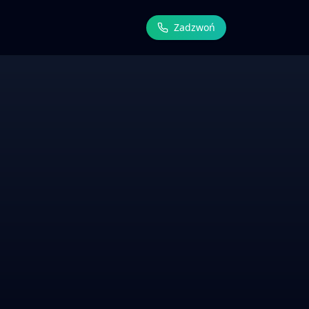
Zadzwoń