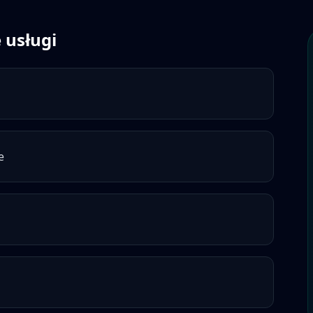
 usługi
e