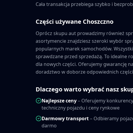
Cała transakcja przebiega szybko i bezprob
Części używane
Choszczno
Oprócz skupu aut prowadzimy również sp
asortymencie znajdziesz szeroki wybór s
popularnych marek samochodów. Wszystkie
sprawdzane przed sprzedażą. To idealne ro
dla nowych części. Oferujemy gwarancję 
doradztwo w doborze odpowiednich części
Dlaczego warto wybrać nasz sku
Najlepsze ceny
– Oferujemy konkurencyj
techniczny pojazdu i ceny rynkowe
Darmowy transport
– Odbieramy pojaz
darmo