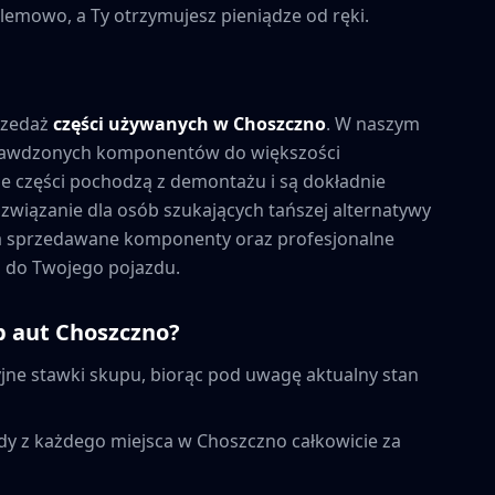
lemowo, a Ty otrzymujesz pieniądze od ręki.
rzedaż
części używanych w
Choszczno
. W naszym
prawdzonych komponentów do większości
 części pochodzą z demontażu i są dokładnie
związanie dla osób szukających tańszej alternatywy
na sprzedawane komponenty oraz profesjonalne
 do Twojego pojazdu.
p aut
Choszczno
?
ne stawki skupu, biorąc pod uwagę aktualny stan
dy z każdego miejsca w
Choszczno
całkowicie za