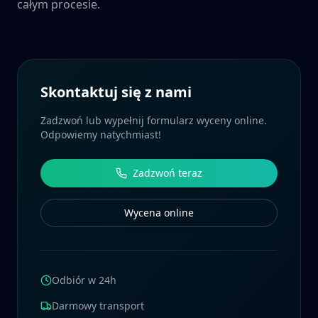
całym procesie.
Skontaktuj się z nami
Zadzwoń lub wypełnij formularz wyceny online.
Odpowiemy natychmiast!
Zadzwoń teraz
Wycena online
Odbiór w 24h
Darmowy transport