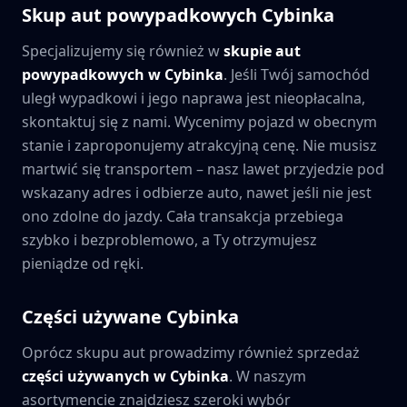
Skup aut powypadkowych
Cybinka
Specjalizujemy się również w
skupie aut
powypadkowych w
Cybinka
. Jeśli Twój samochód
uległ wypadkowi i jego naprawa jest nieopłacalna,
skontaktuj się z nami. Wycenimy pojazd w obecnym
stanie i zaproponujemy atrakcyjną cenę. Nie musisz
martwić się transportem – nasz lawet przyjedzie pod
wskazany adres i odbierze auto, nawet jeśli nie jest
ono zdolne do jazdy. Cała transakcja przebiega
szybko i bezproblemowo, a Ty otrzymujesz
pieniądze od ręki.
Części używane
Cybinka
Oprócz skupu aut prowadzimy również sprzedaż
części używanych w
Cybinka
. W naszym
asortymencie znajdziesz szeroki wybór