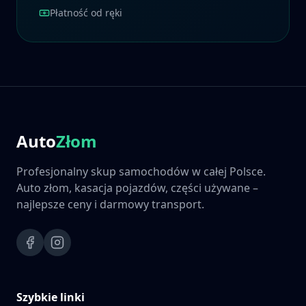
Płatność od ręki
Auto
Złom
Profesjonalny skup samochodów w całej Polsce.
Auto złom, kasacja pojazdów, części używane –
najlepsze ceny i darmowy transport.
Szybkie linki