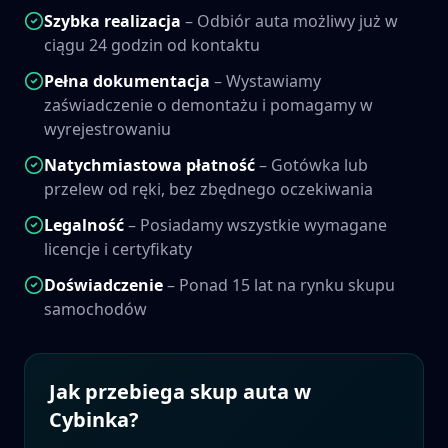
Szybka realizacja
– Odbiór auta możliwy już w
ciągu 24 godzin od kontaktu
Pełna dokumentacja
– Wystawiamy
zaświadczenie o demontażu i pomagamy w
wyrejestrowaniu
Natychmiastowa płatność
– Gotówka lub
przelew od ręki, bez zbędnego oczekiwania
Legalność
– Posiadamy wszystkie wymagane
licencje i certyfikaty
Doświadczenie
– Ponad 15 lat na rynku skupu
samochodów
Jak przebiega skup auta w
Cybinka
?