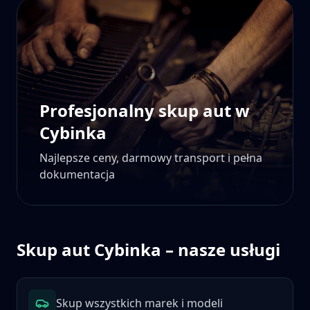
Profesjonalny skup aut w
Cybinka
Najlepsze ceny, darmowy transport i pełna
dokumentacja
Skup aut
Cybinka
– nasze usługi
Skup wszystkich marek i modeli