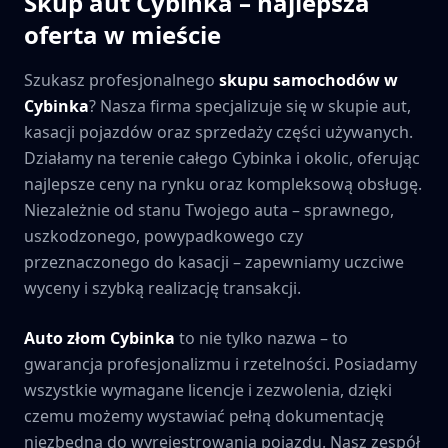
Skup aut
Cybinka
– najlepsza
oferta w mieście
Szukasz profesjonalnego
skupu samochodów w
Cybinka
? Nasza firma specjalizuje się w skupie aut,
kasacji pojazdów oraz sprzedaży części używanych.
Działamy na terenie całego
Cybinka
i okolic, oferując
najlepsze ceny na rynku oraz kompleksową obsługę.
Niezależnie od stanu Twojego auta – sprawnego,
uszkodzonego, powypadkowego czy
przeznaczonego do kasacji – zapewniamy uczciwe
wyceny i szybką realizację transakcji.
Auto złom
Cybinka
to nie tylko nazwa – to
gwarancja profesjonalizmu i rzetelności. Posiadamy
wszystkie wymagane licencje i zezwolenia, dzięki
czemu możemy wystawiać pełną dokumentację
niezbędną do wyrejestrowania pojazdu. Nasz zespół