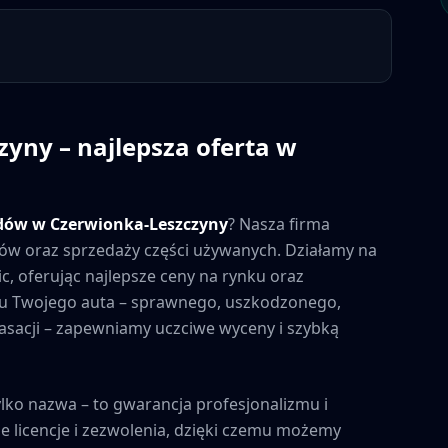
zyny
– najlepsza oferta w
dów w
Czerwionka-Leszczyny
? Nasza firma
azdów oraz sprzedaży części używanych. Działamy na
ic, oferując najlepsze ceny na rynku oraz
nu Twojego auta – sprawnego, uszkodzonego,
acji – zapewniamy uczciwe wyceny i szybką
ylko nazwa – to gwarancja profesjonalizmu i
 licencje i zezwolenia, dzięki czemu możemy