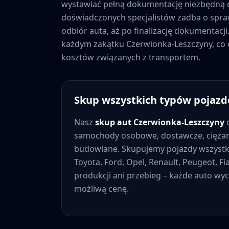
wystawiać pełną dokumentację niezbędną d
doświadczonych specjalistów zadba o spra
odbiór auta, aż po finalizację dokumentacji
każdym zakątku
Czerwionka-Leszczyny
, co
kosztów związanych z transportem.
Skup wszystkich typów pojaz
Nasz
skup aut
Czerwionka-Leszczyny
o
samochody osobowe, dostawcze, ciężaro
budowlane. Skupujemy pojazdy wszystk
Toyota, Ford, Opel, Renault, Peugeot, Fi
produkcji ani przebieg – każde auto wy
możliwą cenę.