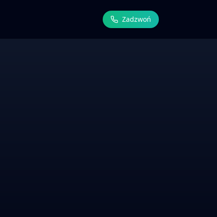
Zadzwoń