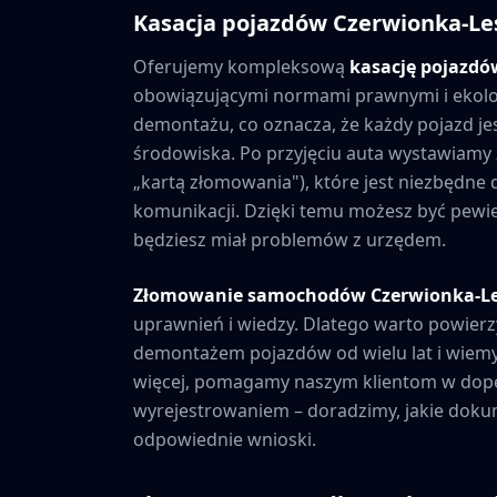
Kasacja pojazdów
Czerwionka-Le
Oferujemy kompleksową
kasację pojazd
obowiązującymi normami prawnymi i ekolo
demontażu, co oznacza, że każdy pojazd je
środowiska. Po przyjęciu auta wystawiamy
„kartą złomowania"), które jest niezbędne
komunikacji. Dzięki temu możesz być pewien,
będziesz miał problemów z urzędem.
Złomowanie samochodów
Czerwionka-L
uprawnień i wiedzy. Dlatego warto powierz
demontażem pojazdów od wielu lat i wiemy
więcej, pomagamy naszym klientom w dope
wyrejestrowaniem – doradzimy, jakie dokum
odpowiednie wnioski.