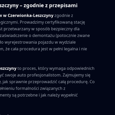
szczyny
– zgodnie z przepisami
ów w
Czerwionka-Leszczyny
zgodnie z
gicznymi. Prowadzimy certyfikowaną stację
st przetwarzany w sposób bezpieczny dla
 zaświadczenie o demontażu (potocznie zwane
 do wyrejestrowania pojazdu w wydziale
 że cała procedura jest w pełni legalna i nie
eszczyny
to proces, który wymaga odpowiednich
yć swoje auto profesjonalistom. Zajmujemy się
, jak sprawnie przeprowadzić całą procedurę. Co
łnieniu formalności związanych z
enty są potrzebne i jak należy wypełnić