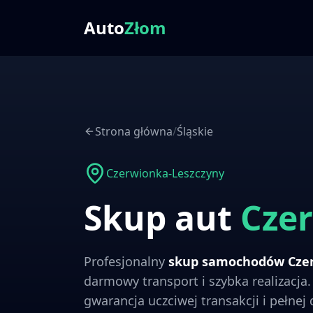
Auto
Złom
Strona główna
/
Śląskie
Czerwionka-Leszczyny
Skup aut
Cze
Profesjonalny
skup samochodów
Cze
darmowy transport i szybka realizacja
gwarancja uczciwej transakcji i pełnej