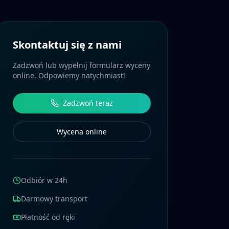
Skontaktuj się z nami
Zadzwoń lub wypełnij formularz wyceny
online. Odpowiemy natychmiast!
Zadzwoń teraz
Wycena online
Odbiór w 24h
Darmowy transport
Płatność od ręki