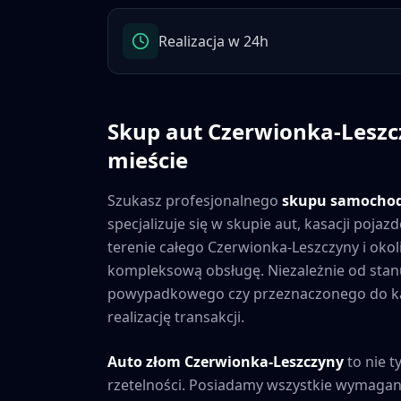
Realizacja w 24h
Skup aut
Czerwionka-Leszc
mieście
Szukasz profesjonalnego
skupu samocho
specjalizuje się w skupie aut, kasacji poj
terenie całego
Czerwionka-Leszczyny
i okol
kompleksową obsługę. Niezależnie od sta
powypadkowego czy przeznaczonego do kas
realizację transakcji.
Auto złom
Czerwionka-Leszczyny
to nie t
rzetelności. Posiadamy wszystkie wymagane