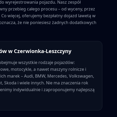
o wyrejestrowania pojazdu. Nasz zespół
wny przebieg całego procesu – od wyceny, przez
. Co więcej, oferujemy bezpłatny dojazd lawetą w
 oznacza, że nie poniesiesz żadnych dodatkowych
dów w
Czerwionka-Leszczyny
bejmuje wszystkie rodzaje pojazdów:
we, motocykle, a nawet maszyny rolnicze i
ich marek – Audi, BMW, Mercedes, Volkswagen,
at, Skoda i wiele innych. Nie ma znaczenia rok
cenimy indywidualnie i zaproponujemy najlepszą