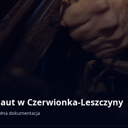
 aut w
Czerwionka-Leszczyny
pełna dokumentacja