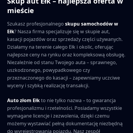
Skup aut
Ełk
– najlepsza oferta w
mieście
Szukasz profesjonalnego
skupu samochodów w
Ełk
? Nasza firma specjalizuje się w skupie aut,
kasacji pojazdów oraz sprzedaży części używanych.
Działamy na terenie całego
Ełk
i okolic, oferując
najlepsze ceny na rynku oraz kompleksową obsługę.
Niezależnie od stanu Twojego auta – sprawnego,
uszkodzonego, powypadkowego czy
przeznaczonego do kasacji – zapewniamy uczciwe
wyceny i szybką realizację transakcji.
Auto złom
Ełk
to nie tylko nazwa – to gwarancja
profesjonalizmu i rzetelności. Posiadamy wszystkie
wymagane licencje i zezwolenia, dzięki czemu
możemy wystawiać pełną dokumentację niezbędną
do wyrejestrowania pojazdu. Nasz zespół