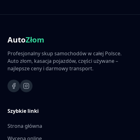
Auto
Złom
Profesjonalny skup samochodów w całej Polsce.
Auto złom, kasacja pojazdów, części używane –
najlepsze ceny i darmowy transport.
Szybkie linki
Strona główna
Wycena online