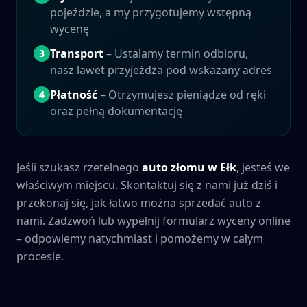
pojeździe, a my przygotujemy wstępną
wycenę
Transport
– Ustalamy termin odbioru,
3
nasz lawet przyjeżdża pod wskazany adres
Płatność
– Otrzymujesz pieniądze od ręki
4
oraz pełną dokumentację
Jeśli szukasz rzetelnego
auto złomu w
Ełk
, jesteś we
właściwym miejscu. Skontaktuj się z nami już dziś i
przekonaj się, jak łatwo można sprzedać auto z
nami. Zadzwoń lub wypełnij formularz wyceny online
– odpowiemy natychmiast i pomożemy w całym
procesie.