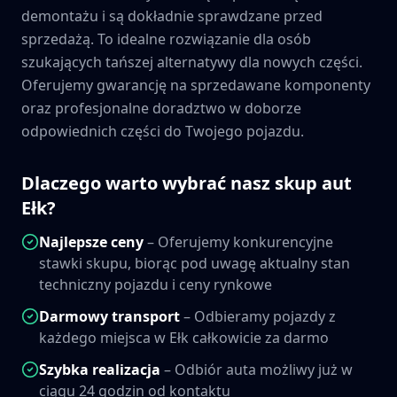
demontażu i są dokładnie sprawdzane przed
sprzedażą. To idealne rozwiązanie dla osób
szukających tańszej alternatywy dla nowych części.
Oferujemy gwarancję na sprzedawane komponenty
oraz profesjonalne doradztwo w doborze
odpowiednich części do Twojego pojazdu.
Dlaczego warto wybrać nasz skup aut
Ełk
?
Najlepsze ceny
– Oferujemy konkurencyjne
stawki skupu, biorąc pod uwagę aktualny stan
techniczny pojazdu i ceny rynkowe
Darmowy transport
– Odbieramy pojazdy z
każdego miejsca w
Ełk
całkowicie za darmo
Szybka realizacja
– Odbiór auta możliwy już w
ciągu 24 godzin od kontaktu