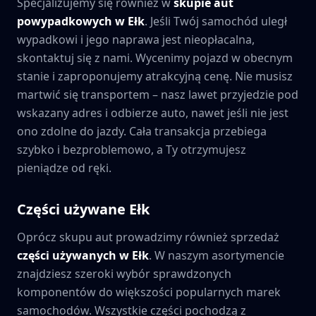
Specjalizujemy się również w
skupie aut
powypadkowych w
Ełk
. Jeśli Twój samochód uległ
wypadkowi i jego naprawa jest nieopłacalna,
skontaktuj się z nami. Wycenimy pojazd w obecnym
stanie i zaproponujemy atrakcyjną cenę. Nie musisz
martwić się transportem – nasz lawet przyjedzie pod
wskazany adres i odbierze auto, nawet jeśli nie jest
ono zdolne do jazdy. Cała transakcja przebiega
szybko i bezproblemowo, a Ty otrzymujesz
pieniądze od ręki.
Części używane
Ełk
Oprócz skupu aut prowadzimy również sprzedaż
części używanych w
Ełk
. W naszym asortymencie
znajdziesz szeroki wybór sprawdzonych
komponentów do większości popularnych marek
samochodów. Wszystkie części pochodzą z