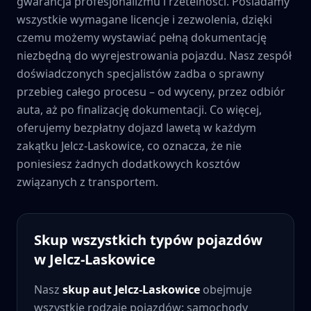
gwarancja profesjonalizmu i rzetelności. Posiadamy
wszystkie wymagane licencje i zezwolenia, dzięki
czemu możemy wystawiać pełną dokumentację
niezbędną do wyrejestrowania pojazdu. Nasz zespół
doświadczonych specjalistów zadba o sprawny
przebieg całego procesu – od wyceny, przez odbiór
auta, aż po finalizację dokumentacji. Co więcej,
oferujemy bezpłatny dojazd lawetą w każdym
zakątku
Jelcz-Laskowice
, co oznacza, że nie
poniesiesz żadnych dodatkowych kosztów
związanych z transportem.
Skup wszystkich typów pojazdów
w
Jelcz-Laskowice
Nasz
skup aut
Jelcz-Laskowice
obejmuje
wszystkie rodzaje pojazdów: samochody