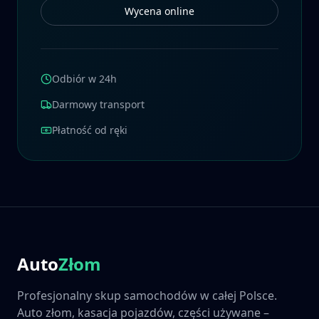
Wycena online
Odbiór w 24h
Darmowy transport
Płatność od ręki
Auto
Złom
Profesjonalny skup samochodów w całej Polsce.
Auto złom, kasacja pojazdów, części używane –