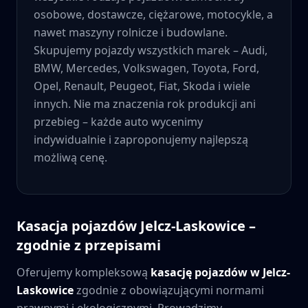
osobowe, dostawcze, ciężarowe, motocykle, a
nawet maszyny rolnicze i budowlane.
Skupujemy pojazdy wszystkich marek – Audi,
BMW, Mercedes, Volkswagen, Toyota, Ford,
Opel, Renault, Peugeot, Fiat, Skoda i wiele
innych. Nie ma znaczenia rok produkcji ani
przebieg – każde auto wycenimy
indywidualnie i zaproponujemy najlepszą
możliwą cenę.
Kasacja pojazdów
Jelcz-Laskowice
–
zgodnie z przepisami
Oferujemy kompleksową
kasację pojazdów w
Jelcz-
Laskowice
zgodnie z obowiązującymi normami
prawnymi i ekologicznymi. Prowadzimy