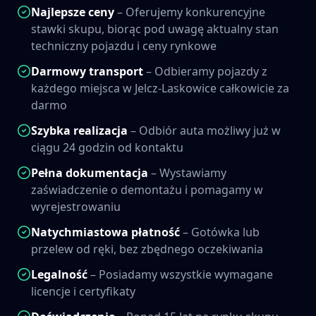
Najlepsze ceny
– Oferujemy konkurencyjne
stawki skupu, biorąc pod uwagę aktualny stan
techniczny pojazdu i ceny rynkowe
Darmowy transport
– Odbieramy pojazdy z
każdego miejsca w
Jelcz-Laskowice
całkowicie za
darmo
Szybka realizacja
– Odbiór auta możliwy już w
ciągu 24 godzin od kontaktu
Pełna dokumentacja
– Wystawiamy
zaświadczenie o demontażu i pomagamy w
wyrejestrowaniu
Natychmiastowa płatność
– Gotówka lub
przelew od ręki, bez zbędnego oczekiwania
Legalność
– Posiadamy wszystkie wymagane
licencje i certyfikaty