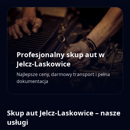
Profesjonalny skup aut w
Jelcz-Laskowice
Najlepsze ceny, darmowy transport i pełna
dokumentacja
Skup aut
Jelcz-Laskowice
– nasze
usługi