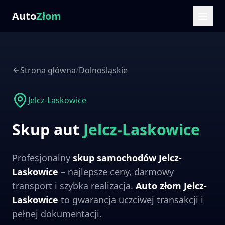
Auto
Złom
Strona główna
/
Dolnośląskie
Jelcz-Laskowice
Skup aut
Jelcz-Laskowice
Profesjonalny
skup samochodów
Jelcz-
Laskowice
– najlepsze ceny, darmowy
transport i szybka realizacja.
Auto złom
Jelcz-
Laskowice
to gwarancja uczciwej transakcji i
pełnej dokumentacji.