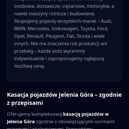
osobowe, dostawcze, ciężarowe, motocykle, a
nawet maszyny rolnicze i budowlane.
Skupujemy pojazdy wszystkich marek – Audi,
BMW, Mercedes, Volkswagen, Toyota, Ford,
Opel, Renault, Peugeot, Fiat, Skoda i wiele
innych. Nie ma znaczenia rok produkcji ani
przebieg – każde auto wycenimy
indywidualnie i zaproponujemy najlepszą
możliwą cenę.
Kasacja pojazdów
Jelenia Góra
– zgodnie
z przepisami
Oferujemy kompleksową
kasację pojazdów w
Jelenia Góra
zgodnie z obowiązującymi normami
prawnymi i ekologicznymi. Prowadzimy