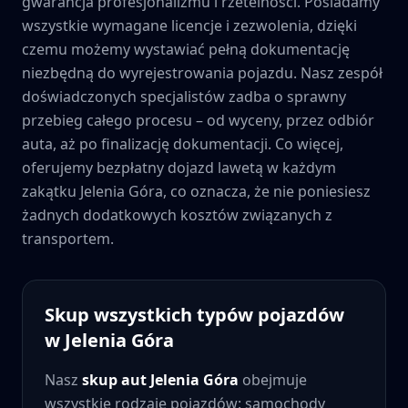
gwarancja profesjonalizmu i rzetelności. Posiadamy
wszystkie wymagane licencje i zezwolenia, dzięki
czemu możemy wystawiać pełną dokumentację
niezbędną do wyrejestrowania pojazdu. Nasz zespół
doświadczonych specjalistów zadba o sprawny
przebieg całego procesu – od wyceny, przez odbiór
auta, aż po finalizację dokumentacji. Co więcej,
oferujemy bezpłatny dojazd lawetą w każdym
zakątku
Jelenia Góra
, co oznacza, że nie poniesiesz
żadnych dodatkowych kosztów związanych z
transportem.
Skup wszystkich typów pojazdów
w
Jelenia Góra
Nasz
skup aut
Jelenia Góra
obejmuje
wszystkie rodzaje pojazdów: samochody