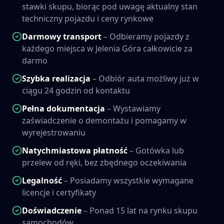
stawki skupu, biorąc pod uwagę aktualny stan
techniczny pojazdu i ceny rynkowe
Darmowy transport
– Odbieramy pojazdy z
każdego miejsca w
Jelenia Góra
całkowicie za
darmo
Szybka realizacja
– Odbiór auta możliwy już w
ciągu 24 godzin od kontaktu
Pełna dokumentacja
– Wystawiamy
zaświadczenie o demontażu i pomagamy w
wyrejestrowaniu
Natychmiastowa płatność
– Gotówka lub
przelew od ręki, bez zbędnego oczekiwania
Legalność
– Posiadamy wszystkie wymagane
licencje i certyfikaty
Doświadczenie
– Ponad 15 lat na rynku skupu
samochodów