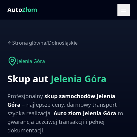
Auto
Złom
Strona główna
/
Dolnośląskie
Jelenia Góra
Skup aut
Jelenia Góra
Profesjonalny
skup samochodów
Jelenia
Góra
– najlepsze ceny, darmowy transport i
szybka realizacja.
Auto złom
Jelenia Góra
to
gwarancja uczciwej transakcji i pełnej
dokumentacji.