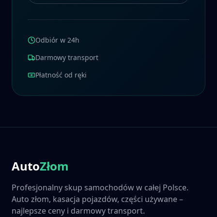
Odbiór w 24h
Darmowy transport
Płatność od ręki
Auto
Złom
Profesjonalny skup samochodów w całej Polsce.
Auto złom, kasacja pojazdów, części używane –
najlepsze ceny i darmowy transport.