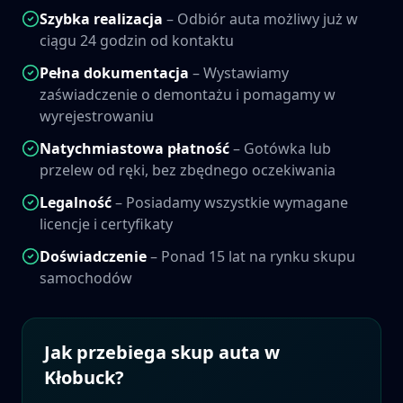
Szybka realizacja
– Odbiór auta możliwy już w
ciągu 24 godzin od kontaktu
Pełna dokumentacja
– Wystawiamy
zaświadczenie o demontażu i pomagamy w
wyrejestrowaniu
Natychmiastowa płatność
– Gotówka lub
przelew od ręki, bez zbędnego oczekiwania
Legalność
– Posiadamy wszystkie wymagane
licencje i certyfikaty
Doświadczenie
– Ponad 15 lat na rynku skupu
samochodów
Jak przebiega skup auta w
Kłobuck
?