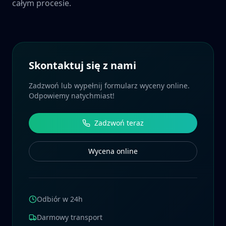
całym procesie.
Skontaktuj się z nami
Zadzwoń lub wypełnij formularz wyceny online.
Odpowiemy natychmiast!
Zadzwoń teraz
Wycena online
Odbiór w 24h
Darmowy transport