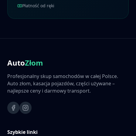
Płatność od ręki
Auto
Złom
Profesjonalny skup samochodów w całej Polsce.
Auto złom, kasacja pojazdów, części używane –
najlepsze ceny i darmowy transport.
Szybkie linki