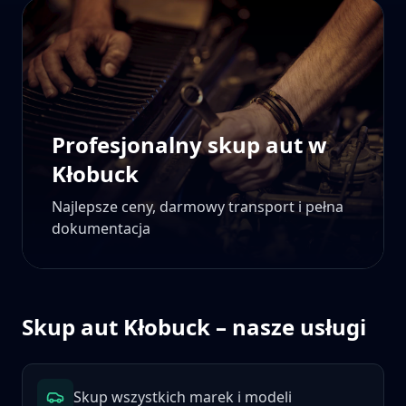
Profesjonalny skup aut w
Kłobuck
Najlepsze ceny, darmowy transport i pełna
dokumentacja
Skup aut
Kłobuck
– nasze usługi
Skup wszystkich marek i modeli