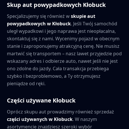
Skup aut powypadkowych
Kłobuck
Specjalizujemy się również w
skupie aut
powypadkowych w
Kłobuck
. Jeśli Twój samochód
uległ wypadkowi i jego naprawa jest nieopłacalna,
skontaktuj się z nami. Wycenimy pojazd w obecnym
stanie i zaproponujemy atrakcyjną cenę. Nie musisz
martwić się transportem – nasz lawet przyjedzie pod
wskazany adres i odbierze auto, nawet jeśli nie jest
ono zdolne do jazdy. Cała transakcja przebiega
szybko i bezproblemowo, a Ty otrzymujesz
pieniądze od ręki.
Części używane
Kłobuck
Oprócz skupu aut prowadzimy również sprzedaż
części używanych w
Kłobuck
. W naszym
asortymencie znajdziesz szeroki wybór