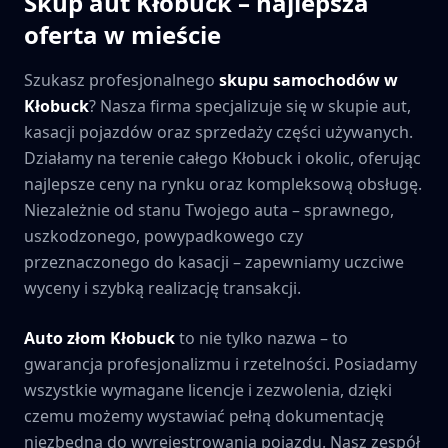
Skup aut
Kłobuck
– najlepsza
oferta w mieście
Szukasz profesjonalnego
skupu samochodów w
Kłobuck
? Nasza firma specjalizuje się w skupie aut,
kasacji pojazdów oraz sprzedaży części używanych.
Działamy na terenie całego
Kłobuck
i okolic, oferując
najlepsze ceny na rynku oraz kompleksową obsługę.
Niezależnie od stanu Twojego auta – sprawnego,
uszkodzonego, powypadkowego czy
przeznaczonego do kasacji – zapewniamy uczciwe
wyceny i szybką realizację transakcji.
Auto złom
Kłobuck
to nie tylko nazwa – to
gwarancja profesjonalizmu i rzetelności. Posiadamy
wszystkie wymagane licencje i zezwolenia, dzięki
czemu możemy wystawiać pełną dokumentację
niezbędną do wyrejestrowania pojazdu. Nasz zespół