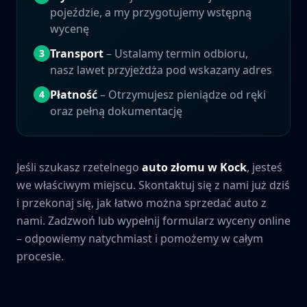
pojeździe, a my przygotujemy wstępną
wycenę
Transport
– Ustalamy termin odbioru,
3
nasz lawet przyjeżdża pod wskazany adres
Płatność
– Otrzymujesz pieniądze od ręki
4
oraz pełną dokumentację
Jeśli szukasz rzetelnego
auto złomu w
Kock
, jesteś
we właściwym miejscu. Skontaktuj się z nami już dziś
i przekonaj się, jak łatwo można sprzedać auto z
nami. Zadzwoń lub wypełnij formularz wyceny online
– odpowiemy natychmiast i pomożemy w całym
procesie.