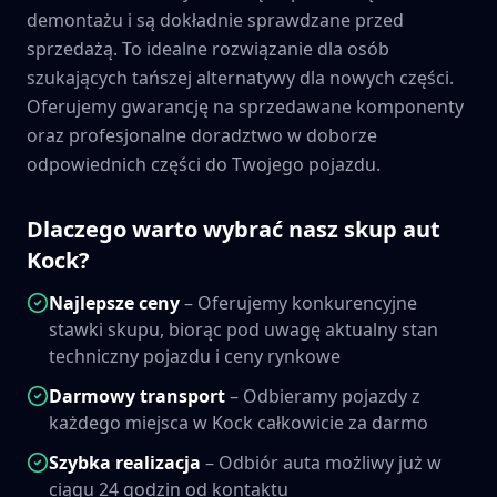
demontażu i są dokładnie sprawdzane przed
sprzedażą. To idealne rozwiązanie dla osób
szukających tańszej alternatywy dla nowych części.
Oferujemy gwarancję na sprzedawane komponenty
oraz profesjonalne doradztwo w doborze
odpowiednich części do Twojego pojazdu.
Dlaczego warto wybrać nasz skup aut
Kock
?
Najlepsze ceny
– Oferujemy konkurencyjne
stawki skupu, biorąc pod uwagę aktualny stan
techniczny pojazdu i ceny rynkowe
Darmowy transport
– Odbieramy pojazdy z
każdego miejsca w
Kock
całkowicie za darmo
Szybka realizacja
– Odbiór auta możliwy już w
ciągu 24 godzin od kontaktu