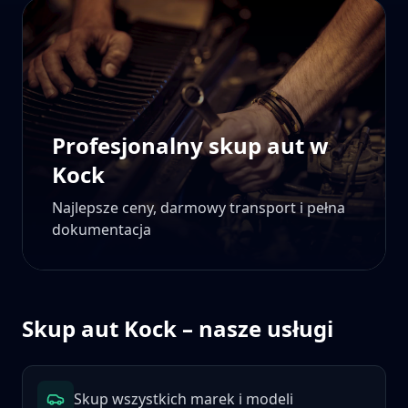
Profesjonalny skup aut w
Kock
Najlepsze ceny, darmowy transport i pełna
dokumentacja
Skup aut
Kock
– nasze usługi
Skup wszystkich marek i modeli