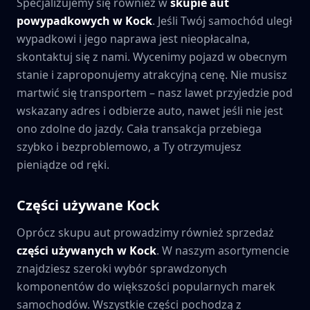
Specjalizujemy się również w
skupie aut
powypadkowych w
Kock
. Jeśli Twój samochód uległ
wypadkowi i jego naprawa jest nieopłacalna,
skontaktuj się z nami. Wycenimy pojazd w obecnym
stanie i zaproponujemy atrakcyjną cenę. Nie musisz
martwić się transportem – nasz lawet przyjedzie pod
wskazany adres i odbierze auto, nawet jeśli nie jest
ono zdolne do jazdy. Cała transakcja przebiega
szybko i bezproblemowo, a Ty otrzymujesz
pieniądze od ręki.
Części używane
Kock
Oprócz skupu aut prowadzimy również sprzedaż
części używanych w
Kock
. W naszym asortymencie
znajdziesz szeroki wybór sprawdzonych
komponentów do większości popularnych marek
samochodów. Wszystkie części pochodzą z