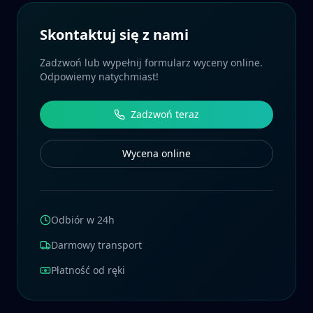
Skontaktuj się z nami
Zadzwoń lub wypełnij formularz wyceny online.
Odpowiemy natychmiast!
Zadzwoń teraz
Wycena online
Odbiór w 24h
Darmowy transport
Płatność od ręki