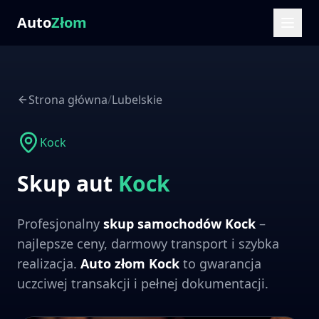
Auto
Złom
Strona główna
/
Lubelskie
Kock
Skup aut
Kock
Profesjonalny
skup samochodów
Kock
–
najlepsze ceny, darmowy transport i szybka
realizacja.
Auto złom
Kock
to gwarancja
uczciwej transakcji i pełnej dokumentacji.