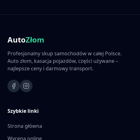
Auto
Złom
Profesjonalny skup samochodów w całej Polsce.
Auto złom, kasacja pojazdów, części używane –
najlepsze ceny i darmowy transport.
Szybkie linki
Strona główna
Wycena online