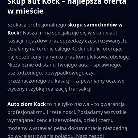
Skup aut
Kock
– najlepsza oferta
w mieście
Szukasz profesjonalnego
skupu samochodów w
Kock
? Nasza firma specjalizuje się w skupie aut,
kasacji pojazdów oraz sprzedaży części używanych.
Działamy na terenie całego
Kock
i okolic, oferując
najlepsze ceny na rynku oraz kompleksową obsługę.
Niezależnie od stanu Twojego auta – sprawnego,
uszkodzonego, powypadkowego czy
przeznaczonego do kasacji – zapewniamy uczciwe
wyceny i szybką realizację transakcji.
Auto złom
Kock
to nie tylko nazwa – to gwarancja
profesjonalizmu i rzetelności. Posiadamy wszystkie
wymagane licencje i zezwolenia, dzięki czemu
możemy wystawiać pełną dokumentację niezbędną
do wyrejestrowania pojazdu. Nasz zespół