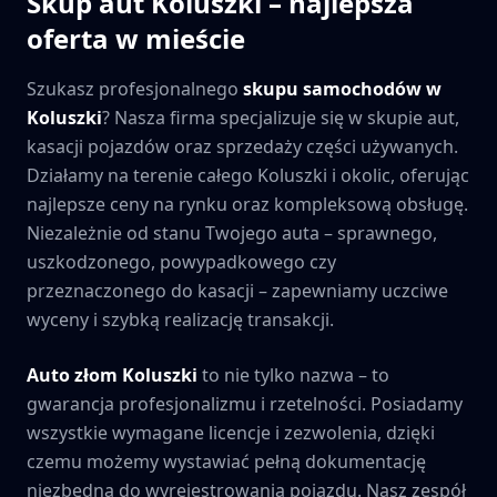
Skup aut
Koluszki
– najlepsza
oferta w mieście
Szukasz profesjonalnego
skupu samochodów w
Koluszki
? Nasza firma specjalizuje się w skupie aut,
kasacji pojazdów oraz sprzedaży części używanych.
Działamy na terenie całego
Koluszki
i okolic, oferując
najlepsze ceny na rynku oraz kompleksową obsługę.
Niezależnie od stanu Twojego auta – sprawnego,
uszkodzonego, powypadkowego czy
przeznaczonego do kasacji – zapewniamy uczciwe
wyceny i szybką realizację transakcji.
Auto złom
Koluszki
to nie tylko nazwa – to
gwarancja profesjonalizmu i rzetelności. Posiadamy
wszystkie wymagane licencje i zezwolenia, dzięki
czemu możemy wystawiać pełną dokumentację
niezbędną do wyrejestrowania pojazdu. Nasz zespół