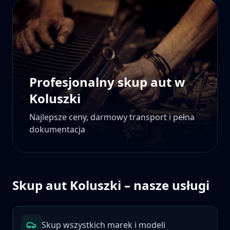
Profesjonalny skup aut w
Koluszki
Najlepsze ceny, darmowy transport i pełna
dokumentacja
Skup aut
Koluszki
– nasze usługi
Skup wszystkich marek i modeli