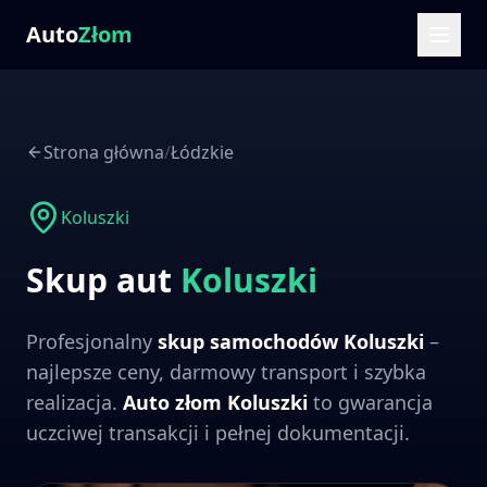
Auto
Złom
Strona główna
/
Łódzkie
Koluszki
Skup aut
Koluszki
Profesjonalny
skup samochodów
Koluszki
–
najlepsze ceny, darmowy transport i szybka
realizacja.
Auto złom
Koluszki
to gwarancja
uczciwej transakcji i pełnej dokumentacji.