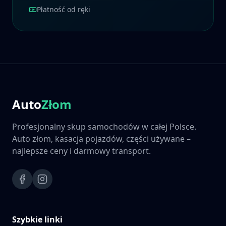
Płatność od ręki
Auto
Złom
Profesjonalny skup samochodów w całej Polsce.
Auto złom, kasacja pojazdów, części używane –
najlepsze ceny i darmowy transport.
Szybkie linki