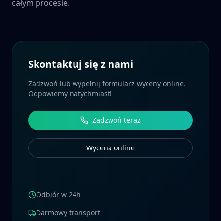
całym procesie.
Skontaktuj się z nami
Zadzwoń lub wypełnij formularz wyceny online.
Odpowiemy natychmiast!
Zadzwoń teraz
Wycena online
Odbiór w 24h
Darmowy transport