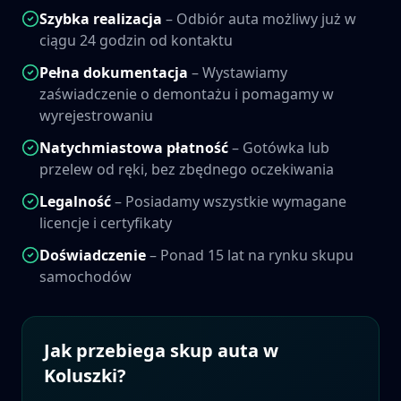
Szybka realizacja
– Odbiór auta możliwy już w
ciągu 24 godzin od kontaktu
Pełna dokumentacja
– Wystawiamy
zaświadczenie o demontażu i pomagamy w
wyrejestrowaniu
Natychmiastowa płatność
– Gotówka lub
przelew od ręki, bez zbędnego oczekiwania
Legalność
– Posiadamy wszystkie wymagane
licencje i certyfikaty
Doświadczenie
– Ponad 15 lat na rynku skupu
samochodów
Jak przebiega skup auta w
Koluszki
?