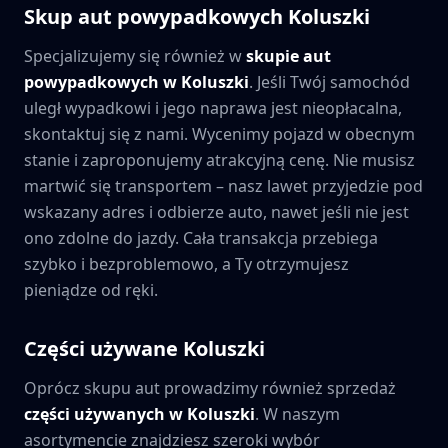
Skup aut powypadkowych
Koluszki
Specjalizujemy się również w
skupie aut
powypadkowych w
Koluszki
. Jeśli Twój samochód
uległ wypadkowi i jego naprawa jest nieopłacalna,
skontaktuj się z nami. Wycenimy pojazd w obecnym
stanie i zaproponujemy atrakcyjną cenę. Nie musisz
martwić się transportem – nasz lawet przyjedzie pod
wskazany adres i odbierze auto, nawet jeśli nie jest
ono zdolne do jazdy. Cała transakcja przebiega
szybko i bezproblemowo, a Ty otrzymujesz
pieniądze od ręki.
Części używane
Koluszki
Oprócz skupu aut prowadzimy również sprzedaż
części używanych w
Koluszki
. W naszym
asortymencie znajdziesz szeroki wybór