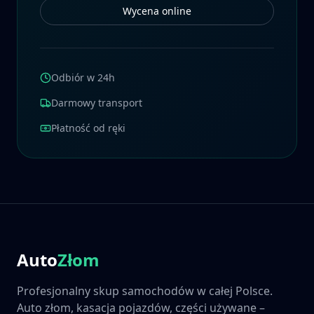
Wycena online
Odbiór w 24h
Darmowy transport
Płatność od ręki
Auto
Złom
Profesjonalny skup samochodów w całej Polsce.
Auto złom, kasacja pojazdów, części używane –