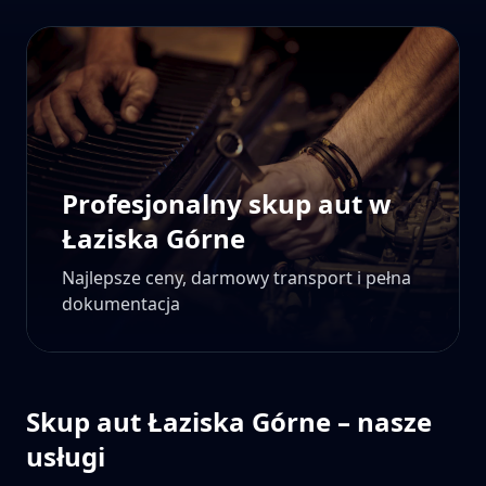
Profesjonalny skup aut w
Łaziska Górne
Najlepsze ceny, darmowy transport i pełna
dokumentacja
Skup aut
Łaziska Górne
– nasze
usługi