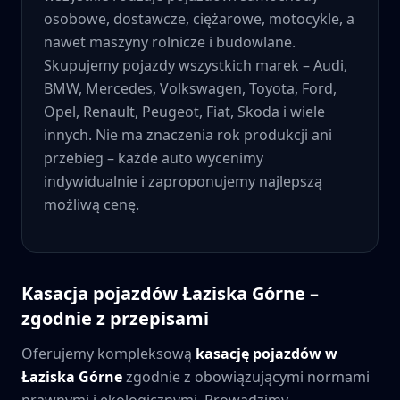
osobowe, dostawcze, ciężarowe, motocykle, a
nawet maszyny rolnicze i budowlane.
Skupujemy pojazdy wszystkich marek – Audi,
BMW, Mercedes, Volkswagen, Toyota, Ford,
Opel, Renault, Peugeot, Fiat, Skoda i wiele
innych. Nie ma znaczenia rok produkcji ani
przebieg – każde auto wycenimy
indywidualnie i zaproponujemy najlepszą
możliwą cenę.
Kasacja pojazdów
Łaziska Górne
–
zgodnie z przepisami
Oferujemy kompleksową
kasację pojazdów w
Łaziska Górne
zgodnie z obowiązującymi normami
prawnymi i ekologicznymi. Prowadzimy