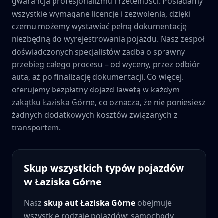
gwarancja profesjonalizmu i rzetelności. Posiadamy
wszystkie wymagane licencje i zezwolenia, dzięki
czemu możemy wystawiać pełną dokumentację
niezbędną do wyrejestrowania pojazdu. Nasz zespół
doświadczonych specjalistów zadba o sprawny
przebieg całego procesu – od wyceny, przez odbiór
auta, aż po finalizację dokumentacji. Co więcej,
oferujemy bezpłatny dojazd lawetą w każdym
zakątku
Łaziska Górne
, co oznacza, że nie poniesiesz
żadnych dodatkowych kosztów związanych z
transportem.
Skup wszystkich typów pojazdów
w
Łaziska Górne
Nasz
skup aut
Łaziska Górne
obejmuje
wszystkie rodzaje pojazdów: samochody