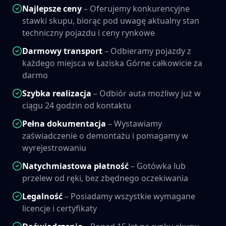
Najlepsze ceny
– Oferujemy konkurencyjne
stawki skupu, biorąc pod uwagę aktualny stan
techniczny pojazdu i ceny rynkowe
Darmowy transport
– Odbieramy pojazdy z
każdego miejsca w
Łaziska Górne
całkowicie za
darmo
Szybka realizacja
– Odbiór auta możliwy już w
ciągu 24 godzin od kontaktu
Pełna dokumentacja
– Wystawiamy
zaświadczenie o demontażu i pomagamy w
wyrejestrowaniu
Natychmiastowa płatność
– Gotówka lub
przelew od ręki, bez zbędnego oczekiwania
Legalność
– Posiadamy wszystkie wymagane
licencje i certyfikaty