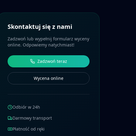
Skontaktuj się z nami
Zadzwoń lub wypełnij formularz wyceny
online. Odpowiemy natychmiast!
Zadzwoń teraz
Wycena online
Odbiór w 24h
Darmowy transport
Płatność od ręki