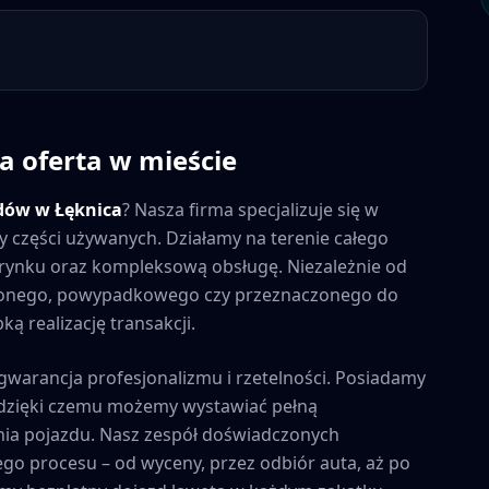
a oferta w mieście
dów w
Łęknica
? Nasza firma specjalizuje się w
y części używanych. Działamy na terenie całego
na rynku oraz kompleksową obsługę. Niezależnie od
zonego, powypadkowego czy przeznaczonego do
ą realizację transakcji.
 gwarancja profesjonalizmu i rzetelności. Posiadamy
, dzięki czemu możemy wystawiać pełną
ia pojazdu. Nasz zespół doświadczonych
ego procesu – od wyceny, przez odbiór auta, aż po