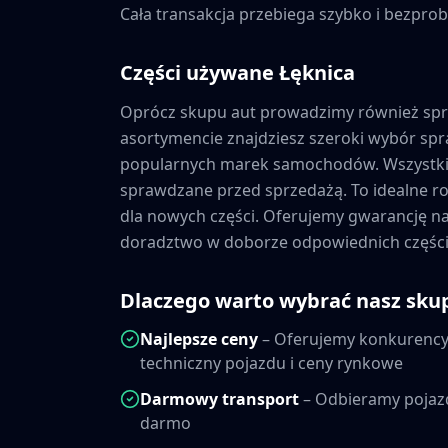
Cała transakcja przebiega szybko i bezprob
Części używane
Łęknica
Oprócz skupu aut prowadzimy również sp
asortymencie znajdziesz szeroki wybór s
popularnych marek samochodów. Wszystkie
sprawdzane przed sprzedażą. To idealne ro
dla nowych części. Oferujemy gwarancję 
doradztwo w doborze odpowiednich części
Dlaczego warto wybrać nasz sku
Najlepsze ceny
– Oferujemy konkurencyj
techniczny pojazdu i ceny rynkowe
Darmowy transport
– Odbieramy pojaz
darmo