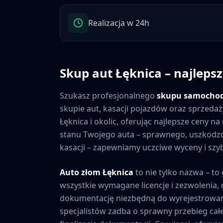
Realizacja w 24h
Skup aut
Łęknica
– najlepsz
Szukasz profesjonalnego
skupu samocho
skupie aut, kasacji pojazdów oraz sprzedaż
Łęknica
i okolic, oferując najlepsze ceny 
stanu Twojego auta – sprawnego, uszkod
kasacji – zapewniamy uczciwe wyceny i szybk
Auto złom
Łęknica
to nie tylko nazwa – to
wszystkie wymagane licencje i zezwolenia
dokumentację niezbędną do wyrejestrowan
specjalistów zadba o sprawny przebieg cał