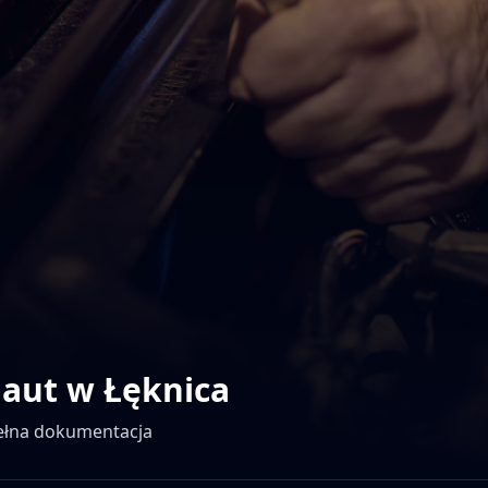
 aut w
Łęknica
pełna dokumentacja