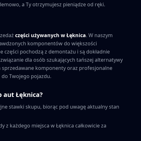
lemowo, a Ty otrzymujesz pieniądze od ręki.
rzedaż
części używanych w
Łęknica
. W naszym
prawdzonych komponentów do większości
 części pochodzą z demontażu i są dokładnie
związanie dla osób szukających tańszej alternatywy
na sprzedawane komponenty oraz profesjonalne
 do Twojego pojazdu.
p aut
Łęknica
?
ne stawki skupu, biorąc pod uwagę aktualny stan
dy z każdego miejsca w
Łęknica
całkowicie za