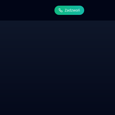
Zadzwoń