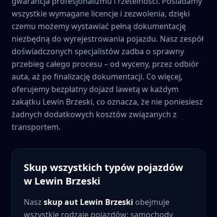
gwarancja profesjonalizmu i rzetelności. Posiadamy
wszystkie wymagane licencje i zezwolenia, dzięki
czemu możemy wystawiać pełną dokumentację
niezbędną do wyrejestrowania pojazdu. Nasz zespół
doświadczonych specjalistów zadba o sprawny
przebieg całego procesu – od wyceny, przez odbiór
auta, aż po finalizację dokumentacji. Co więcej,
oferujemy bezpłatny dojazd lawetą w każdym
zakątku
Lewin Brzeski
, co oznacza, że nie poniesiesz
żadnych dodatkowych kosztów związanych z
transportem.
Skup wszystkich typów pojazdów
w
Lewin Brzeski
Nasz
skup aut
Lewin Brzeski
obejmuje
wszystkie rodzaje pojazdów: samochody