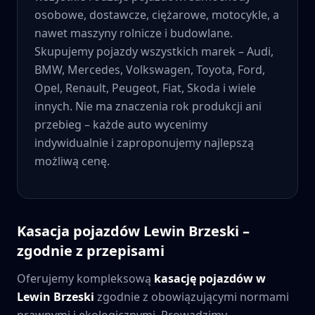
osobowe, dostawcze, ciężarowe, motocykle, a
nawet maszyny rolnicze i budowlane.
Skupujemy pojazdy wszystkich marek – Audi,
BMW, Mercedes, Volkswagen, Toyota, Ford,
Opel, Renault, Peugeot, Fiat, Skoda i wiele
innych. Nie ma znaczenia rok produkcji ani
przebieg – każde auto wycenimy
indywidualnie i zaproponujemy najlepszą
możliwą cenę.
Kasacja pojazdów
Lewin Brzeski
–
zgodnie z przepisami
Oferujemy kompleksową
kasację pojazdów w
Lewin Brzeski
zgodnie z obowiązującymi normami
prawnymi i ekologicznymi. Prowadzimy