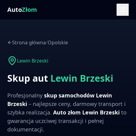
Auto
Złom
Strona główna
/
Opolskie
Lewin Brzeski
Skup aut
Lewin Brzeski
Profesjonalny
skup samochodów
Lewin
Brzeski
– najlepsze ceny, darmowy transport i
szybka realizacja.
Auto złom
Lewin Brzeski
to
gwarancja uczciwej transakcji i pełnej
dokumentacji.