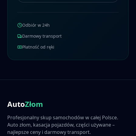
Odbiór w 24h
Darmowy transport
Płatność od ręki
Auto
Złom
Profesjonalny skup samochodów w całej Polsce.
Auto złom, kasacja pojazdów, części używane –
najlepsze ceny i darmowy transport.