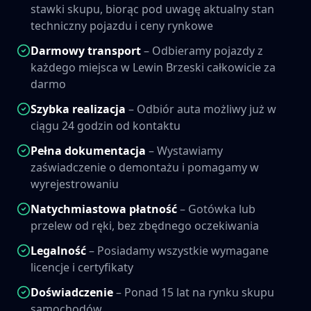
stawki skupu, biorąc pod uwagę aktualny stan
techniczny pojazdu i ceny rynkowe
Darmowy transport
– Odbieramy pojazdy z
każdego miejsca w
Lewin Brzeski
całkowicie za
darmo
Szybka realizacja
– Odbiór auta możliwy już w
ciągu 24 godzin od kontaktu
Pełna dokumentacja
– Wystawiamy
zaświadczenie o demontażu i pomagamy w
wyrejestrowaniu
Natychmiastowa płatność
– Gotówka lub
przelew od ręki, bez zbędnego oczekiwania
Legalność
– Posiadamy wszystkie wymagane
licencje i certyfikaty
Doświadczenie
– Ponad 15 lat na rynku skupu
samochodów