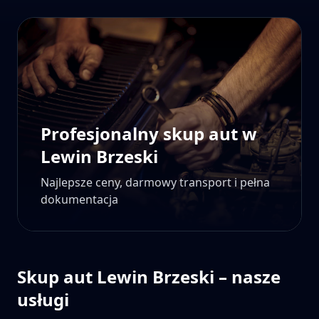
Profesjonalny skup aut w
Lewin Brzeski
Najlepsze ceny, darmowy transport i pełna
dokumentacja
Skup aut
Lewin Brzeski
– nasze
usługi