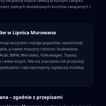
jemy bezpłatny dojazd lawetą w każdym zakątku
niesiesz żadnych dodatkowych kosztów związanych z
dów w
Lipnica Murowana
muje wszystkie rodzaje pojazdów: samochody
kle, a nawet maszyny rolnicze i budowlane.
Audi, BMW, Mercedes, Volkswagen, Toyota,
a i wiele innych. Nie ma znaczenia rok produkcji
dywidualnie i zaproponujemy najlepszą możliwą
wana
– zgodnie z przepisami