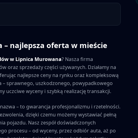
a
– najlepsza oferta w mieście
dów w
Lipnica Murowana
? Nasza firma
azdów oraz sprzedaży części używanych. Działamy na
 oferując najlepsze ceny na rynku oraz kompleksową
uta – sprawnego, uszkodzonego, powypadkowego
 uczciwe wyceny i szybką realizację transakcji.
 nazwa – to gwarancja profesjonalizmu i rzetelności.
zezwolenia, dzięki czemu możemy wystawiać pełną
ia pojazdu. Nasz zespół doświadczonych
ego procesu – od wyceny, przez odbiór auta, aż po