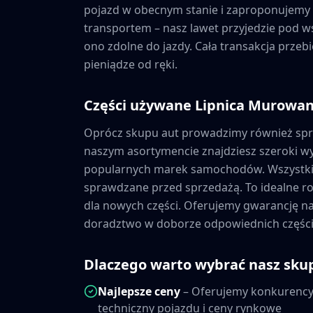
pojazd w obecnym stanie i zaproponujemy a
transportem – nasz lawet przyjedzie pod wsk
ono zdolne do jazdy. Cała transakcja prze
pieniądze od ręki.
Części używane
Lipnica Murowa
Oprócz skupu aut prowadzimy również sp
naszym asortymencie znajdziesz szeroki 
popularnych marek samochodów. Wszystkie
sprawdzane przed sprzedażą. To idealne ro
dla nowych części. Oferujemy gwarancję 
doradztwo w doborze odpowiednich części
Dlaczego warto wybrać nasz sku
Najlepsze ceny
– Oferujemy konkurencyj
techniczny pojazdu i ceny rynkowe