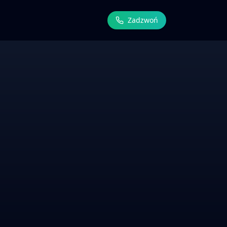
Zadzwoń