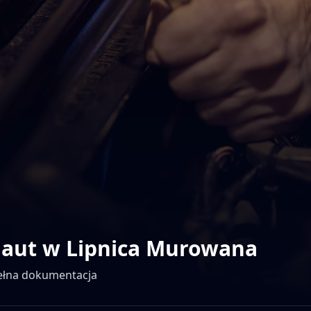
 aut w
Lipnica Murowana
pełna dokumentacja