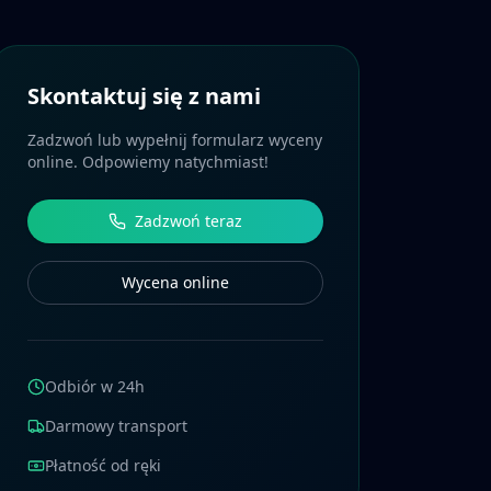
Skontaktuj się z nami
Zadzwoń lub wypełnij formularz wyceny
online. Odpowiemy natychmiast!
Zadzwoń teraz
Wycena online
Odbiór w 24h
Darmowy transport
Płatność od ręki