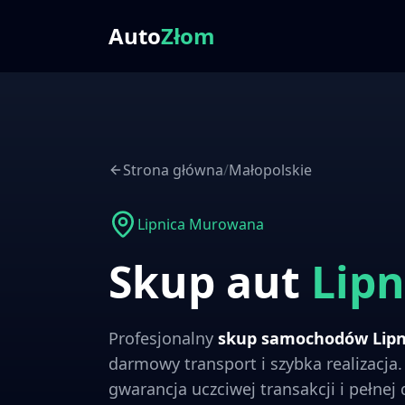
Auto
Złom
Strona główna
/
Małopolskie
Lipnica Murowana
Skup aut
Lip
Profesjonalny
skup samochodów
Lip
darmowy transport i szybka realizacja
gwarancja uczciwej transakcji i pełnej