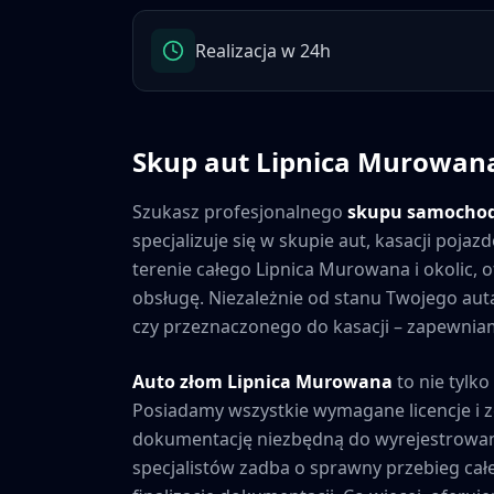
Realizacja w 24h
Skup aut
Lipnica Murowan
Szukasz profesjonalnego
skupu samocho
specjalizuje się w skupie aut, kasacji poj
terenie całego
Lipnica Murowana
i okolic,
obsługę. Niezależnie od stanu Twojego a
czy przeznaczonego do kasacji – zapewniamy
Auto złom
Lipnica Murowana
to nie tylko
Posiadamy wszystkie wymagane licencje i 
dokumentację niezbędną do wyrejestrowan
specjalistów zadba o sprawny przebieg cał