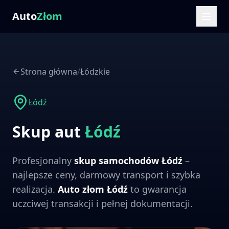
Auto
Złom
Strona główna
/
Łódzkie
Łódź
Skup aut
Łódź
Profesjonalny
skup samochodów
Łódź
–
najlepsze ceny, darmowy transport i szybka
realizacja.
Auto złom
Łódź
to gwarancja
uczciwej transakcji i pełnej dokumentacji.