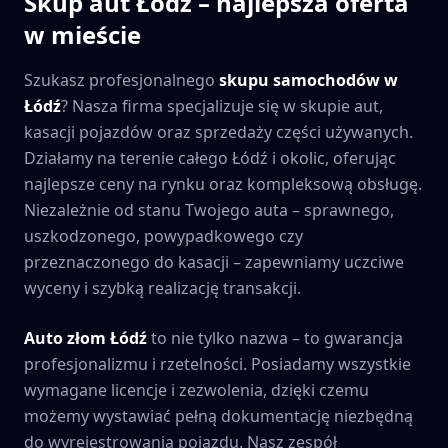
Skup aut
Łódź
– najlepsza oferta
w mieście
Szukasz profesjonalnego
skupu samochodów w
Łódź
? Nasza firma specjalizuje się w skupie aut,
kasacji pojazdów oraz sprzedaży części używanych.
Działamy na terenie całego
Łódź
i okolic, oferując
najlepsze ceny na rynku oraz kompleksową obsługę.
Niezależnie od stanu Twojego auta – sprawnego,
uszkodzonego, powypadkowego czy
przeznaczonego do kasacji – zapewniamy uczciwe
wyceny i szybką realizację transakcji.
Auto złom
Łódź
to nie tylko nazwa – to gwarancja
profesjonalizmu i rzetelności. Posiadamy wszystkie
wymagane licencje i zezwolenia, dzięki czemu
możemy wystawiać pełną dokumentację niezbędną
do wyrejestrowania pojazdu. Nasz zespół