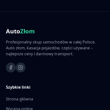
Auto
Złom
Profesjonalny skup samochodów w całej Polsce.
Auto złom, kasacja pojazdów, części używane –
najlepsze ceny i darmowy transport.
Szybkie linki
Strona główna
Wycena online