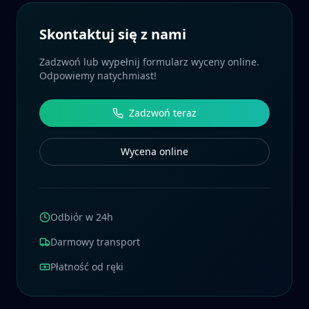
Skontaktuj się z nami
Zadzwoń lub wypełnij formularz wyceny online.
Odpowiemy natychmiast!
Zadzwoń teraz
Wycena online
Odbiór w 24h
Darmowy transport
Płatność od ręki