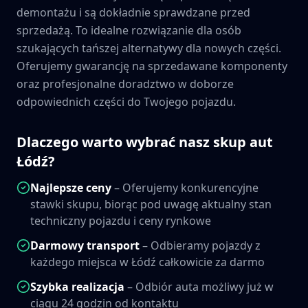
demontażu i są dokładnie sprawdzane przed
sprzedażą. To idealne rozwiązanie dla osób
szukających tańszej alternatywy dla nowych części.
Oferujemy gwarancję na sprzedawane komponenty
oraz profesjonalne doradztwo w doborze
odpowiednich części do Twojego pojazdu.
Dlaczego warto wybrać nasz skup aut
Łódź
?
Najlepsze ceny
– Oferujemy konkurencyjne
stawki skupu, biorąc pod uwagę aktualny stan
techniczny pojazdu i ceny rynkowe
Darmowy transport
– Odbieramy pojazdy z
każdego miejsca w
Łódź
całkowicie za darmo
Szybka realizacja
– Odbiór auta możliwy już w
ciągu 24 godzin od kontaktu