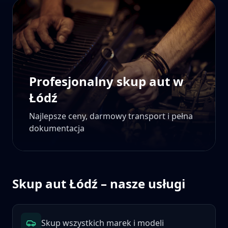
Profesjonalny skup aut w
Łódź
Najlepsze ceny, darmowy transport i pełna
dokumentacja
Skup aut
Łódź
– nasze usługi
Skup wszystkich marek i modeli