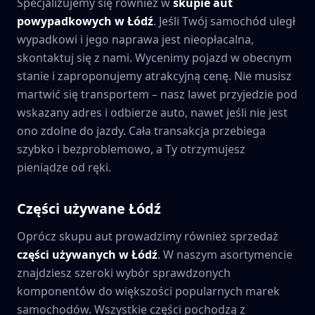
Specjalizujemy się również w
skupie aut
powypadkowych w
Łódź
. Jeśli Twój samochód uległ
wypadkowi i jego naprawa jest nieopłacalna,
skontaktuj się z nami. Wycenimy pojazd w obecnym
stanie i zaproponujemy atrakcyjną cenę. Nie musisz
martwić się transportem – nasz lawet przyjedzie pod
wskazany adres i odbierze auto, nawet jeśli nie jest
ono zdolne do jazdy. Cała transakcja przebiega
szybko i bezproblemowo, a Ty otrzymujesz
pieniądze od ręki.
Części używane
Łódź
Oprócz skupu aut prowadzimy również sprzedaż
części używanych w
Łódź
. W naszym asortymencie
znajdziesz szeroki wybór sprawdzonych
komponentów do większości popularnych marek
samochodów. Wszystkie części pochodzą z