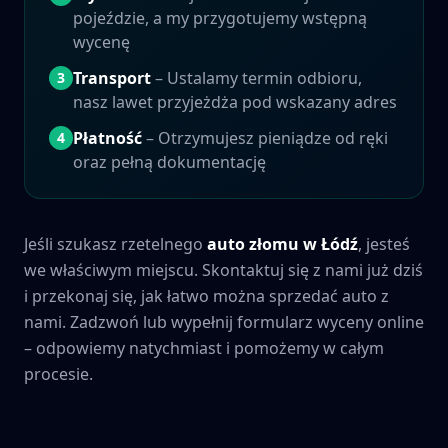
pojeździe, a my przygotujemy wstępną
wycenę
Transport
– Ustalamy termin odbioru,
3
nasz lawet przyjeżdża pod wskazany adres
Płatność
– Otrzymujesz pieniądze od ręki
4
oraz pełną dokumentację
Jeśli szukasz rzetelnego
auto złomu w
Łódź
, jesteś
we właściwym miejscu. Skontaktuj się z nami już dziś
i przekonaj się, jak łatwo można sprzedać auto z
nami. Zadzwoń lub wypełnij formularz wyceny online
– odpowiemy natychmiast i pomożemy w całym
procesie.