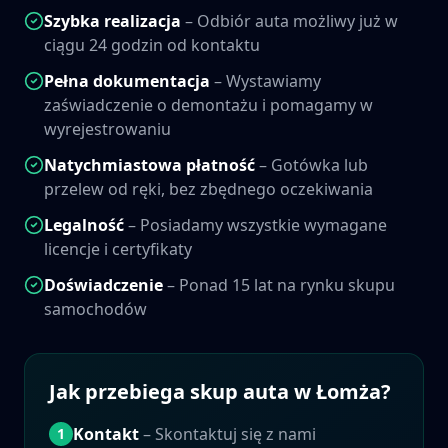
Szybka realizacja
– Odbiór auta możliwy już w
ciągu 24 godzin od kontaktu
Pełna dokumentacja
– Wystawiamy
zaświadczenie o demontażu i pomagamy w
wyrejestrowaniu
Natychmiastowa płatność
– Gotówka lub
przelew od ręki, bez zbędnego oczekiwania
Legalność
– Posiadamy wszystkie wymagane
licencje i certyfikaty
Doświadczenie
– Ponad 15 lat na rynku skupu
samochodów
Jak przebiega skup auta w
Łomża
?
Kontakt
– Skontaktuj się z nami
1