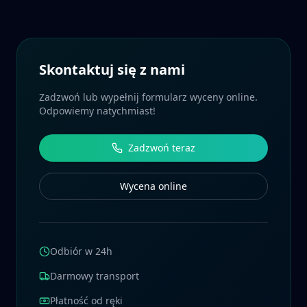
Skontaktuj się z nami
Zadzwoń lub wypełnij formularz wyceny online.
Odpowiemy natychmiast!
Zadzwoń teraz
Wycena online
Odbiór w 24h
Darmowy transport
Płatność od ręki