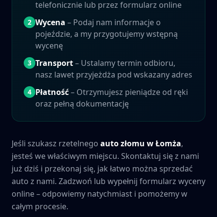
telefonicznie lub przez formularz online
Wycena
– Podaj nam informacje o
2
pojeździe, a my przygotujemy wstępną
wycenę
Transport
– Ustalamy termin odbioru,
3
nasz lawet przyjeżdża pod wskazany adres
Płatność
– Otrzymujesz pieniądze od ręki
4
oraz pełną dokumentację
Jeśli szukasz rzetelnego
auto złomu w
Łomża
,
jesteś we właściwym miejscu. Skontaktuj się z nami
już dziś i przekonaj się, jak łatwo można sprzedać
auto z nami. Zadzwoń lub wypełnij formularz wyceny
online – odpowiemy natychmiast i pomożemy w
całym procesie.