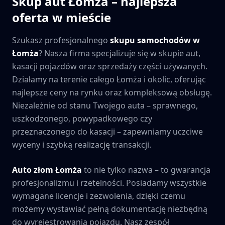
Skup aut
Łomża
– najlepsza
oferta w mieście
Szukasz profesjonalnego
skupu samochodów w
Łomża
? Nasza firma specjalizuje się w skupie aut,
kasacji pojazdów oraz sprzedaży części używanych.
Działamy na terenie całego
Łomża
i okolic, oferując
najlepsze ceny na rynku oraz kompleksową obsługę.
Niezależnie od stanu Twojego auta – sprawnego,
uszkodzonego, powypadkowego czy
przeznaczonego do kasacji – zapewniamy uczciwe
wyceny i szybką realizację transakcji.
Auto złom
Łomża
to nie tylko nazwa – to gwarancja
profesjonalizmu i rzetelności. Posiadamy wszystkie
wymagane licencje i zezwolenia, dzięki czemu
możemy wystawiać pełną dokumentację niezbędną
do wyrejestrowania pojazdu. Nasz zespół