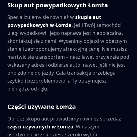
Skup aut powypadkowych
Łomża
Specjalizujemy się również w
skupie aut
powypadkowych w
Łomża
. Jeśli Twój samochód
uległ wypadkowi i jego naprawa jest nieopłacalna,
skontaktuj się z nami. Wycenimy pojazd w obecnym
stanie i zaproponujemy atrakcyjną cenę. Nie musisz
martwić się transportem – nasz lawet przyjedzie pod
wskazany adres i odbierze auto, nawet jeśli nie jest
ono zdolne do jazdy. Cała transakcja przebiega
szybko i bezproblemowo, a Ty otrzymujesz
pieniądze od ręki.
Części używane
Łomża
Oprócz skupu aut prowadzimy również sprzedaż
części używanych w
Łomża
. W naszym
asortymencie znajdziesz szeroki wybór