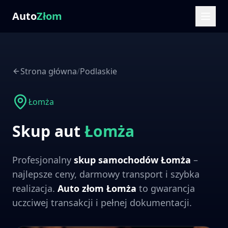
Auto
Złom
Strona główna
/
Podlaskie
Łomża
Skup aut
Łomża
Profesjonalny
skup samochodów
Łomża
–
najlepsze ceny, darmowy transport i szybka
realizacja.
Auto złom
Łomża
to gwarancja
uczciwej transakcji i pełnej dokumentacji.