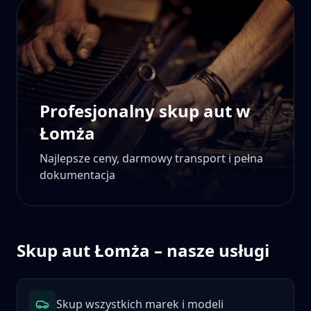
Profesjonalny skup aut w
Łomża
Najlepsze ceny, darmowy transport i pełna
dokumentacja
Skup aut
Łomża
– nasze usługi
Skup wszystkich marek i modeli