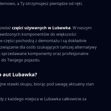
lemowo, a Ty otrzymujesz pieniądze od ręki.
rzedaż
części używanych w
Lubawka
. W naszym
prawdzonych komponentów do większości
 części pochodzą z demontażu i są dokładnie
związanie dla osób szukających tańszej alternatywy
na sprzedawane komponenty oraz profesjonalne
 do Twojego pojazdu.
p aut
Lubawka
?
ne stawki skupu, biorąc pod uwagę aktualny stan
dy z każdego miejsca w
Lubawka
całkowicie za