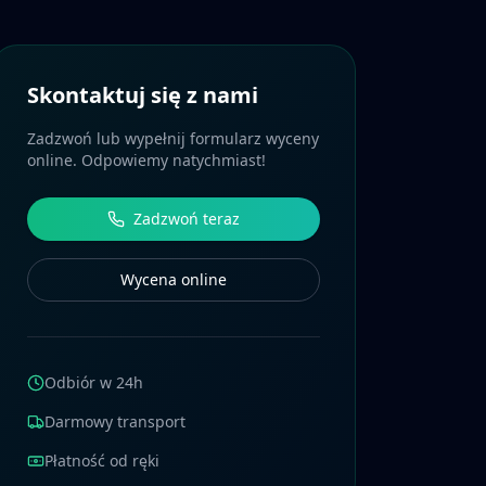
Skontaktuj się z nami
Zadzwoń lub wypełnij formularz wyceny
online. Odpowiemy natychmiast!
Zadzwoń teraz
Wycena online
Odbiór w 24h
Darmowy transport
Płatność od ręki