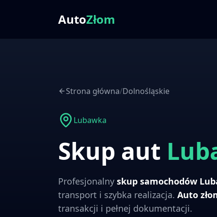
Auto
Złom
Strona główna
/
Dolnośląskie
Lubawka
Skup aut
Lub
Profesjonalny
skup samochodów
Lub
transport i szybka realizacja.
Auto zł
transakcji i pełnej dokumentacji.