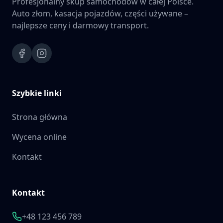
Profesjonalny skup samochodów w całej Polsce.
Auto złom, kasacja pojazdów, części używane –
najlepsze ceny i darmowy transport.
Szybkie linki
Strona główna
Wycena online
Kontakt
Kontakt
+48 123 456 789