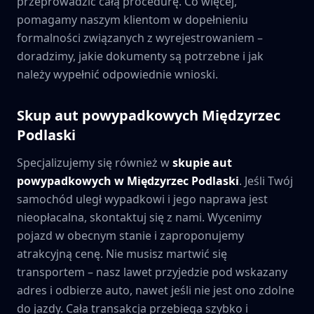
przeprowadzić całą procedurę. Co więcej,
pomagamy naszym klientom w dopełnieniu
formalności związanych z wyrejestrowaniem –
doradzimy, jakie dokumenty są potrzebne i jak
należy wypełnić odpowiednie wnioski.
Skup aut powypadkowych
Międzyrzec
Podlaski
Specjalizujemy się również w
skupie aut
powypadkowych w
Międzyrzec Podlaski
. Jeśli Twój
samochód uległ wypadkowi i jego naprawa jest
nieopłacalna, skontaktuj się z nami. Wycenimy
pojazd w obecnym stanie i zaproponujemy
atrakcyjną cenę. Nie musisz martwić się
transportem – nasz lawet przyjedzie pod wskazany
adres i odbierze auto, nawet jeśli nie jest ono zdolne
do jazdy. Cała transakcja przebiega szybko i