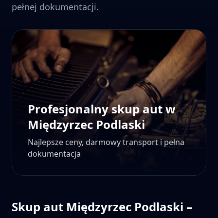
pełnej dokumentacji.
Profesjonalny skup aut w
Międzyrzec Podlaski
Najlepsze ceny, darmowy transport i pełna
dokumentacja
Skup aut
Międzyrzec Podlaski
–