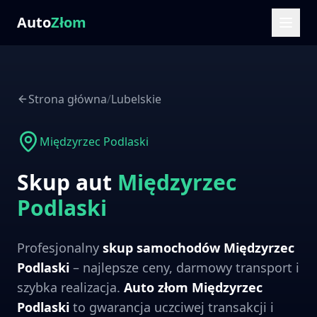
Auto
Złom
Strona główna
/
Lubelskie
Międzyrzec Podlaski
Skup aut
Międzyrzec
Podlaski
Profesjonalny
skup samochodów
Międzyrzec
Podlaski
– najlepsze ceny, darmowy transport i
szybka realizacja.
Auto złom
Międzyrzec
Podlaski
to gwarancja uczciwej transakcji i