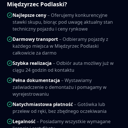
Międzyrzec Podlaski
?
Najlepsze ceny
– Oferujemy konkurencyjne
stawki skupu, biorąc pod uwagę aktualny stan
techniczny pojazdu i ceny rynkowe
Darmowy transport
– Odbieramy pojazdy z
każdego miejsca w
Międzyrzec Podlaski
całkowicie za darmo
Szybka realizacja
– Odbiór auta możliwy już w
ciągu 24 godzin od kontaktu
Pełna dokumentacja
– Wystawiamy
zaświadczenie o demontażu i pomagamy w
wyrejestrowaniu
Natychmiastowa płatność
– Gotówka lub
przelew od ręki, bez zbędnego oczekiwania
Legalność
– Posiadamy wszystkie wymagane