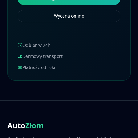
Wycena online
Odbiór w 24h
Darmowy transport
Płatność od ręki
Auto
Złom