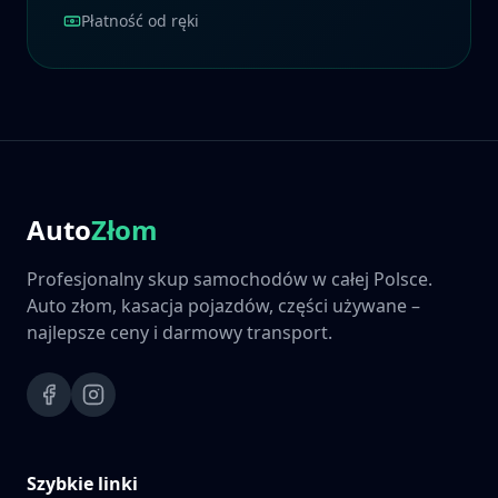
Płatność od ręki
Auto
Złom
Profesjonalny skup samochodów w całej Polsce.
Auto złom, kasacja pojazdów, części używane –
najlepsze ceny i darmowy transport.
Szybkie linki