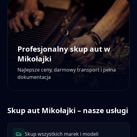
Profesjonalny skup aut w
Mikołajki
Najlepsze ceny, darmowy transport i pełna
dokumentacja
Skup aut
Mikołajki
– nasze usługi
Skup wszystkich marek i modeli