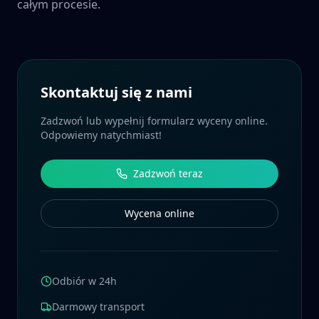
całym procesie.
Skontaktuj się z nami
Zadzwoń lub wypełnij formularz wyceny online.
Odpowiemy natychmiast!
Zadzwoń teraz
Wycena online
Odbiór w 24h
Darmowy transport