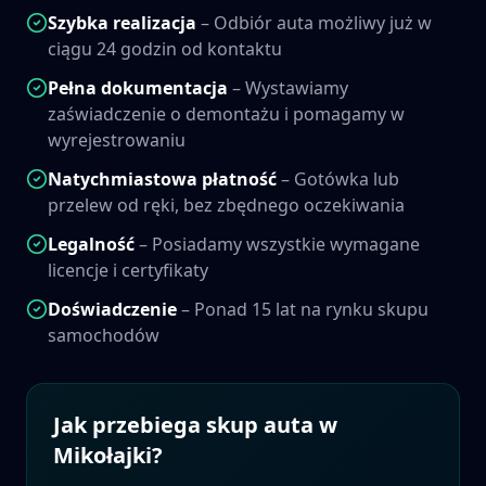
Szybka realizacja
– Odbiór auta możliwy już w
ciągu 24 godzin od kontaktu
Pełna dokumentacja
– Wystawiamy
zaświadczenie o demontażu i pomagamy w
wyrejestrowaniu
Natychmiastowa płatność
– Gotówka lub
przelew od ręki, bez zbędnego oczekiwania
Legalność
– Posiadamy wszystkie wymagane
licencje i certyfikaty
Doświadczenie
– Ponad 15 lat na rynku skupu
samochodów
Jak przebiega skup auta w
Mikołajki
?