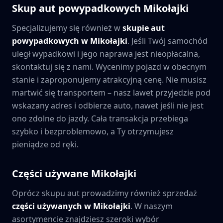
Skup aut powypadkowych
Mikołajki
Specjalizujemy się również w
skupie aut
powypadkowych w
Mikołajki
. Jeśli Twój samochód
uległ wypadkowi i jego naprawa jest nieopłacalna,
skontaktuj się z nami. Wycenimy pojazd w obecnym
stanie i zaproponujemy atrakcyjną cenę. Nie musisz
martwić się transportem – nasz lawet przyjedzie pod
wskazany adres i odbierze auto, nawet jeśli nie jest
ono zdolne do jazdy. Cała transakcja przebiega
szybko i bezproblemowo, a Ty otrzymujesz
pieniądze od ręki.
Części używane
Mikołajki
Oprócz skupu aut prowadzimy również sprzedaż
części używanych w
Mikołajki
. W naszym
asortymencie znajdziesz szeroki wybór