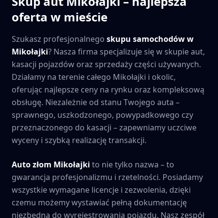
Skup aut
Mikołajki
– najlepsza
oferta w mieście
Szukasz profesjonalnego
skupu samochodów w
Mikołajki
? Nasza firma specjalizuje się w skupie aut,
kasacji pojazdów oraz sprzedaży części używanych.
Działamy na terenie całego
Mikołajki
i okolic,
oferując najlepsze ceny na rynku oraz kompleksową
obsługę. Niezależnie od stanu Twojego auta –
sprawnego, uszkodzonego, powypadkowego czy
przeznaczonego do kasacji – zapewniamy uczciwe
wyceny i szybką realizację transakcji.
Auto złom
Mikołajki
to nie tylko nazwa – to
gwarancja profesjonalizmu i rzetelności. Posiadamy
wszystkie wymagane licencje i zezwolenia, dzięki
czemu możemy wystawiać pełną dokumentację
niezbędną do wyrejestrowania pojazdu. Nasz zespół