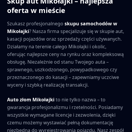
Skup aut
Mikołajki
– najlepsza
oferta w mieście
Szukasz profesjonalnego
skupu samochodów w
Mikołajki
? Nasza firma specjalizuje się w skupie aut,
kasacji pojazdów oraz sprzedaży części używanych.
Działamy na terenie całego
Mikołajki
i okolic,
oferując najlepsze ceny na rynku oraz kompleksową
obsługę. Niezależnie od stanu Twojego auta –
sprawnego, uszkodzonego, powypadkowego czy
przeznaczonego do kasacji – zapewniamy uczciwe
wyceny i szybką realizację transakcji.
Auto złom
Mikołajki
to nie tylko nazwa – to
gwarancja profesjonalizmu i rzetelności. Posiadamy
wszystkie wymagane licencje i zezwolenia, dzięki
czemu możemy wystawiać pełną dokumentację
niezbędną do wyrejestrowania pojazdu. Nasz zespół