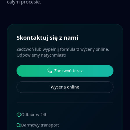
całym procesie.
Skontaktuj się z nami
Zadzwoń lub wypełnij formularz wyceny online.
Odpowiemy natychmiast!
Zadzwoń teraz
Wycena online
Odbiór w 24h
Darmowy transport