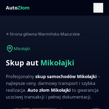
Auto
Złom
Strona główna
/
Warmińsko-Mazurskie
Mikołajki
Skup aut
Mikołajki
Profesjonalny
skup samochodów
Mikołajki
–
najlepsze ceny, darmowy transport i szybka
realizacja.
Auto złom
Mikołajki
to gwarancja
uczciwej transakcji i pełnej dokumentacji.