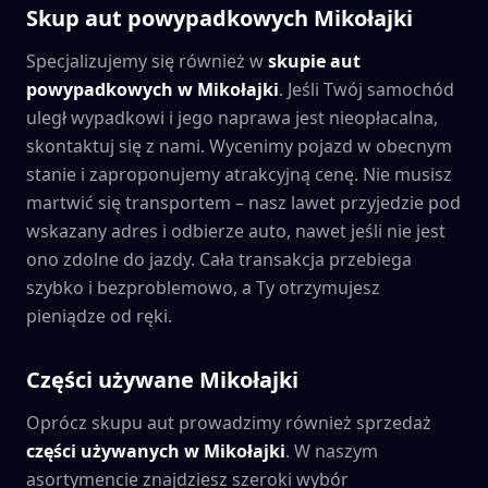
Skup aut powypadkowych
Mikołajki
Specjalizujemy się również w
skupie aut
powypadkowych w
Mikołajki
. Jeśli Twój samochód
uległ wypadkowi i jego naprawa jest nieopłacalna,
skontaktuj się z nami. Wycenimy pojazd w obecnym
stanie i zaproponujemy atrakcyjną cenę. Nie musisz
martwić się transportem – nasz lawet przyjedzie pod
wskazany adres i odbierze auto, nawet jeśli nie jest
ono zdolne do jazdy. Cała transakcja przebiega
szybko i bezproblemowo, a Ty otrzymujesz
pieniądze od ręki.
Części używane
Mikołajki
Oprócz skupu aut prowadzimy również sprzedaż
części używanych w
Mikołajki
. W naszym
asortymencie znajdziesz szeroki wybór