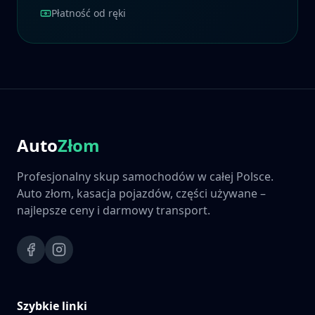
Płatność od ręki
Auto
Złom
Profesjonalny skup samochodów w całej Polsce.
Auto złom, kasacja pojazdów, części używane –
najlepsze ceny i darmowy transport.
Szybkie linki