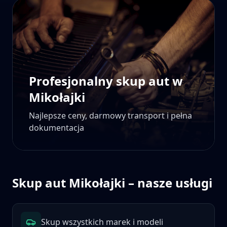
Profesjonalny skup aut w
Mikołajki
Najlepsze ceny, darmowy transport i pełna
dokumentacja
Skup aut
Mikołajki
– nasze usługi
Skup wszystkich marek i modeli