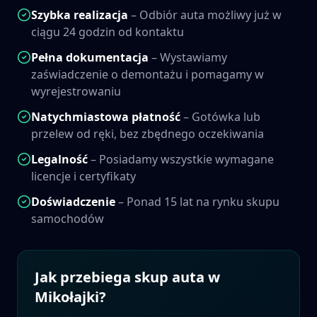
Szybka realizacja
– Odbiór auta możliwy już w
ciągu 24 godzin od kontaktu
Pełna dokumentacja
– Wystawiamy
zaświadczenie o demontażu i pomagamy w
wyrejestrowaniu
Natychmiastowa płatność
– Gotówka lub
przelew od ręki, bez zbędnego oczekiwania
Legalność
– Posiadamy wszystkie wymagane
licencje i certyfikaty
Doświadczenie
– Ponad 15 lat na rynku skupu
samochodów
Jak przebiega skup auta w
Mikołajki
?