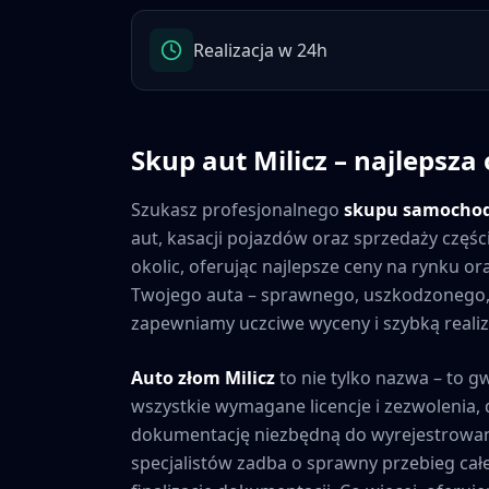
Realizacja w 24h
Skup aut
Milicz
– najlepsza 
Szukasz profesjonalnego
skupu samocho
aut, kasacji pojazdów oraz sprzedaży częś
okolic, oferując najlepsze ceny na rynku o
Twojego auta – sprawnego, uszkodzonego,
zapewniamy uczciwe wyceny i szybką realiza
Auto złom
Milicz
to nie tylko nazwa – to g
wszystkie wymagane licencje i zezwolenia
dokumentację niezbędną do wyrejestrowan
specjalistów zadba o sprawny przebieg cał