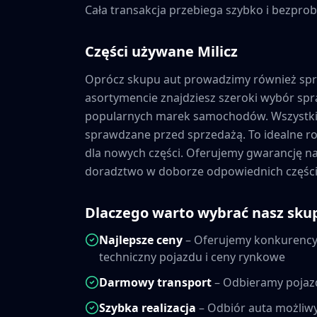
Cała transakcja przebiega szybko i bezprob
Części używane
Milicz
Oprócz skupu aut prowadzimy również sp
asortymencie znajdziesz szeroki wybór s
popularnych marek samochodów. Wszystkie
sprawdzane przed sprzedażą. To idealne ro
dla nowych części. Oferujemy gwarancję 
doradztwo w doborze odpowiednich części
Dlaczego warto wybrać nasz sku
Najlepsze ceny
– Oferujemy konkurencyj
techniczny pojazdu i ceny rynkowe
Darmowy transport
– Odbieramy pojaz
Szybka realizacja
– Odbiór auta możliwy