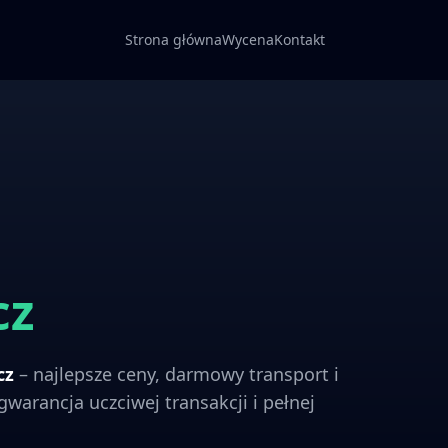
Strona główna
Wycena
Kontakt
cz
cz
– najlepsze ceny, darmowy transport i
gwarancja uczciwej transakcji i pełnej