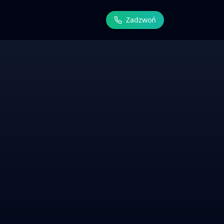
Zadzwoń