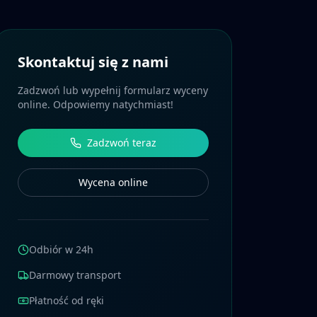
Skontaktuj się z nami
Zadzwoń lub wypełnij formularz wyceny
online. Odpowiemy natychmiast!
Zadzwoń teraz
Wycena online
Odbiór w 24h
Darmowy transport
Płatność od ręki