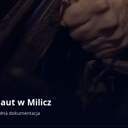
 aut w
Milicz
pełna dokumentacja