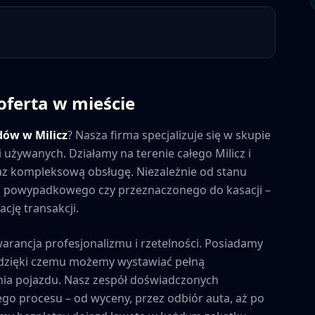
oferta w mieście
dów w
Milicz
? Nasza firma specjalizuje się w skupie
ci używanych. Działamy na terenie całego
Milicz
i
raz kompleksową obsługę. Niezależnie od stanu
 powypadkowego czy przeznaczonego do kasacji –
cję transakcji.
warancja profesjonalizmu i rzetelności. Posiadamy
, dzięki czemu możemy wystawiać pełną
ia pojazdu. Nasz zespół doświadczonych
ego procesu – od wyceny, przez odbiór auta, aż po