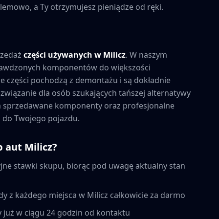
lemowo, a Ty otrzymujesz pieniądze od ręki.
rzedaż
części używanych w
Milicz
. W naszym
prawdzonych komponentów do większości
 części pochodzą z demontażu i są dokładnie
związanie dla osób szukających tańszej alternatywy
na sprzedawane komponenty oraz profesjonalne
 do Twojego pojazdu.
p aut
Milicz
?
ne stawki skupu, biorąc pod uwagę aktualny stan
dy z każdego miejsca w
Milicz
całkowicie za darmo
 już w ciągu 24 godzin od kontaktu