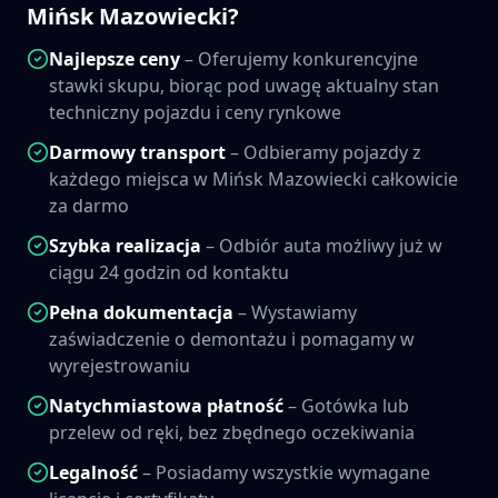
Mińsk Mazowiecki
?
Najlepsze ceny
– Oferujemy konkurencyjne
stawki skupu, biorąc pod uwagę aktualny stan
techniczny pojazdu i ceny rynkowe
Darmowy transport
– Odbieramy pojazdy z
każdego miejsca w
Mińsk Mazowiecki
całkowicie
za darmo
Szybka realizacja
– Odbiór auta możliwy już w
ciągu 24 godzin od kontaktu
Pełna dokumentacja
– Wystawiamy
zaświadczenie o demontażu i pomagamy w
wyrejestrowaniu
Natychmiastowa płatność
– Gotówka lub
przelew od ręki, bez zbędnego oczekiwania
Legalność
– Posiadamy wszystkie wymagane