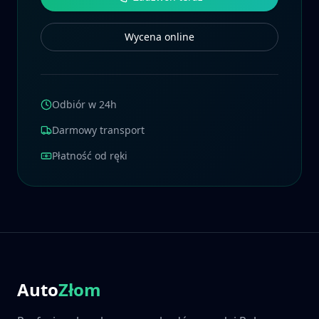
Wycena online
Odbiór w 24h
Darmowy transport
Płatność od ręki
Auto
Złom