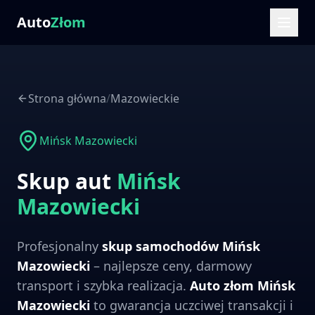
Auto
Złom
Strona główna
/
Mazowieckie
Mińsk Mazowiecki
Skup aut
Mińsk
Mazowiecki
Profesjonalny
skup samochodów
Mińsk
Mazowiecki
– najlepsze ceny, darmowy
transport i szybka realizacja.
Auto złom
Mińsk
Mazowiecki
to gwarancja uczciwej transakcji i