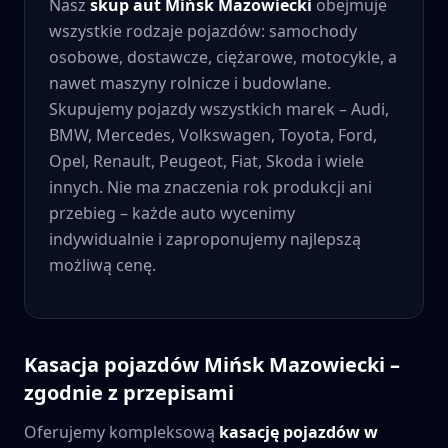
Nasz
skup aut
Mińsk Mazowiecki
obejmuje
wszystkie rodzaje pojazdów: samochody
osobowe, dostawcze, ciężarowe, motocykle, a
nawet maszyny rolnicze i budowlane.
Skupujemy pojazdy wszystkich marek – Audi,
BMW, Mercedes, Volkswagen, Toyota, Ford,
Opel, Renault, Peugeot, Fiat, Skoda i wiele
innych. Nie ma znaczenia rok produkcji ani
przebieg – każde auto wycenimy
indywidualnie i zaproponujemy najlepszą
możliwą cenę.
Kasacja pojazdów
Mińsk Mazowiecki
–
zgodnie z przepisami
Oferujemy kompleksową
kasację pojazdów w