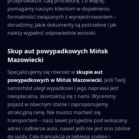
przeprowadzić całą procedurę. Co więcej,
pomagamy naszym klientom w dopełnieniu
formalności związanych z wyrejestrowaniem –
doradzimy, jakie dokumenty są potrzebne i jak
należy wypełnić odpowiednie wnioski.
Skup aut powypadkowych
Mińsk
Mazowiecki
Specjalizujemy się również w
skupie aut
powypadkowych w
Mińsk Mazowiecki
. Jeśli Twój
samochód uległ wypadkowi i jego naprawa jest
nieopłacalna, skontaktuj się z nami. Wycenimy
pojazd w obecnym stanie i zaproponujemy
atrakcyjną cenę. Nie musisz martwić się
transportem – nasz lawet przyjedzie pod wskazany
adres i odbierze auto, nawet jeśli nie jest ono zdolne
do jazdy. Cała transakcja przebiega szybko i