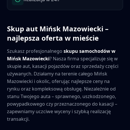
Skup aut
Mińsk Mazowiecki
–
najlepsza oferta w mieście
Szukasz profesjonalnego
skupu samochodów w
Mińsk Mazowiecki
? Nasza firma specjalizuje się w
skupie aut, kasacji pojazdów oraz sprzedaży części
używanych. Działamy na terenie całego
Mińsk
Mazowiecki
i okolic, oferując najlepsze ceny na
rynku oraz kompleksową obsługę. Niezależnie od
stanu Twojego auta – sprawnego, uszkodzonego,
powypadkowego czy przeznaczonego do kasacji –
zapewniamy uczciwe wyceny i szybką realizację
transakcji.