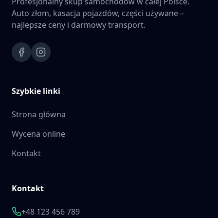
Profesjonalny skup samochodów w całej Polsce.
Auto złom, kasacja pojazdów, części używane –
najlepsze ceny i darmowy transport.
Szybkie linki
Strona główna
Wycena online
Kontakt
Kontakt
+48 123 456 789