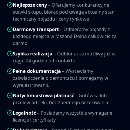
Najlepsze ceny
– Oferujemy konkurencyjne
stawki skupu, biorąc pod uwagę aktualny stan
techniczny pojazdu i ceny rynkowe
Darmowy transport
– Odbieramy pojazdy z
każdego miejsca w
Mszana Dolna
całkowicie za
darmo
Szybka realizacja
– Odbiór auta możliwy już w
ciągu 24 godzin od kontaktu
Pełna dokumentacja
– Wystawiamy
zaświadczenie o demontażu i pomagamy w
wyrejestrowaniu
Natychmiastowa płatność
– Gotówka lub
przelew od ręki, bez zbędnego oczekiwania
Legalność
– Posiadamy wszystkie wymagane
licencje i certyfikaty