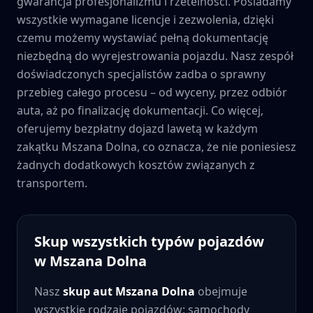
gwarancja profesjonalizmu i rzetelności. Posiadamy
wszystkie wymagane licencje i zezwolenia, dzięki
czemu możemy wystawiać pełną dokumentację
niezbędną do wyrejestrowania pojazdu. Nasz zespół
doświadczonych specjalistów zadba o sprawny
przebieg całego procesu – od wyceny, przez odbiór
auta, aż po finalizację dokumentacji. Co więcej,
oferujemy bezpłatny dojazd lawetą w każdym
zakątku
Mszana Dolna
, co oznacza, że nie poniesiesz
żadnych dodatkowych kosztów związanych z
transportem.
Skup wszystkich typów pojazdów
w
Mszana Dolna
Nasz
skup aut
Mszana Dolna
obejmuje
wszystkie rodzaje pojazdów: samochody