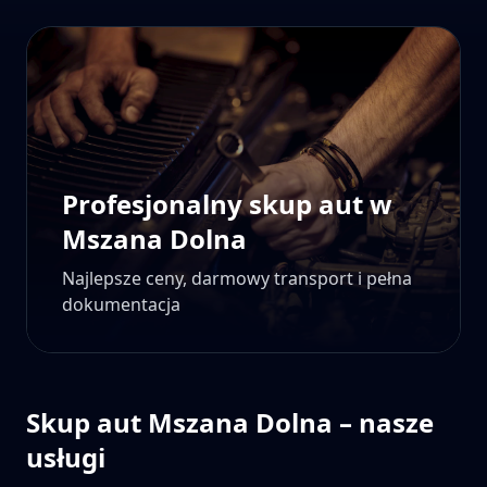
Profesjonalny skup aut w
Mszana Dolna
Najlepsze ceny, darmowy transport i pełna
dokumentacja
Skup aut
Mszana Dolna
– nasze
usługi