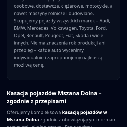
osobowe, dostawcze, ciężarowe, motocykle, a
nawet maszyny rolnicze i budowlane.
Skupujemy pojazdy wszystkich marek – Audi,
BMW, Mercedes, Volkswagen, Toyota, Ford,
Opel, Renault, Peugeot, Fiat, Skoda i wiele
innych. Nie ma znaczenia rok produkcji ani
przebieg – każde auto wycenimy
indywidualnie i zaproponujemy najlepszą
możliwą cenę.
Kasacja pojazdów
Mszana Dolna
–
zgodnie z przepisami
Oferujemy kompleksową
kasację pojazdów w
Mszana Dolna
zgodnie z obowiązującymi normami
prawnymi i ekologicznymi. Prowadzimy