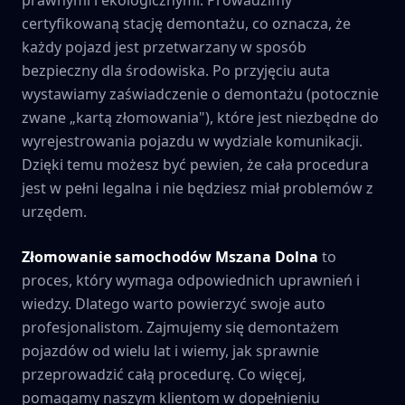
certyfikowaną stację demontażu, co oznacza, że
każdy pojazd jest przetwarzany w sposób
bezpieczny dla środowiska. Po przyjęciu auta
wystawiamy zaświadczenie o demontażu (potocznie
zwane „kartą złomowania"), które jest niezbędne do
wyrejestrowania pojazdu w wydziale komunikacji.
Dzięki temu możesz być pewien, że cała procedura
jest w pełni legalna i nie będziesz miał problemów z
urzędem.
Złomowanie samochodów
Mszana Dolna
to
proces, który wymaga odpowiednich uprawnień i
wiedzy. Dlatego warto powierzyć swoje auto
profesjonalistom. Zajmujemy się demontażem
pojazdów od wielu lat i wiemy, jak sprawnie
przeprowadzić całą procedurę. Co więcej,
pomagamy naszym klientom w dopełnieniu