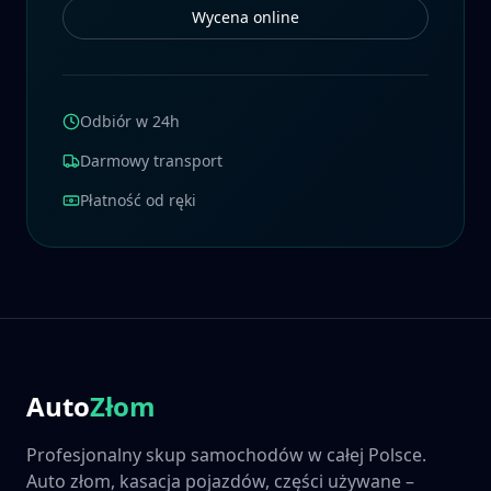
Wycena online
Odbiór w 24h
Darmowy transport
Płatność od ręki
Auto
Złom
Profesjonalny skup samochodów w całej Polsce.
Auto złom, kasacja pojazdów, części używane –