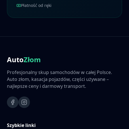
Płatność od ręki
Auto
Złom
Profesjonalny skup samochodów w całej Polsce.
Auto złom, kasacja pojazdów, części używane –
najlepsze ceny i darmowy transport.
Szybkie linki