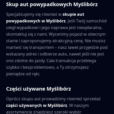
Skup aut powypadkowych
Myślibórz
Specjalizujemy się również w
skupie aut
powypadkowych w
Myślibórz
. Jeśli Twój samochód
uległ wypadkowi i jego naprawa jest nieopłacalna,
skontaktuj się z nami. Wycenimy pojazd w obecnym
stanie i zaproponujemy atrakcyjną cenę. Nie musisz
martwić się transportem – nasz lawet przyjedzie pod
wskazany adres i odbierze auto, nawet jeśli nie jest
ono zdolne do jazdy. Cała transakcja przebiega
szybko i bezproblemowo, a Ty otrzymujesz
pieniądze od ręki.
Części używane
Myślibórz
Oprócz skupu aut prowadzimy również sprzedaż
części używanych w
Myślibórz
. W naszym
asortymencie znajdziesz szeroki wybór