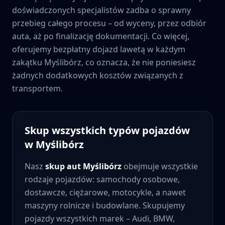
doświadczonych specjalistów zadba o sprawny
przebieg całego procesu – od wyceny, przez odbiór
auta, aż po finalizację dokumentacji. Co więcej,
oferujemy bezpłatny dojazd lawetą w każdym
zakątku
Myślibórz
, co oznacza, że nie poniesiesz
żadnych dodatkowych kosztów związanych z
transportem.
Skup wszystkich typów pojazdów
w
Myślibórz
Nasz
skup aut
Myślibórz
obejmuje wszystkie
rodzaje pojazdów: samochody osobowe,
dostawcze, ciężarowe, motocykle, a nawet
maszyny rolnicze i budowlane. Skupujemy
pojazdy wszystkich marek – Audi, BMW,