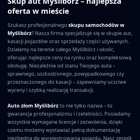
Skup aut
Myślibórz
– najlepsza
oferta w mieście
Szukasz profesjonalnego
skupu samochodów w
Myślibórz
? Nasza firma specjalizuje się w skupie aut,
kasacji pojazdów oraz sprzedaży części używanych.
Działamy na terenie całego
Myślibórz
i okolic,
oferując najlepsze ceny na rynku oraz kompleksową
obsługę. Niezależnie od stanu Twojego auta –
sprawnego, uszkodzonego, powypadkowego czy
przeznaczonego do kasacji – zapewniamy uczciwe
wyceny i szybką realizację transakcji.
Auto złom
Myślibórz
to nie tylko nazwa – to
gwarancja profesjonalizmu i rzetelności. Posiadamy
wszystkie wymagane licencje i zezwolenia, dzięki
czemu możemy wystawiać pełną dokumentację
niezbędną do wyrejestrowania pojazdu. Nasz zespół