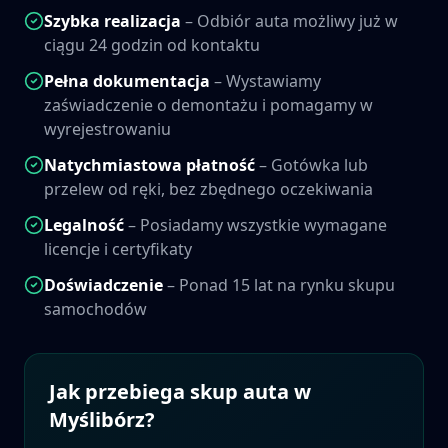
Szybka realizacja
– Odbiór auta możliwy już w
ciągu 24 godzin od kontaktu
Pełna dokumentacja
– Wystawiamy
zaświadczenie o demontażu i pomagamy w
wyrejestrowaniu
Natychmiastowa płatność
– Gotówka lub
przelew od ręki, bez zbędnego oczekiwania
Legalność
– Posiadamy wszystkie wymagane
licencje i certyfikaty
Doświadczenie
– Ponad 15 lat na rynku skupu
samochodów
Jak przebiega skup auta w
Myślibórz
?