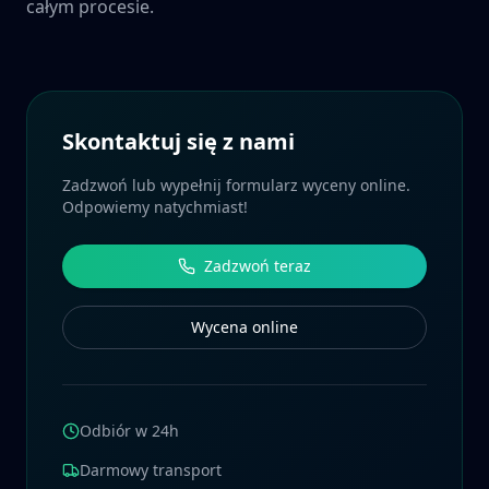
całym procesie.
Skontaktuj się z nami
Zadzwoń lub wypełnij formularz wyceny online.
Odpowiemy natychmiast!
Zadzwoń teraz
Wycena online
Odbiór w 24h
Darmowy transport