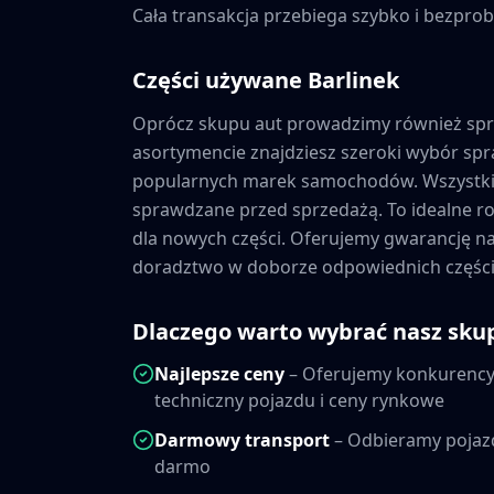
Cała transakcja przebiega szybko i bezprob
Części używane
Barlinek
Oprócz skupu aut prowadzimy również sp
asortymencie znajdziesz szeroki wybór s
popularnych marek samochodów. Wszystkie
sprawdzane przed sprzedażą. To idealne ro
dla nowych części. Oferujemy gwarancję 
doradztwo w doborze odpowiednich części
Dlaczego warto wybrać nasz sku
Najlepsze ceny
– Oferujemy konkurencyj
techniczny pojazdu i ceny rynkowe
Darmowy transport
– Odbieramy pojaz
darmo