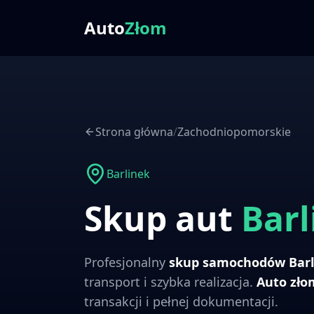
Auto
Złom
Strona główna
/
Zachodniopomorskie
Barlinek
Skup aut
Barl
Profesjonalny
skup samochodów
Bar
transport i szybka realizacja.
Auto zł
transakcji i pełnej dokumentacji.