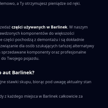
lemowo, a Ty otrzymujesz pieniądze od ręki.
rzedaż
części używanych w
Barlinek
. W naszym
prawdzonych komponentów do większości
 części pochodzą z demontażu i są dokładnie
związanie dla osób szukających tańszej alternatywy
na sprzedawane komponenty oraz profesjonalne
 do Twojego pojazdu.
p aut
Barlinek
?
ne stawki skupu, biorąc pod uwagę aktualny stan
dy z każdego miejsca w
Barlinek
całkowicie za