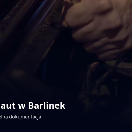
 aut w
Barlinek
pełna dokumentacja