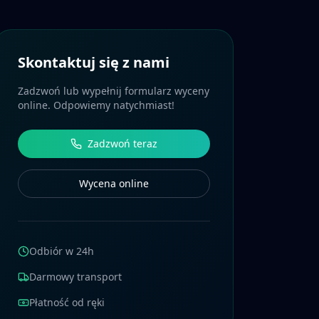
Skontaktuj się z nami
Zadzwoń lub wypełnij formularz wyceny
online. Odpowiemy natychmiast!
Zadzwoń teraz
Wycena online
Odbiór w 24h
Darmowy transport
Płatność od ręki