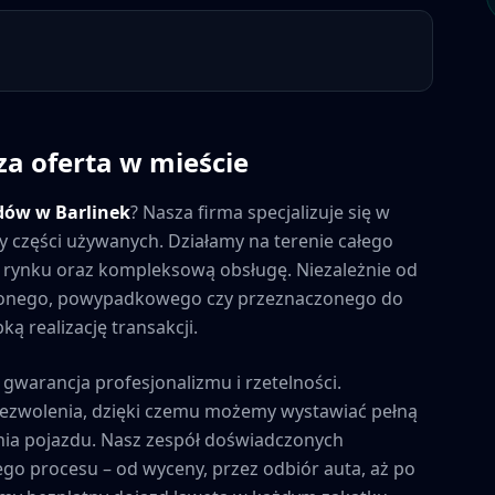
za oferta w mieście
dów w
Barlinek
? Nasza firma specjalizuje się w
y części używanych. Działamy na terenie całego
na rynku oraz kompleksową obsługę. Niezależnie od
zonego, powypadkowego czy przeznaczonego do
ą realizację transakcji.
 gwarancja profesjonalizmu i rzetelności.
zezwolenia, dzięki czemu możemy wystawiać pełną
ia pojazdu. Nasz zespół doświadczonych
ego procesu – od wyceny, przez odbiór auta, aż po