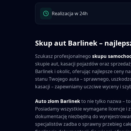
Realizacja w 24h
Skup aut
Barlinek
– najleps
Szukasz profesjonalnego
skupu samocho
skupie aut, kasacji pojazdów oraz sprzedaż
Barlinek
i okolic, oferując najlepsze ceny 
stanu Twojego auta – sprawnego, uszkod
kasacji – zapewniamy uczciwe wyceny i szybk
Auto złom
Barlinek
to nie tylko nazwa – to
Posiadamy wszystkie wymagane licencje i 
dokumentację niezbędną do wyrejestrowan
specjalistów zadba o sprawny przebieg cał