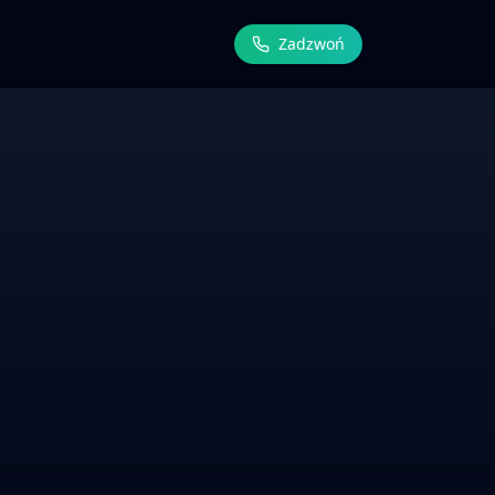
Zadzwoń