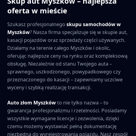
Skup aut
Myszków
– najlepsza
oferta w mieście
Szukasz profesjonalnego
skupu samochodów w
Myszków
? Nasza firma specjalizuje się w skupie aut,
kasacji pojazdów oraz sprzedaży części używanych.
Działamy na terenie całego
Myszków
i okolic,
oferując najlepsze ceny na rynku oraz kompleksową
obsługę. Niezależnie od stanu Twojego auta –
sprawnego, uszkodzonego, powypadkowego czy
przeznaczonego do kasacji – zapewniamy uczciwe
wyceny i szybką realizację transakcji.
Auto złom
Myszków
to nie tylko nazwa – to
gwarancja profesjonalizmu i rzetelności. Posiadamy
wszystkie wymagane licencje i zezwolenia, dzięki
czemu możemy wystawiać pełną dokumentację
niezbędną do wyrejestrowania pojazdu. Nasz zespół