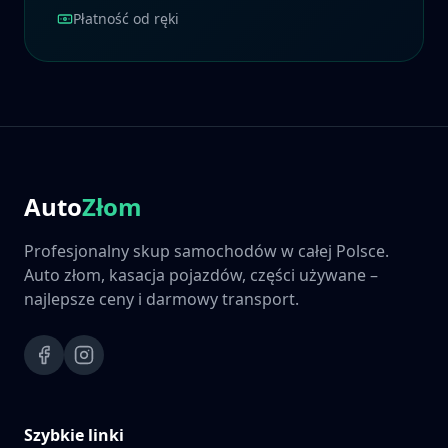
Płatność od ręki
Auto
Złom
Profesjonalny skup samochodów w całej Polsce.
Auto złom, kasacja pojazdów, części używane –
najlepsze ceny i darmowy transport.
Szybkie linki