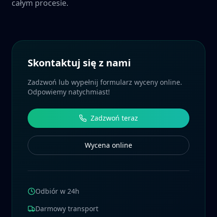
całym procesie.
Skontaktuj się z nami
Zadzwoń lub wypełnij formularz wyceny online.
Odpowiemy natychmiast!
Zadzwoń teraz
Wycena online
Odbiór w 24h
Darmowy transport