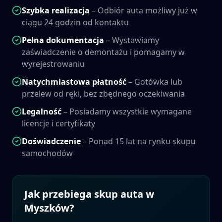
Szybka realizacja
– Odbiór auta możliwy już w
ciągu 24 godzin od kontaktu
Pełna dokumentacja
– Wystawiamy
zaświadczenie o demontażu i pomagamy w
wyrejestrowaniu
Natychmiastowa płatność
– Gotówka lub
przelew od ręki, bez zbędnego oczekiwania
Legalność
– Posiadamy wszystkie wymagane
licencje i certyfikaty
Doświadczenie
– Ponad 15 lat na rynku skupu
samochodów
Jak przebiega skup auta w
Myszków
?