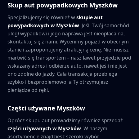
Skup aut powypadkowych
Myszków
Specjalizujemy się również w
skupie aut
powypadkowych w
Myszków
. Jeśli Twój samochód
uległ wypadkowi i jego naprawa jest nieopłacalna,
skontaktuj się z nami. Wycenimy pojazd w obecnym
stanie i zaproponujemy atrakcyjną cenę. Nie musisz
martwić się transportem – nasz lawet przyjedzie pod
wskazany adres i odbierze auto, nawet jeśli nie jest
ono zdolne do jazdy. Cała transakcja przebiega
szybko i bezproblemowo, a Ty otrzymujesz
pieniądze od ręki.
Części używane
Myszków
Oprócz skupu aut prowadzimy również sprzedaż
części używanych w
Myszków
. W naszym
asortymencie znajdziesz szeroki wybór