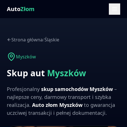
Auto
Złom
Strona główna
/
Śląskie
Myszków
Skup aut
Myszków
Profesjonalny
skup samochodów
Myszków
–
najlepsze ceny, darmowy transport i szybka
realizacja.
Auto złom
Myszków
to gwarancja
uczciwej transakcji i pełnej dokumentacji.