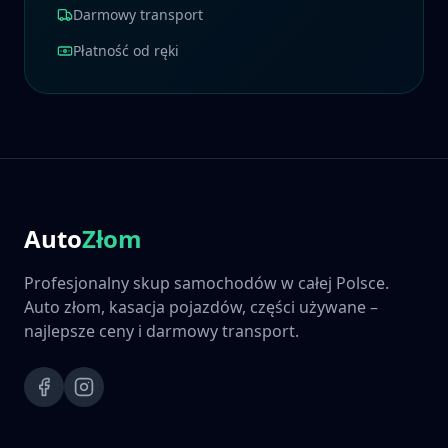
Darmowy transport
Płatność od ręki
Auto
Złom
Profesjonalny skup samochodów w całej Polsce.
Auto złom, kasacja pojazdów, części używane –
najlepsze ceny i darmowy transport.