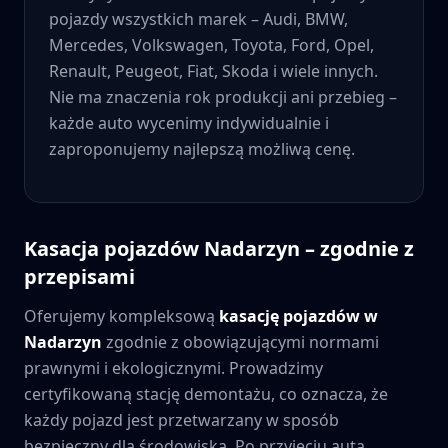
pojazdy wszystkich marek – Audi, BMW,
Mercedes, Volkswagen, Toyota, Ford, Opel,
Renault, Peugeot, Fiat, Skoda i wiele innych.
Nie ma znaczenia rok produkcji ani przebieg –
każde auto wycenimy indywidualnie i
zaproponujemy najlepszą możliwą cenę.
Kasacja pojazdów
Nadarzyn
– zgodnie z
przepisami
Oferujemy kompleksową
kasację pojazdów w
Nadarzyn
zgodnie z obowiązującymi normami
prawnymi i ekologicznymi. Prowadzimy
certyfikowaną stację demontażu, co oznacza, że
każdy pojazd jest przetwarzany w sposób
bezpieczny dla środowiska. Po przyjęciu auta