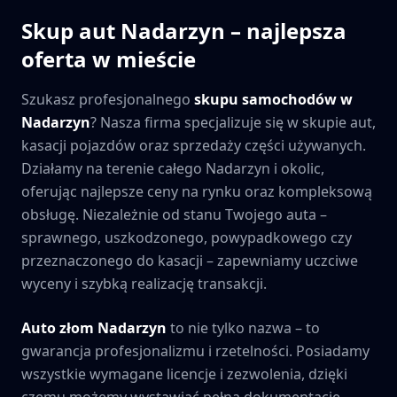
Skup aut
Nadarzyn
– najlepsza
oferta w mieście
Szukasz profesjonalnego
skupu samochodów w
Nadarzyn
? Nasza firma specjalizuje się w skupie aut,
kasacji pojazdów oraz sprzedaży części używanych.
Działamy na terenie całego
Nadarzyn
i okolic,
oferując najlepsze ceny na rynku oraz kompleksową
obsługę. Niezależnie od stanu Twojego auta –
sprawnego, uszkodzonego, powypadkowego czy
przeznaczonego do kasacji – zapewniamy uczciwe
wyceny i szybką realizację transakcji.
Auto złom
Nadarzyn
to nie tylko nazwa – to
gwarancja profesjonalizmu i rzetelności. Posiadamy
wszystkie wymagane licencje i zezwolenia, dzięki
czemu możemy wystawiać pełną dokumentację