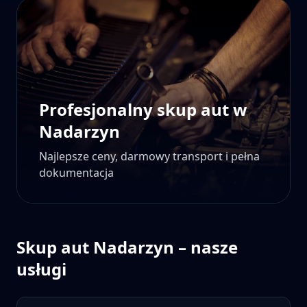
Profesjonalny skup aut w
Nadarzyn
Najlepsze ceny, darmowy transport i pełna
dokumentacja
Skup aut
Nadarzyn
– nasze
usługi