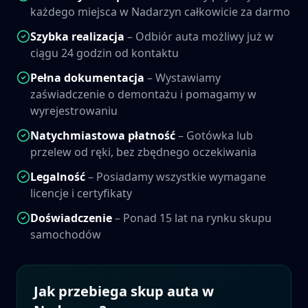
każdego miejsca w
Nadarzyn
całkowicie za darmo
Szybka realizacja
– Odbiór auta możliwy już w
ciągu 24 godzin od kontaktu
Pełna dokumentacja
– Wystawiamy
zaświadczenie o demontażu i pomagamy w
wyrejestrowaniu
Natychmiastowa płatność
– Gotówka lub
przelew od ręki, bez zbędnego oczekiwania
Legalność
– Posiadamy wszystkie wymagane
licencje i certyfikaty
Doświadczenie
– Ponad 15 lat na rynku skupu
samochodów
Jak przebiega skup auta w