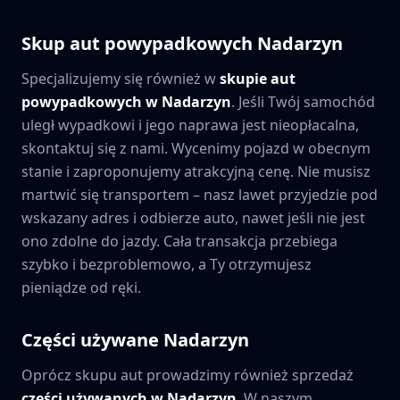
Skup aut powypadkowych
Nadarzyn
Specjalizujemy się również w
skupie aut
powypadkowych w
Nadarzyn
. Jeśli Twój samochód
uległ wypadkowi i jego naprawa jest nieopłacalna,
skontaktuj się z nami. Wycenimy pojazd w obecnym
stanie i zaproponujemy atrakcyjną cenę. Nie musisz
martwić się transportem – nasz lawet przyjedzie pod
wskazany adres i odbierze auto, nawet jeśli nie jest
ono zdolne do jazdy. Cała transakcja przebiega
szybko i bezproblemowo, a Ty otrzymujesz
pieniądze od ręki.
Części używane
Nadarzyn
Oprócz skupu aut prowadzimy również sprzedaż
części używanych w
Nadarzyn
. W naszym