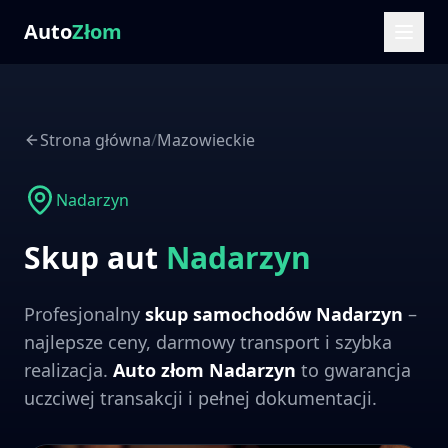
Auto
Złom
Strona główna
/
Mazowieckie
Nadarzyn
Skup aut
Nadarzyn
Profesjonalny
skup samochodów
Nadarzyn
–
najlepsze ceny, darmowy transport i szybka
realizacja.
Auto złom
Nadarzyn
to gwarancja
uczciwej transakcji i pełnej dokumentacji.