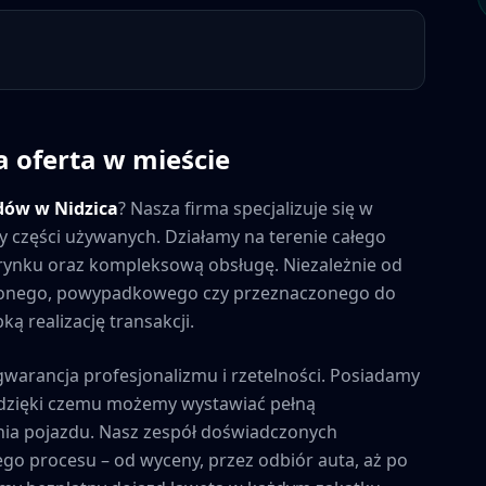
a oferta w mieście
dów w
Nidzica
? Nasza firma specjalizuje się w
y części używanych. Działamy na terenie całego
a rynku oraz kompleksową obsługę. Niezależnie od
zonego, powypadkowego czy przeznaczonego do
ą realizację transakcji.
 gwarancja profesjonalizmu i rzetelności. Posiadamy
, dzięki czemu możemy wystawiać pełną
ia pojazdu. Nasz zespół doświadczonych
ego procesu – od wyceny, przez odbiór auta, aż po