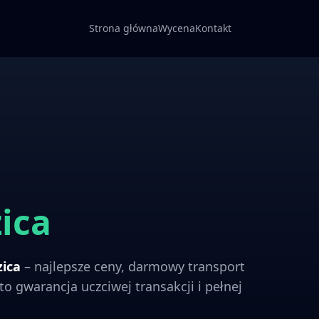
Strona główna
Wycena
Kontakt
ica
zica
– najlepsze ceny, darmowy transport
to gwarancja uczciwej transakcji i pełnej