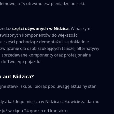
lemowo, a Ty otrzymujesz pieniądze od ręki.
rzedaż
części używanych w
Nidzica
. W naszym
prawdzonych komponentów do większości
 części pochodzą z demontażu i są dokładnie
związanie dla osób szukających tańszej alternatywy
na sprzedawane komponenty oraz profesjonalne
 do Twojego pojazdu.
p aut
Nidzica
?
ne stawki skupu, biorąc pod uwagę aktualny stan
dy z każdego miejsca w
Nidzica
całkowicie za darmo
 już w ciągu 24 godzin od kontaktu