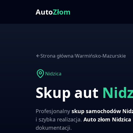
Auto
Złom
Strona główna
/
Warmińsko-Mazurskie
Nidzica
Skup aut
Nidz
Profesjonalny
skup samochodów
Nid
i szybka realizacja.
Auto złom
Nidzica
dokumentacji.