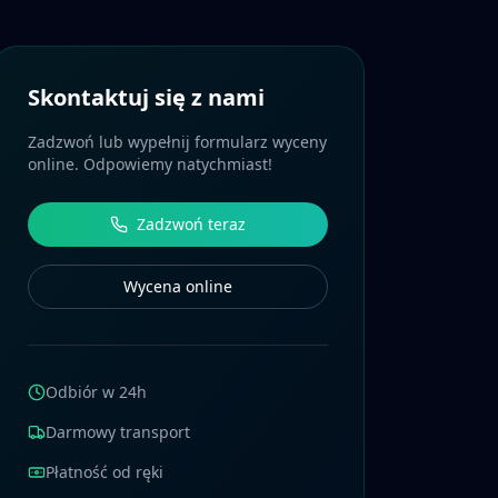
Skontaktuj się z nami
Zadzwoń lub wypełnij formularz wyceny
online. Odpowiemy natychmiast!
Zadzwoń teraz
Wycena online
Odbiór w 24h
Darmowy transport
Płatność od ręki