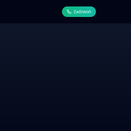
Zadzwoń