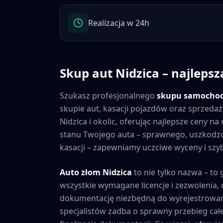
Realizacja w 24h
Skup aut
Nidzica
– najlepsz
Szukasz profesjonalnego
skupu samocho
skupie aut, kasacji pojazdów oraz sprzedaż
Nidzica
i okolic, oferując najlepsze ceny n
stanu Twojego auta – sprawnego, uszkod
kasacji – zapewniamy uczciwe wyceny i szybk
Auto złom
Nidzica
to nie tylko nazwa – to
wszystkie wymagane licencje i zezwolenia
dokumentację niezbędną do wyrejestrowan
specjalistów zadba o sprawny przebieg cał