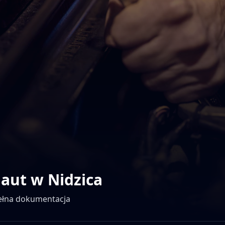
 aut w
Nidzica
pełna dokumentacja