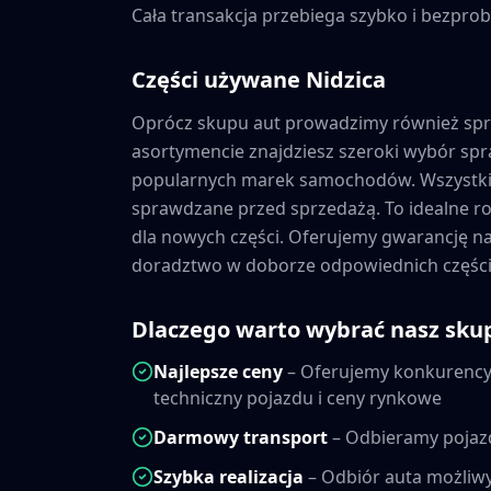
Cała transakcja przebiega szybko i bezprob
Części używane
Nidzica
Oprócz skupu aut prowadzimy również sp
asortymencie znajdziesz szeroki wybór s
popularnych marek samochodów. Wszystkie
sprawdzane przed sprzedażą. To idealne ro
dla nowych części. Oferujemy gwarancję 
doradztwo w doborze odpowiednich części
Dlaczego warto wybrać nasz sku
Najlepsze ceny
– Oferujemy konkurencyj
techniczny pojazdu i ceny rynkowe
Darmowy transport
– Odbieramy pojaz
Szybka realizacja
– Odbiór auta możliwy