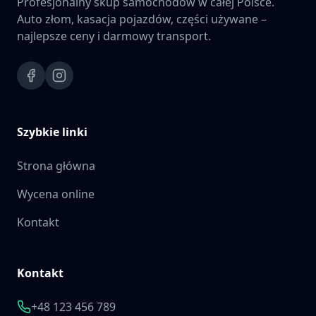
Profesjonalny skup samochodów w całej Polsce.
Auto złom, kasacja pojazdów, części używane –
najlepsze ceny i darmowy transport.
Szybkie linki
Strona główna
Wycena online
Kontakt
Kontakt
+48 123 456 789