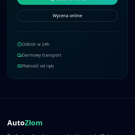
Wycena online
Odbiór w 24h
Darmowy transport
Płatność od ręki
Auto
Złom