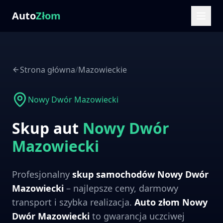
Auto
Złom
Strona główna
/
Mazowieckie
Nowy Dwór Mazowiecki
Skup aut
Nowy Dwór
Mazowiecki
Profesjonalny
skup samochodów
Nowy Dwór
Mazowiecki
– najlepsze ceny, darmowy
transport i szybka realizacja.
Auto złom
Nowy
Dwór Mazowiecki
to gwarancja uczciwej