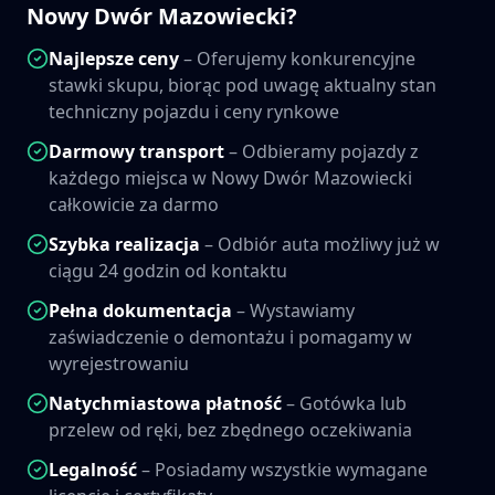
Nowy Dwór Mazowiecki
?
Najlepsze ceny
– Oferujemy konkurencyjne
stawki skupu, biorąc pod uwagę aktualny stan
techniczny pojazdu i ceny rynkowe
Darmowy transport
– Odbieramy pojazdy z
każdego miejsca w
Nowy Dwór Mazowiecki
całkowicie za darmo
Szybka realizacja
– Odbiór auta możliwy już w
ciągu 24 godzin od kontaktu
Pełna dokumentacja
– Wystawiamy
zaświadczenie o demontażu i pomagamy w
wyrejestrowaniu
Natychmiastowa płatność
– Gotówka lub
przelew od ręki, bez zbędnego oczekiwania
Legalność
– Posiadamy wszystkie wymagane