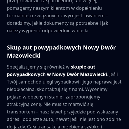
przeprowadzić całą procedurę. Co więcej,
pomagamy naszym klientom w dopełnieniu
formalności związanych z wyrejestrowaniem –
doradzimy, jakie dokumenty są potrzebne i jak
należy wypełnić odpowiednie wnioski.
Skup aut powypadkowych
Nowy Dwór
Mazowiecki
Specjalizujemy się również w
skupie aut
powypadkowych w
Nowy Dwór Mazowiecki
. Jeśli
Twój samochód uległ wypadkowi i jego naprawa jest
nieopłacalna, skontaktuj się z nami. Wycenimy
pojazd w obecnym stanie i zaproponujemy
atrakcyjną cenę. Nie musisz martwić się
transportem – nasz lawet przyjedzie pod wskazany
adres i odbierze auto, nawet jeśli nie jest ono zdolne
do jazdy. Cała transakcja przebiega szybko i