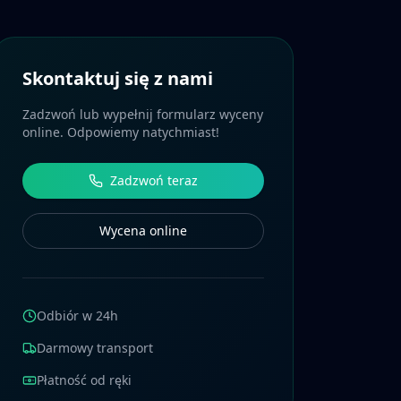
Skontaktuj się z nami
Zadzwoń lub wypełnij formularz wyceny
online. Odpowiemy natychmiast!
Zadzwoń teraz
Wycena online
Odbiór w 24h
Darmowy transport
Płatność od ręki