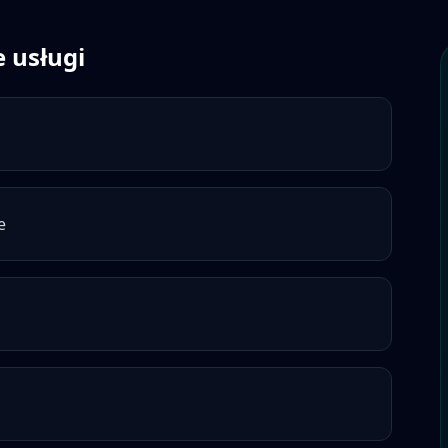
 usługi
e