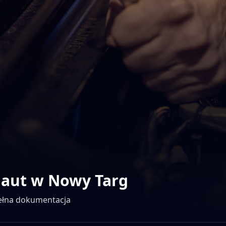
 aut w
Nowy Targ
pełna dokumentacja