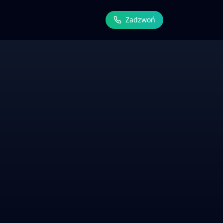
Zadzwoń