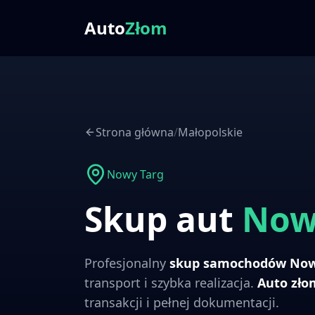
Auto
Złom
Strona główna
/
Małopolskie
Nowy Targ
Skup aut
Now
Profesjonalny
skup samochodów
Now
transport i szybka realizacja.
Auto zł
transakcji i pełnej dokumentacji.