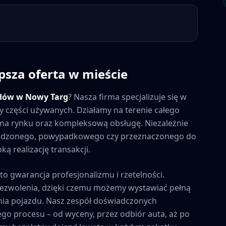
psza oferta w mieście
dów w
Nowy Targ
? Nasza firma specjalizuje się w
y części używanych. Działamy na terenie całego
ny na rynku oraz kompleksową obsługę. Niezależnie
kodzonego, powypadkowego czy przeznaczonego do
ą realizację transakcji.
 to gwarancja profesjonalizmu i rzetelności.
zezwolenia, dzięki czemu możemy wystawiać pełną
ia pojazdu. Nasz zespół doświadczonych
ego procesu – od wyceny, przez odbiór auta, aż po