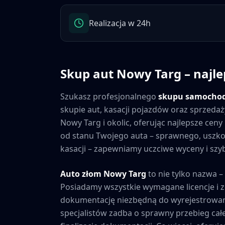
Realizacja w 24h
Skup aut
Nowy Targ
– najle
Szukasz profesjonalnego
skupu samocho
skupie aut, kasacji pojazdów oraz sprzedaż
Nowy Targ
i okolic, oferując najlepsze ce
od stanu Twojego auta – sprawnego, usz
kasacji – zapewniamy uczciwe wyceny i szybk
Auto złom
Nowy Targ
to nie tylko nazwa –
Posiadamy wszystkie wymagane licencje i 
dokumentację niezbędną do wyrejestrowan
specjalistów zadba o sprawny przebieg cał