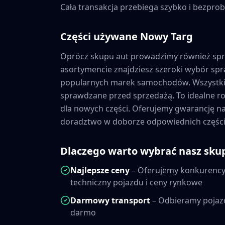
Cała transakcja przebiega szybko i bezprob
Części używane
Nowy Targ
Oprócz skupu aut prowadzimy również sp
asortymencie znajdziesz szeroki wybór s
popularnych marek samochodów. Wszystkie
sprawdzane przed sprzedażą. To idealne ro
dla nowych części. Oferujemy gwarancję 
doradztwo w doborze odpowiednich części
Dlaczego warto wybrać nasz sku
Najlepsze ceny
– Oferujemy konkurencyj
techniczny pojazdu i ceny rynkowe
Darmowy transport
– Odbieramy pojaz
darmo