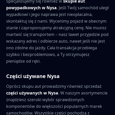
Specjalizujemy się również w
skupie aut
powypadkowych w
Nysa
. Jeśli Twój samochód uległ
wypadkowi i jego naprawa jest nieopłacalna,
skontaktuj się z nami. Wycenimy pojazd w obecnym
stanie i zaproponujemy atrakcyjną cenę. Nie musisz
martwić się transportem – nasz lawet przyjedzie pod
wskazany adres i odbierze auto, nawet jeśli nie jest
ono zdolne do jazdy. Cała transakcja przebiega
szybko i bezproblemowo, a Ty otrzymujesz
pieniądze od ręki.
Części używane
Nysa
Oprócz skupu aut prowadzimy również sprzedaż
części używanych w
Nysa
. W naszym asortymencie
znajdziesz szeroki wybór sprawdzonych
komponentów do większości popularnych marek
samochodów. Wszystkie części pochodzą z