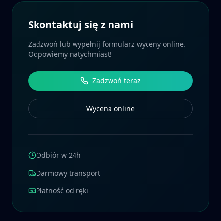
Skontaktuj się z nami
Zadzwoń lub wypełnij formularz wyceny online.
Odpowiemy natychmiast!
Zadzwoń teraz
Wycena online
Odbiór w 24h
Darmowy transport
Płatność od ręki