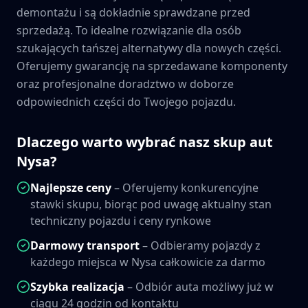
demontażu i są dokładnie sprawdzane przed
sprzedażą. To idealne rozwiązanie dla osób
szukających tańszej alternatywy dla nowych części.
Oferujemy gwarancję na sprzedawane komponenty
oraz profesjonalne doradztwo w doborze
odpowiednich części do Twojego pojazdu.
Dlaczego warto wybrać nasz skup aut
Nysa
?
Najlepsze ceny
– Oferujemy konkurencyjne
stawki skupu, biorąc pod uwagę aktualny stan
techniczny pojazdu i ceny rynkowe
Darmowy transport
– Odbieramy pojazdy z
każdego miejsca w
Nysa
całkowicie za darmo
Szybka realizacja
– Odbiór auta możliwy już w
ciągu 24 godzin od kontaktu