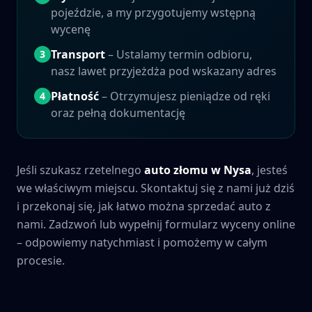
pojeździe, a my przygotujemy wstępną
wycenę
Transport
– Ustalamy termin odbioru,
3
nasz lawet przyjeżdża pod wskazany adres
Płatność
– Otrzymujesz pieniądze od ręki
4
oraz pełną dokumentację
Jeśli szukasz rzetelnego
auto złomu w
Nysa
, jesteś
we właściwym miejscu. Skontaktuj się z nami już dziś
i przekonaj się, jak łatwo można sprzedać auto z
nami. Zadzwoń lub wypełnij formularz wyceny online
– odpowiemy natychmiast i pomożemy w całym
procesie.