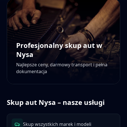
Profesjonalny skup aut w
Nysa
Najlepsze ceny, darmowy transport i pełna
dokumentacja
Skup aut
Nysa
– nasze usługi
Skup wszystkich marek i modeli