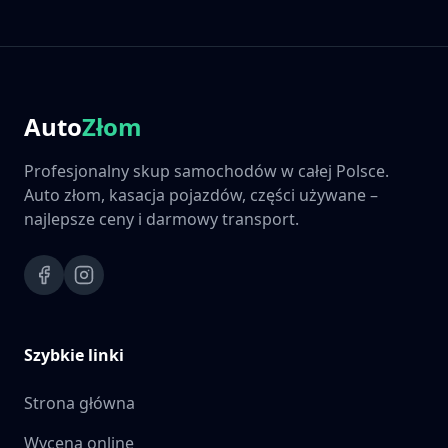
Auto
Złom
Profesjonalny skup samochodów w całej Polsce.
Auto złom, kasacja pojazdów, części używane –
najlepsze ceny i darmowy transport.
Szybkie linki
Strona główna
Wycena online