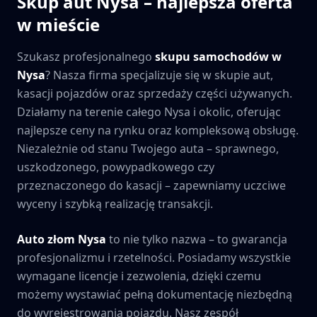
Skup aut
Nysa
– najlepsza oferta
w mieście
Szukasz profesjonalnego
skupu samochodów w
Nysa
? Nasza firma specjalizuje się w skupie aut,
kasacji pojazdów oraz sprzedaży części używanych.
Działamy na terenie całego
Nysa
i okolic, oferując
najlepsze ceny na rynku oraz kompleksową obsługę.
Niezależnie od stanu Twojego auta – sprawnego,
uszkodzonego, powypadkowego czy
przeznaczonego do kasacji – zapewniamy uczciwe
wyceny i szybką realizację transakcji.
Auto złom
Nysa
to nie tylko nazwa – to gwarancja
profesjonalizmu i rzetelności. Posiadamy wszystkie
wymagane licencje i zezwolenia, dzięki czemu
możemy wystawiać pełną dokumentację niezbędną
do wyrejestrowania pojazdu. Nasz zespół