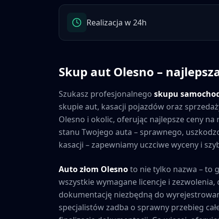
Realizacja w 24h
Skup aut
Olesno
– najlepsz
Szukasz profesjonalnego
skupu samocho
skupie aut, kasacji pojazdów oraz sprzedaż
Olesno
i okolic, oferując najlepsze ceny n
stanu Twojego auta – sprawnego, uszkod
kasacji – zapewniamy uczciwe wyceny i szybk
Auto złom
Olesno
to nie tylko nazwa – to 
wszystkie wymagane licencje i zezwolenia
dokumentację niezbędną do wyrejestrowan
specjalistów zadba o sprawny przebieg cał