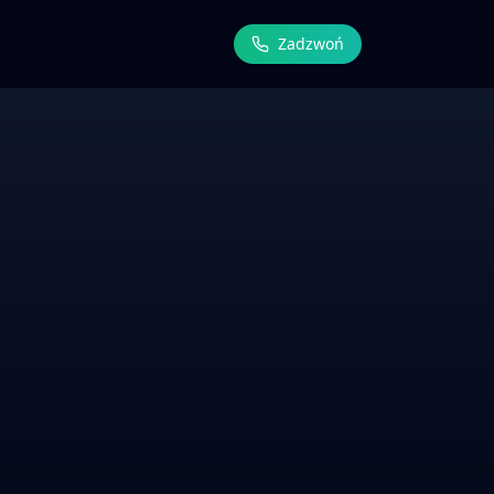
Zadzwoń