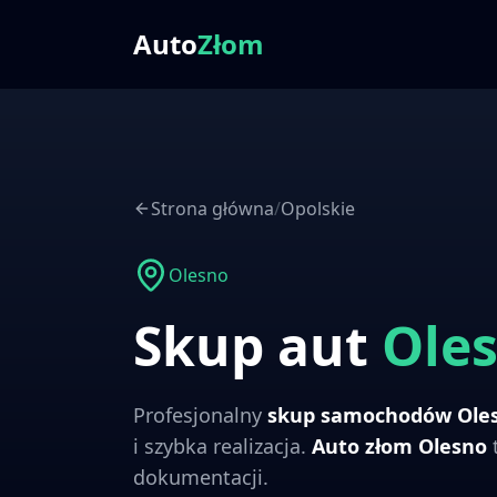
Auto
Złom
Strona główna
/
Opolskie
Olesno
Skup aut
Ole
Profesjonalny
skup samochodów
Ole
i szybka realizacja.
Auto złom
Olesno
t
dokumentacji.