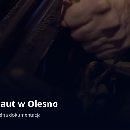
 aut w
Olesno
pełna dokumentacja