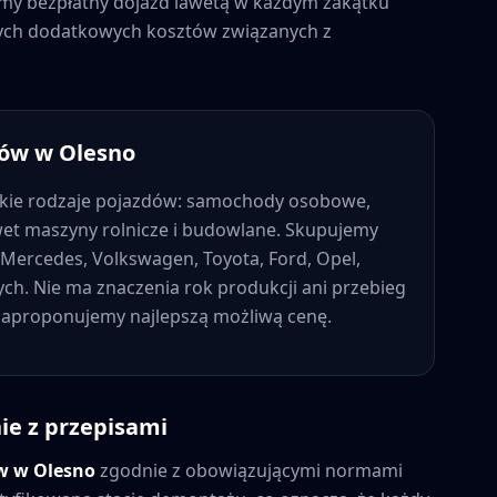
jemy bezpłatny dojazd lawetą w każdym zakątku
dnych dodatkowych kosztów związanych z
dów w
Olesno
kie rodzaje pojazdów: samochody osobowe,
wet maszyny rolnicze i budowlane. Skupujemy
Mercedes, Volkswagen, Toyota, Ford, Opel,
nych. Nie ma znaczenia rok produkcji ani przebieg
 zaproponujemy najlepszą możliwą cenę.
ie z przepisami
ów w
Olesno
zgodnie z obowiązującymi normami