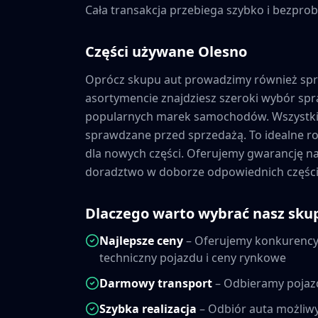
Cała transakcja przebiega szybko i bezprob
Części używane
Olesno
Oprócz skupu aut prowadzimy również sp
asortymencie znajdziesz szeroki wybór s
popularnych marek samochodów. Wszystkie
sprawdzane przed sprzedażą. To idealne ro
dla nowych części. Oferujemy gwarancję 
doradztwo w doborze odpowiednich części
Dlaczego warto wybrać nasz sku
Najlepsze ceny
– Oferujemy konkurencyj
techniczny pojazdu i ceny rynkowe
Darmowy transport
– Odbieramy pojaz
Szybka realizacja
– Odbiór auta możliwy