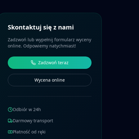
Skontaktuj się z nami
Zadzwoń lub wypełnij formularz wyceny
online. Odpowiemy natychmiast!
Zadzwoń teraz
Wycena online
Odbiór w 24h
Darmowy transport
Płatność od ręki