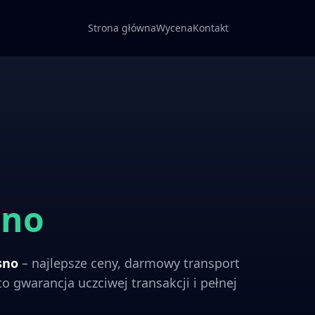
Strona główna
Wycena
Kontakt
sno
sno
– najlepsze ceny, darmowy transport
o gwarancja uczciwej transakcji i pełnej