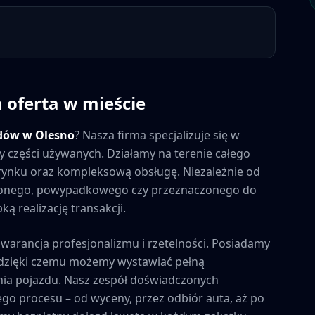
a oferta w mieście
dów w
Olesno
? Nasza firma specjalizuje się w
y części używanych. Działamy na terenie całego
a rynku oraz kompleksową obsługę. Niezależnie od
zonego, powypadkowego czy przeznaczonego do
ą realizację transakcji.
gwarancja profesjonalizmu i rzetelności. Posiadamy
, dzięki czemu możemy wystawiać pełną
ia pojazdu. Nasz zespół doświadczonych
ego procesu – od wyceny, przez odbiór auta, aż po