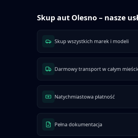
Skup aut
Olesno
– nasze us
Skup wszystkich marek i modeli
Darmowy transport w całym mieści
Natychmiastowa płatność
Pełna dokumentacja