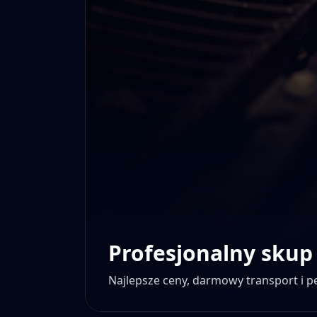
Profesjonalny skup
Najlepsze ceny, darmowy transport i 