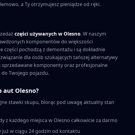
lemowo, a Ty otrzymujesz pieniądze od ręki.
rzedaż
części używanych w
Olesno
. W naszym
prawdzonych komponentów do większości
 części pochodzą z demontażu i są dokładnie
związanie dla osób szukających tańszej alternatywy
na sprzedawane komponenty oraz profesjonalne
 do Twojego pojazdu.
p aut
Olesno
?
ne stawki skupu, biorąc pod uwagę aktualny stan
dy z każdego miejsca w
Olesno
całkowicie za darmo
 już w ciągu 24 godzin od kontaktu