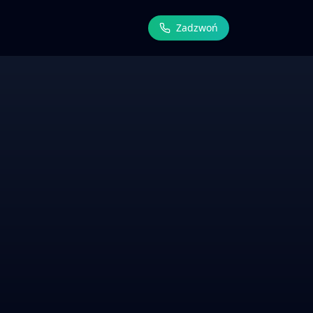
Zadzwoń