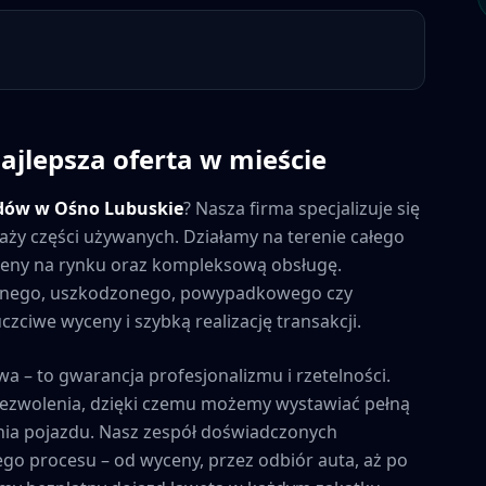
ajlepsza oferta w mieście
dów w
Ośno Lubuskie
? Nasza firma specjalizuje się
aży części używanych. Działamy na terenie całego
e ceny na rynku oraz kompleksową obsługę.
awnego, uszkodzonego, powypadkowego czy
ciwe wyceny i szybką realizację transakcji.
wa – to gwarancja profesjonalizmu i rzetelności.
zezwolenia, dzięki czemu możemy wystawiać pełną
ia pojazdu. Nasz zespół doświadczonych
ego procesu – od wyceny, przez odbiór auta, aż po