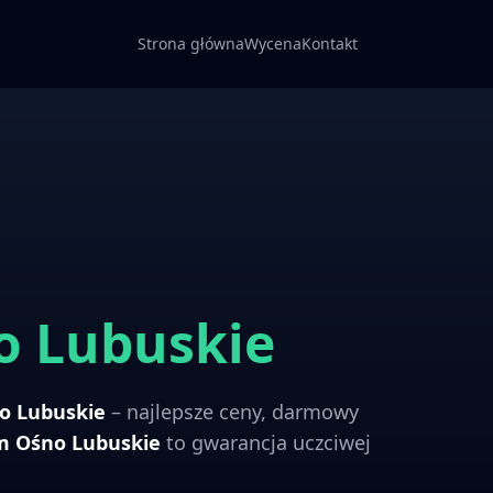
Strona główna
Wycena
Kontakt
o Lubuskie
o Lubuskie
– najlepsze ceny, darmowy
om
Ośno Lubuskie
to gwarancja uczciwej