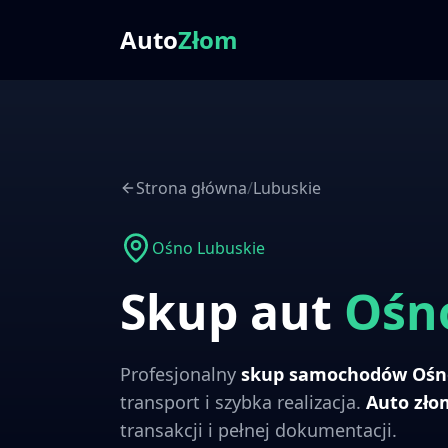
Auto
Złom
Strona główna
/
Lubuskie
Ośno Lubuskie
Skup aut
Ośn
Profesjonalny
skup samochodów
Ośn
transport i szybka realizacja.
Auto zł
transakcji i pełnej dokumentacji.