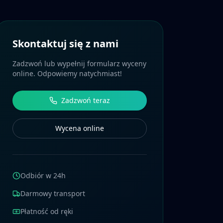
Skontaktuj się z nami
Zadzwoń lub wypełnij formularz wyceny
online. Odpowiemy natychmiast!
Zadzwoń teraz
Wycena online
Odbiór w 24h
Darmowy transport
Płatność od ręki