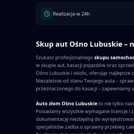
Realizacja w 24h
Skup aut
Ośno Lubuskie
– n
Szukasz profesjonalnego
skupu samocho
w skupie aut, kasacji pojazdów oraz sprzed
Ośno Lubuskie
i okolic, oferując najlepsz
Niezależnie od stanu Twojego auta – spr
przeznaczonego do kasacji – zapewniamy ucz
Auto złom
Ośno Lubuskie
to nie tylko naz
Posiadamy wszystkie wymagane licencje i 
dokumentację niezbędną do wyrejestrowan
specjalistów zadba o sprawny przebieg cał