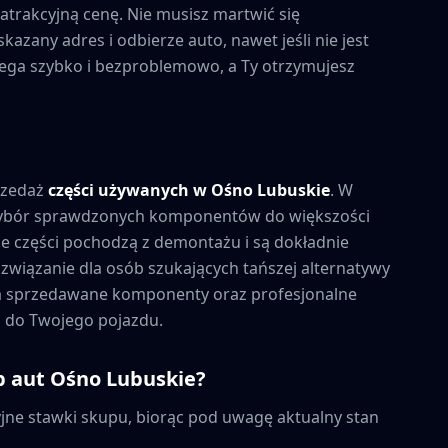
trakcyjną cenę. Nie musisz martwić się
azany adres i odbierze auto, nawet jeśli nie jest
biega szybko i bezproblemowo, a Ty otrzymujesz
rzedaż
części używanych w
Ośno Lubuskie
. W
wybór sprawdzonych komponentów do większości
 części pochodzą z demontażu i są dokładnie
związanie dla osób szukających tańszej alternatywy
na sprzedawane komponenty oraz profesjonalne
 do Twojego pojazdu.
p aut
Ośno Lubuskie
?
ne stawki skupu, biorąc pod uwagę aktualny stan