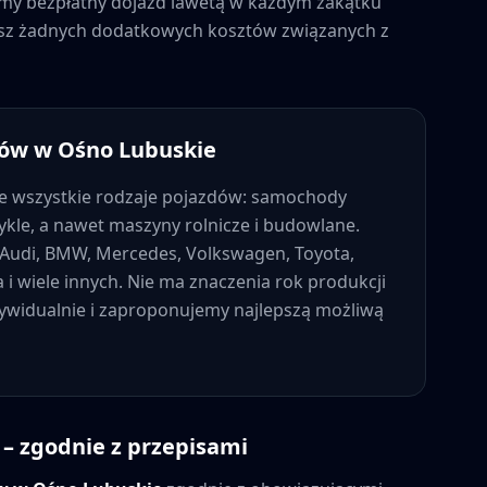
jemy bezpłatny dojazd lawetą w każdym zakątku
iesz żadnych dodatkowych kosztów związanych z
dów w
Ośno Lubuskie
 wszystkie rodzaje pojazdów: samochody
kle, a nawet maszyny rolnicze i budowlane.
Audi, BMW, Mercedes, Volkswagen, Toyota,
a i wiele innych. Nie ma znaczenia rok produkcji
dywidualnie i zaproponujemy najlepszą możliwą
– zgodnie z przepisami