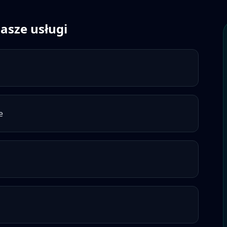
asze usługi
e