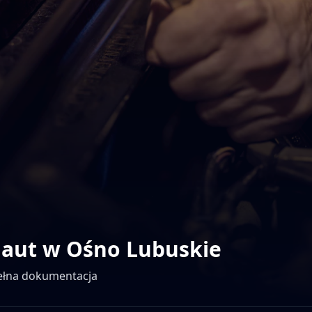
 aut w
Ośno Lubuskie
pełna dokumentacja