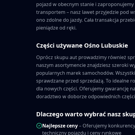
pojazd w obecnym stanie i zaproponujemy a
transportem – nasz lawet przyjedzie pod wsk
ono zdolne do jazdy. Cała transakcja prze
pieniądze od ręki.
Części używane
Ośno Lubuskie
Oprócz skupu aut prowadzimy również sp
naszym asortymencie znajdziesz szeroki 
popularnych marek samochodów. Wszystkie
sprawdzane przed sprzedażą. To idealne ro
dla nowych części. Oferujemy gwarancję 
doradztwo w doborze odpowiednich części
Dlaczego warto wybrać nasz sku
Najlepsze ceny
– Oferujemy konkurencyj
techniczny pojazdu i ceny rynkowe