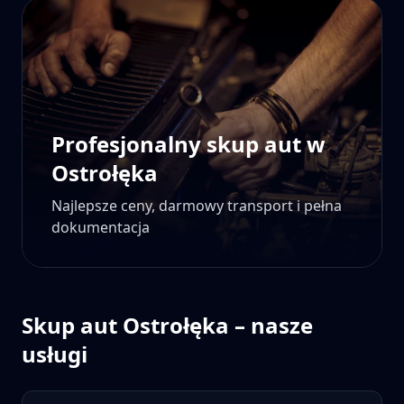
Profesjonalny skup aut w
Ostrołęka
Najlepsze ceny, darmowy transport i pełna
dokumentacja
Skup aut
Ostrołęka
– nasze
usługi