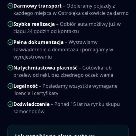
Darmowy transport
– Odbieramy pojazdy z
każdego miejsca w
Ostrołęka
całkowicie za darmo
Szybka realizacja
– Odbiór auta możliwy już w
ciągu 24 godzin od kontaktu
Pełna dokumentacja
– Wystawiamy
zaświadczenie o demontażu i pomagamy w
wyrejestrowaniu
Natychmiastowa płatność
– Gotówka lub
przelew od ręki, bez zbędnego oczekiwania
Legalność
– Posiadamy wszystkie wymagane
licencje i certyfikaty
Doświadczenie
– Ponad 15 lat na rynku skupu
samochodów