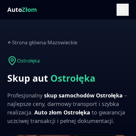
Auto
Złom
Strona główna
/
Mazowieckie
Ostrołęka
Skup aut
Ostrołęka
Profesjonalny
skup samochodów
Ostrołęka
–
najlepsze ceny, darmowy transport i szybka
realizacja.
Auto złom
Ostrołęka
to gwarancja
uczciwej transakcji i pełnej dokumentacji.