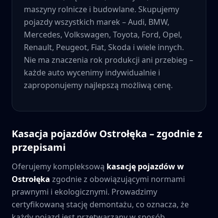
maszyny rolnicze i budowlane. Skupujemy
pojazdy wszystkich marek – Audi, BMW,
Mercedes, Volkswagen, Toyota, Ford, Opel,
Renault, Peugeot, Fiat, Skoda i wiele innych.
Nie ma znaczenia rok produkcji ani przebieg –
każde auto wycenimy indywidualnie i
zaproponujemy najlepszą możliwą cenę.
Kasacja pojazdów
Ostrołęka
– zgodnie z
przepisami
Oferujemy kompleksową
kasację pojazdów w
Ostrołęka
zgodnie z obowiązującymi normami
prawnymi i ekologicznymi. Prowadzimy
certyfikowaną stację demontażu, co oznacza, że
każdy pojazd jest przetwarzany w sposób