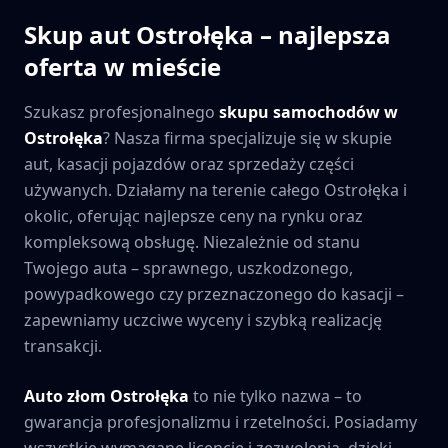
Skup aut
Ostrołęka
– najlepsza
oferta w mieście
Szukasz profesjonalnego
skupu samochodów w
Ostrołęka
? Nasza firma specjalizuje się w skupie
aut, kasacji pojazdów oraz sprzedaży części
używanych. Działamy na terenie całego
Ostrołęka
i
okolic, oferując najlepsze ceny na rynku oraz
kompleksową obsługę. Niezależnie od stanu
Twojego auta – sprawnego, uszkodzonego,
powypadkowego czy przeznaczonego do kasacji –
zapewniamy uczciwe wyceny i szybką realizację
transakcji.
Auto złom
Ostrołęka
to nie tylko nazwa – to
gwarancja profesjonalizmu i rzetelności. Posiadamy
wszystkie wymagane licencje i zezwolenia, dzięki