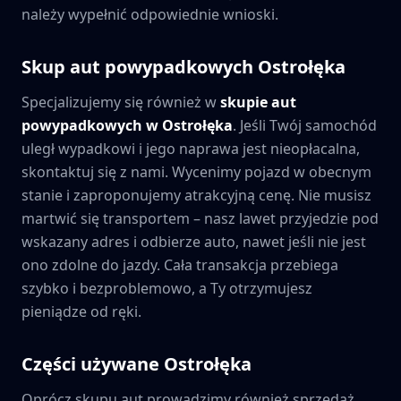
należy wypełnić odpowiednie wnioski.
Skup aut powypadkowych
Ostrołęka
Specjalizujemy się również w
skupie aut
powypadkowych w
Ostrołęka
. Jeśli Twój samochód
uległ wypadkowi i jego naprawa jest nieopłacalna,
skontaktuj się z nami. Wycenimy pojazd w obecnym
stanie i zaproponujemy atrakcyjną cenę. Nie musisz
martwić się transportem – nasz lawet przyjedzie pod
wskazany adres i odbierze auto, nawet jeśli nie jest
ono zdolne do jazdy. Cała transakcja przebiega
szybko i bezproblemowo, a Ty otrzymujesz
pieniądze od ręki.
Części używane
Ostrołęka
Oprócz skupu aut prowadzimy również sprzedaż