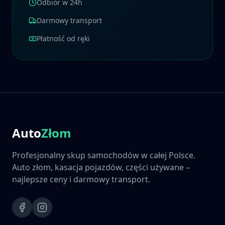
Odbiór w 24h
Darmowy transport
Płatność od ręki
Auto
Złom
Profesjonalny skup samochodów w całej Polsce.
Auto złom, kasacja pojazdów, części używane –
najlepsze ceny i darmowy transport.