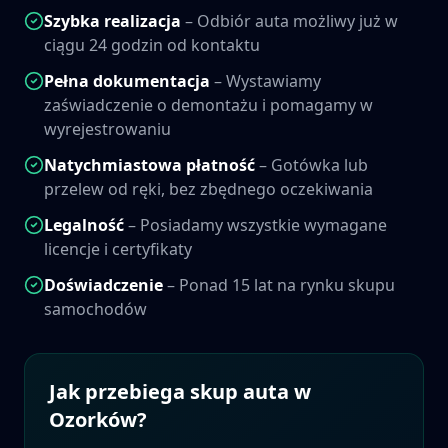
Szybka realizacja
– Odbiór auta możliwy już w
ciągu 24 godzin od kontaktu
Pełna dokumentacja
– Wystawiamy
zaświadczenie o demontażu i pomagamy w
wyrejestrowaniu
Natychmiastowa płatność
– Gotówka lub
przelew od ręki, bez zbędnego oczekiwania
Legalność
– Posiadamy wszystkie wymagane
licencje i certyfikaty
Doświadczenie
– Ponad 15 lat na rynku skupu
samochodów
Jak przebiega skup auta w
Ozorków
?