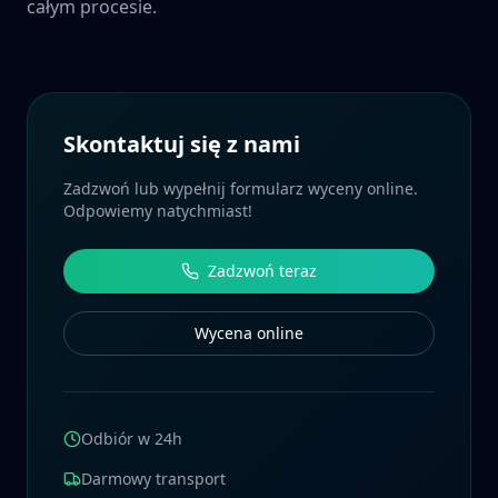
całym procesie.
Skontaktuj się z nami
Zadzwoń lub wypełnij formularz wyceny online.
Odpowiemy natychmiast!
Zadzwoń teraz
Wycena online
Odbiór w 24h
Darmowy transport