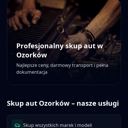
Profesjonalny skup aut w
Ozorków
Najlepsze ceny, darmowy transport i pełna
dokumentacja
Skup aut
Ozorków
– nasze usługi
Skup wszystkich marek i modeli