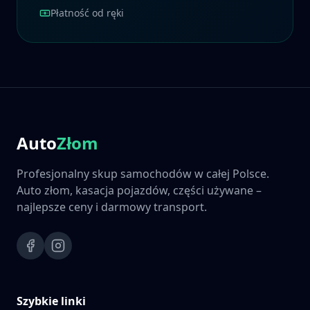
Płatność od ręki
Auto
Złom
Profesjonalny skup samochodów w całej Polsce.
Auto złom, kasacja pojazdów, części używane –
najlepsze ceny i darmowy transport.
Szybkie linki