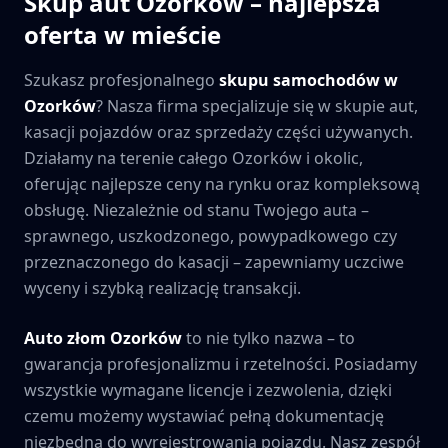
Skup aut
Ozorków
– najlepsza
oferta w mieście
Szukasz profesjonalnego
skupu samochodów w
Ozorków
? Nasza firma specjalizuje się w skupie aut,
kasacji pojazdów oraz sprzedaży części używanych.
Działamy na terenie całego
Ozorków
i okolic,
oferując najlepsze ceny na rynku oraz kompleksową
obsługę. Niezależnie od stanu Twojego auta –
sprawnego, uszkodzonego, powypadkowego czy
przeznaczonego do kasacji – zapewniamy uczciwe
wyceny i szybką realizację transakcji.
Auto złom
Ozorków
to nie tylko nazwa – to
gwarancja profesjonalizmu i rzetelności. Posiadamy
wszystkie wymagane licencje i zezwolenia, dzięki
czemu możemy wystawiać pełną dokumentację
niezbędną do wyrejestrowania pojazdu. Nasz zespół