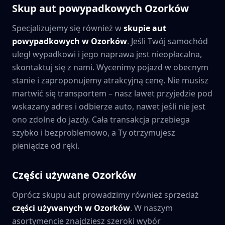
Skup aut powypadkowych
Ozorków
Specjalizujemy się również w
skupie aut
powypadkowych w
Ozorków
. Jeśli Twój samochód
uległ wypadkowi i jego naprawa jest nieopłacalna,
skontaktuj się z nami. Wycenimy pojazd w obecnym
stanie i zaproponujemy atrakcyjną cenę. Nie musisz
martwić się transportem – nasz lawet przyjedzie pod
wskazany adres i odbierze auto, nawet jeśli nie jest
ono zdolne do jazdy. Cała transakcja przebiega
szybko i bezproblemowo, a Ty otrzymujesz
pieniądze od ręki.
Części używane
Ozorków
Oprócz skupu aut prowadzimy również sprzedaż
części używanych w
Ozorków
. W naszym
asortymencie znajdziesz szeroki wybór