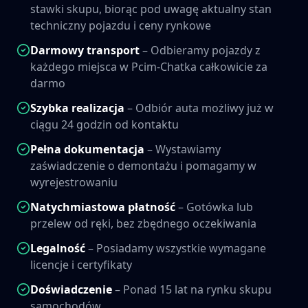
stawki skupu, biorąc pod uwagę aktualny stan
techniczny pojazdu i ceny rynkowe
Darmowy transport
– Odbieramy pojazdy z
każdego miejsca w
Pcim-Chatka
całkowicie za
darmo
Szybka realizacja
– Odbiór auta możliwy już w
ciągu 24 godzin od kontaktu
Pełna dokumentacja
– Wystawiamy
zaświadczenie o demontażu i pomagamy w
wyrejestrowaniu
Natychmiastowa płatność
– Gotówka lub
przelew od ręki, bez zbędnego oczekiwania
Legalność
– Posiadamy wszystkie wymagane
licencje i certyfikaty
Doświadczenie
– Ponad 15 lat na rynku skupu
samochodów