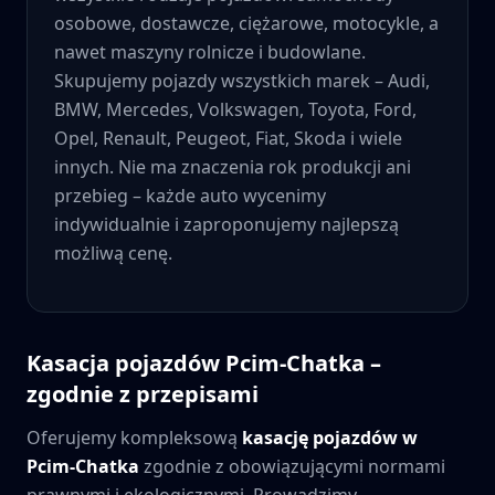
osobowe, dostawcze, ciężarowe, motocykle, a
nawet maszyny rolnicze i budowlane.
Skupujemy pojazdy wszystkich marek – Audi,
BMW, Mercedes, Volkswagen, Toyota, Ford,
Opel, Renault, Peugeot, Fiat, Skoda i wiele
innych. Nie ma znaczenia rok produkcji ani
przebieg – każde auto wycenimy
indywidualnie i zaproponujemy najlepszą
możliwą cenę.
Kasacja pojazdów
Pcim-Chatka
–
zgodnie z przepisami
Oferujemy kompleksową
kasację pojazdów w
Pcim-Chatka
zgodnie z obowiązującymi normami
prawnymi i ekologicznymi. Prowadzimy