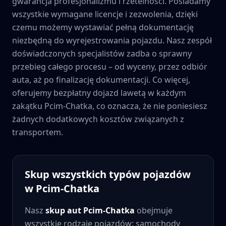
gwarancja profesjonalizmu i rzetelności. Posiadamy
wszystkie wymagane licencje i zezwolenia, dzięki
czemu możemy wystawiać pełną dokumentację
niezbędną do wyrejestrowania pojazdu. Nasz zespół
doświadczonych specjalistów zadba o sprawny
przebieg całego procesu – od wyceny, przez odbiór
auta, aż po finalizację dokumentacji. Co więcej,
oferujemy bezpłatny dojazd lawetą w każdym
zakątku
Pcim-Chatka
, co oznacza, że nie poniesiesz
żadnych dodatkowych kosztów związanych z
transportem.
Skup wszystkich typów pojazdów
w
Pcim-Chatka
Nasz
skup aut
Pcim-Chatka
obejmuje
wszystkie rodzaje pojazdów: samochody