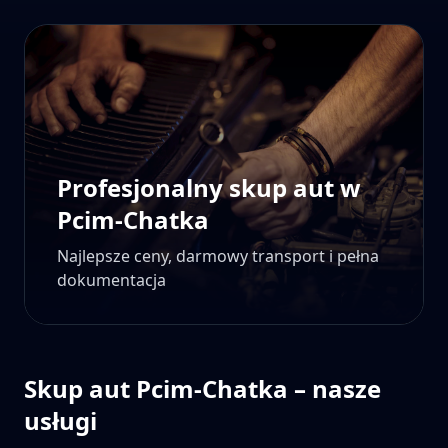
Profesjonalny skup aut w
Pcim-Chatka
Najlepsze ceny, darmowy transport i pełna
dokumentacja
Skup aut
Pcim-Chatka
– nasze
usługi