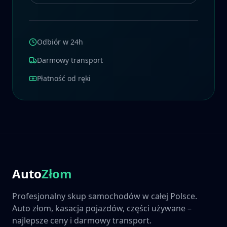
Odbiór w 24h
Darmowy transport
Płatność od ręki
Auto
Złom
Profesjonalny skup samochodów w całej Polsce.
Auto złom, kasacja pojazdów, części używane –
najlepsze ceny i darmowy transport.